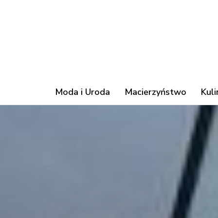
Moda i Uroda
Macierzyństwo
Kuli