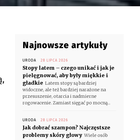
Najnowsze artykuły
URODA
28 LIPCA 2026
Stopy latem – czego unikać i jak je
pielęgnować, aby były miękkie i
ą,
gładkie
Latem stopy są bardziej
widoczne, ale też bardziej narażone na
przesuszenie, otarcia i nadmierne
rogowacenie. Zamiast sięgać po mocną...
URODA
28 LIPCA 2026
Jak dobrać szampon? Najczęstsze
problemy skóry głowy
Wiele osób