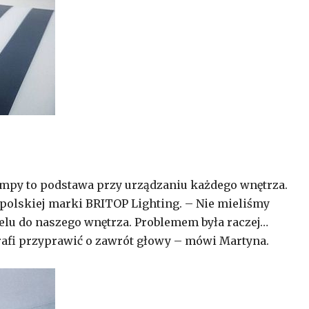
lampy to podstawa przy urządzaniu każdego wnętrza.
 polskiej marki BRITOP Lighting. – Nie mieliśmy
u do naszego wnętrza. Problemem była raczej…
rafi przyprawić o zawrót głowy – mówi Martyna.