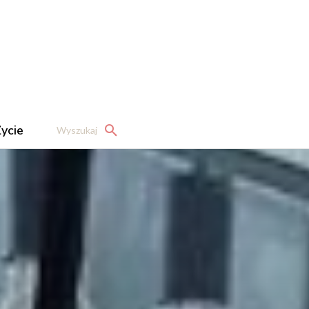
ycie
Wyszukaj