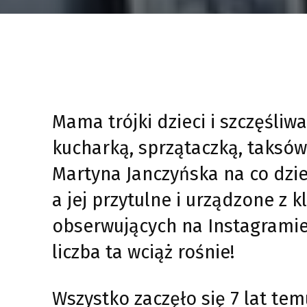
Mama trójki dzieci i szczęśliw
kucharką, sprzątaczką, taksów
Martyna Janczyńska na co dzi
a jej przytulne i urządzone z 
obserwujących na Instagramie.
liczba ta wciąż rośnie!
Wszystko zaczęło się 7 lat te