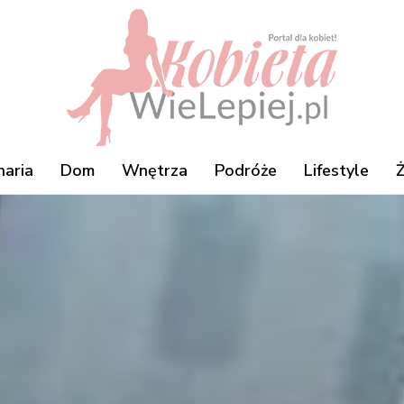
naria
Dom
Wnętrza
Podróże
Lifestyle
Ż