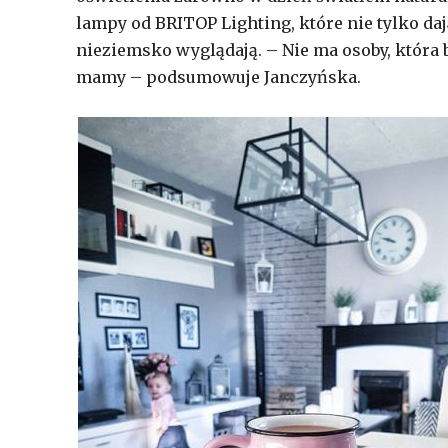
lampy od BRITOP Lighting, które nie tylko daj
nieziemsko wyglądają. – Nie ma osoby, która by
mamy – podsumowuje Janczyńska.