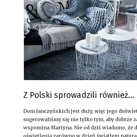
Z Polski sprowadzili również…
Dom Janczyńskich jest duży, więc jego doświe
sugerowaliśmy się nie tylko tym, aby dobrze z
wspomina Martyna. Nie od dziś wiadomo, że d
oświetlenia zarówno w dzień światłem natura