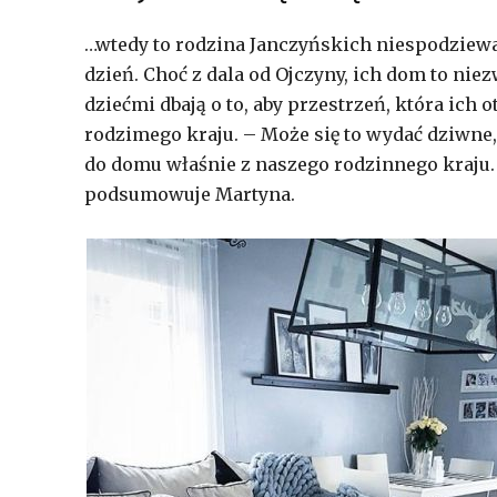
…wtedy to rodzina Janczyńskich niespodziewan
dzień. Choć z dala od Ojczyny, ich dom to ni
dziećmi dbają o to, aby przestrzeń, która ic
rodzimego kraju. – Może się to wydać dziwne,
do domu właśnie z naszego rodzinnego kraju.
podsumowuje Martyna.