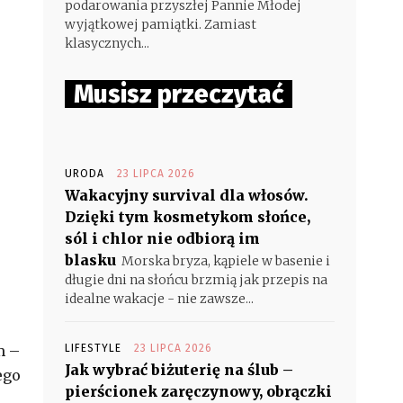
podarowania przyszłej Pannie Młodej
wyjątkowej pamiątki. Zamiast
klasycznych...
Musisz przeczytać
URODA
23 LIPCA 2026
Wakacyjny survival dla włosów.
Dzięki tym kosmetykom słońce,
sól i chlor nie odbiorą im
blasku
Morska bryza, kąpiele w basenie i
długie dni na słońcu brzmią jak przepis na
idealne wakacje - nie zawsze...
m –
LIFESTYLE
23 LIPCA 2026
Jak wybrać biżuterię na ślub –
ego
pierścionek zaręczynowy, obrączki