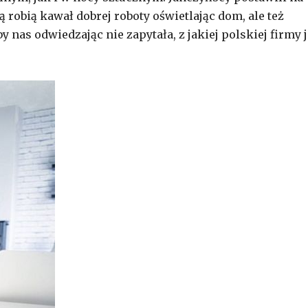
ą robią kawał dobrej roboty oświetlając dom, ale też
 nas odwiedzając nie zapytała, z jakiej polskiej firmy j