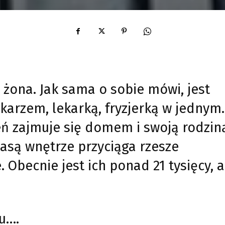
a żona. Jak sama o sobie mówi, jest
karzem, lekarką, fryzjerką w jednym.
eń zajmuje się domem i swoją rodzin
klasą wnętrze przyciąga rzesze
 Obecnie jest ich ponad 21 tysięcy, a
mu….