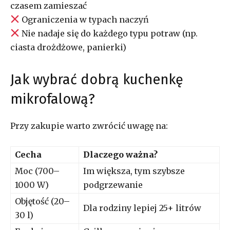
czasem zamieszać
Ograniczenia w typach naczyń
Nie nadaje się do każdego typu potraw (np.
ciasta drożdżowe, panierki)
Jak wybrać dobrą kuchenkę
mikrofalową?
Przy zakupie warto zwrócić uwagę na:
Cecha
Dlaczego ważna?
Moc (700–
Im większa, tym szybsze
1000 W)
podgrzewanie
Objętość (20–
Dla rodziny lepiej 25+ litrów
30 l)