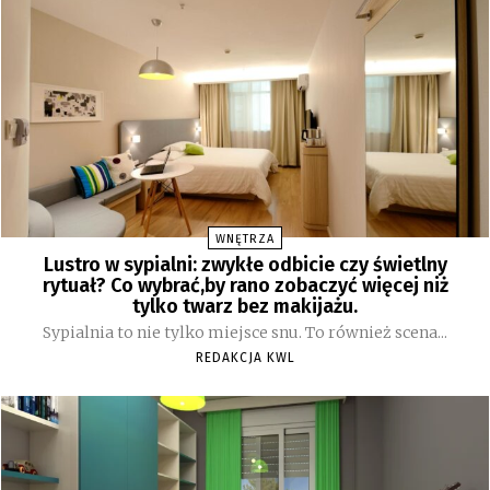
WNĘTRZA
Lustro w sypialni: zwykłe odbicie czy świetlny
rytuał? Co wybrać,by rano zobaczyć więcej niż
tylko twarz bez makijażu.
Sypialnia to nie tylko miejsce snu. To również scena...
REDAKCJA KWL