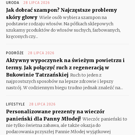
URODA
28 LIPCA 2026
Jak dobrać szampon? Najczęstsze problemy
skóry głowy
Wiele osób wybiera szampon na
podstawie rodzaju włosów. Na półkach sklepowych
szukamy produktów do włosów suchych, farbowanych,
kręconych czy...
PODRÓŻE
28 LIPCA 2026
Aktywny wypoczynek na świeżym powietrzu i
termy. Jak połączyć ruch z regeneracją w
Bukowinie Tatrzańskiej
Ruch to jeden z
najprostszych sposobów na lepsze zdrowie i lepszy
nastrój. W codziennym biegu trudno jednak znaleźć na...
LIFESTYLE
28 LIPCA 2026
Personalizowane prezenty na wieczór
panieński dla Panny Młodej!
Wieczór panieński to
nie tylko świetna zabawa, ale także okazja do
podarowania przyszłej Pannie Młodej wyjątkowej