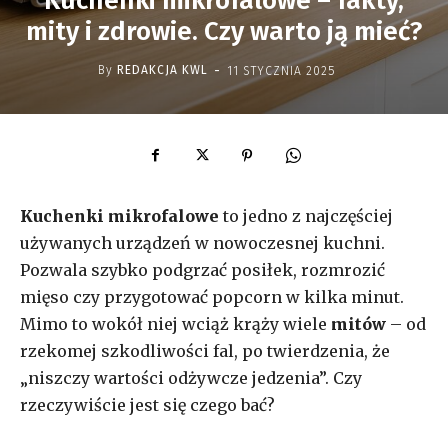
Kuchenki mikrofalowe – fakty,
mity i zdrowie. Czy warto ją mieć?
-
By
REDAKCJA KWL
11 STYCZNIA 2025
Kuchenki mikrofalowe
to jedno z najczęściej
używanych urządzeń w nowoczesnej kuchni.
Pozwala szybko podgrzać posiłek, rozmrozić
mięso czy przygotować popcorn w kilka minut.
Mimo to wokół niej wciąż krąży wiele
mitów
– od
rzekomej szkodliwości fal, po twierdzenia, że
„niszczy wartości odżywcze jedzenia”. Czy
rzeczywiście jest się czego bać?