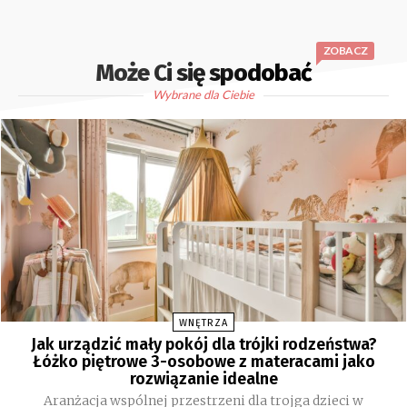
ZOBACZ
Może Ci się spodobać
Wybrane dla Ciebie
WNĘTRZA
Jak urządzić mały pokój dla trójki rodzeństwa?
Łóżko piętrowe 3-osobowe z materacami jako
rozwiązanie idealne
Aranżacja wspólnej przestrzeni dla trojga dzieci w