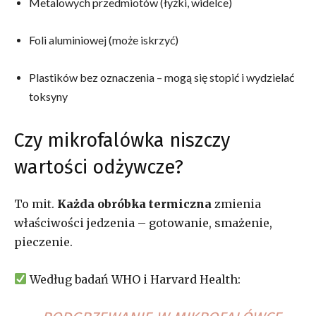
Metalowych przedmiotów (łyżki, widelce)
Foli aluminiowej (może iskrzyć)
Plastików bez oznaczenia – mogą się stopić i wydzielać
toksyny
Czy mikrofalówka niszczy
wartości odżywcze?
To mit.
Każda obróbka termiczna
zmienia
właściwości jedzenia – gotowanie, smażenie,
pieczenie.
Według badań WHO i Harvard Health: