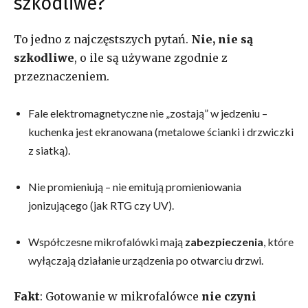
szkodliwe?
To jedno z najczęstszych pytań.
Nie, nie są
szkodliwe
, o ile są używane zgodnie z
przeznaczeniem.
Fale elektromagnetyczne nie „zostają” w jedzeniu –
kuchenka jest ekranowana (metalowe ścianki i drzwiczki
z siatką).
Nie promieniują – nie emitują promieniowania
jonizującego (jak RTG czy UV).
Współczesne mikrofalówki mają
zabezpieczenia
, które
wyłączają działanie urządzenia po otwarciu drzwi.
Fakt
: Gotowanie w mikrofalówce
nie czyni