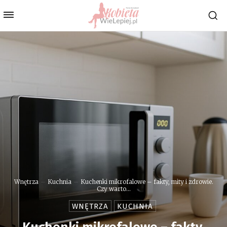
Wnętrza
Kuchnia
Kuchenki mikrofalowe – fakty, mity i zdrowie.
Czy warto...
WNĘTRZA
KUCHNIA