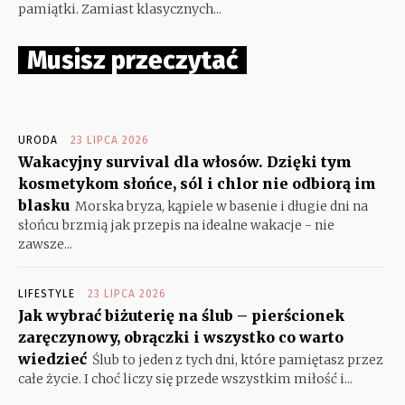
pamiątki. Zamiast klasycznych...
Musisz przeczytać
URODA
23 LIPCA 2026
Wakacyjny survival dla włosów. Dzięki tym
kosmetykom słońce, sól i chlor nie odbiorą im
blasku
Morska bryza, kąpiele w basenie i długie dni na
słońcu brzmią jak przepis na idealne wakacje - nie
zawsze...
LIFESTYLE
23 LIPCA 2026
Jak wybrać biżuterię na ślub – pierścionek
zaręczynowy, obrączki i wszystko co warto
wiedzieć
Ślub to jeden z tych dni, które pamiętasz przez
całe życie. I choć liczy się przede wszystkim miłość i...