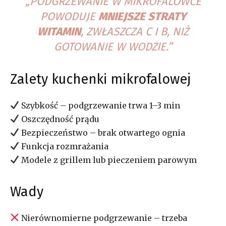
„PODGRZEWANIE W MIKROFALÓWCE
POWODUJE
MNIEJSZE STRATY
WITAMIN
, ZWŁASZCZA C I B, NIŻ
GOTOWANIE W WODZIE.”
Zalety kuchenki mikrofalowej
Szybkość – podgrzewanie trwa 1–3 min
Oszczędność prądu
Bezpieczeństwo – brak otwartego ognia
Funkcja rozmrażania
Modele z grillem lub pieczeniem parowym
Wady
Nierównomierne podgrzewanie – trzeba