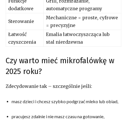
Funkcje
Grill, rozmrażanie,
dodatkowe
automatyczne programy
Mechaniczne = proste, cyfrowe
Sterowanie
= precyzyjne
Łatwość
Emalia łatwoczyszcząca lub
czyszczenia
stal nierdzewna
Czy warto mieć mikrofalówkę w
2025 roku?
Zdecydowanie tak – szczególnie jeśli:
masz dzieci i chcesz szybko podgrzać mleko lub obiad,
pracujesz zdalnie i nie masz czasu na gotowanie,