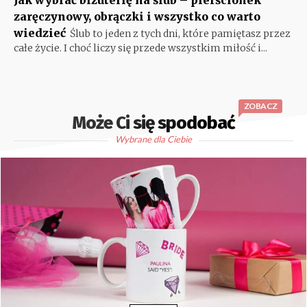
Jak wybrać biżuterię na ślub – pierścionek
zaręczynowy, obrączki i wszystko co warto
wiedzieć
Ślub to jeden z tych dni, które pamiętasz przez
całe życie. I choć liczy się przede wszystkim miłość i...
ZOBACZ
Może Ci się spodobać
Wybrane dla Ciebie