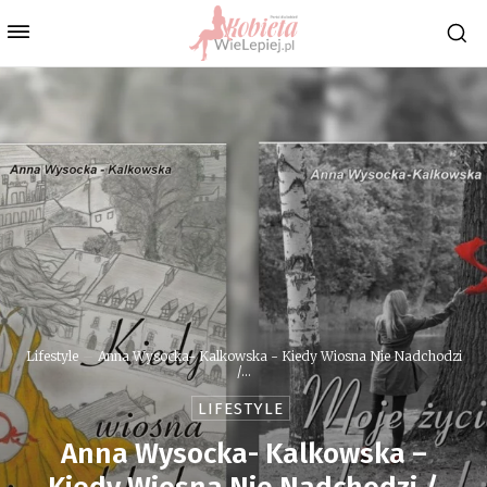
Lifestyle
Anna Wysocka- Kalkowska - Kiedy Wiosna Nie Nadchodzi
/...
LIFESTYLE
Anna Wysocka- Kalkowska –