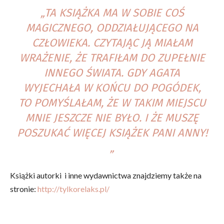
„TA KSIĄŻKA MA W SOBIE COŚ
MAGICZNEGO, ODDZIAŁUJĄCEGO NA
CZŁOWIEKA. CZYTAJĄC JĄ MIAŁAM
WRAŻENIE, ŻE TRAFIŁAM DO ZUPEŁNIE
INNEGO ŚWIATA. GDY AGATA
WYJECHAŁA W KOŃCU DO POGÓDEK,
TO POMYŚLAŁAM, ŻE W TAKIM MIEJSCU
MNIE JESZCZE NIE BYŁO. I ŻE MUSZĘ
POSZUKAĆ WIĘCEJ KSIĄŻEK PANI ANNY!
„
Książki autorki i inne wydawnictwa znajdziemy także na
stronie:
http://tylkorelaks.pl/