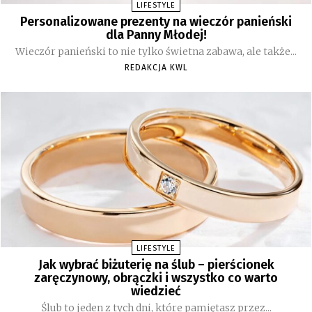
LIFESTYLE
Personalizowane prezenty na wieczór panieński
dla Panny Młodej!
Wieczór panieński to nie tylko świetna zabawa, ale także...
REDAKCJA KWL
LIFESTYLE
Jak wybrać biżuterię na ślub – pierścionek
zaręczynowy, obrączki i wszystko co warto
wiedzieć
Ślub to jeden z tych dni, które pamiętasz przez...