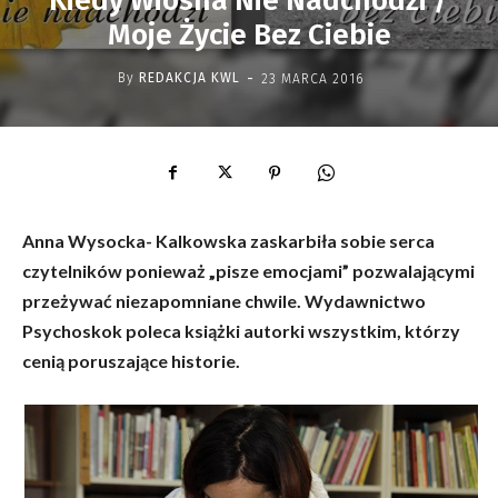
Kiedy Wiosna Nie Nadchodzi /
Moje Życie Bez Ciebie
-
By
REDAKCJA KWL
23 MARCA 2016
Anna Wysocka- Kalkowska zaskarbiła sobie serca
czytelników ponieważ „pisze emocjami” pozwalającymi
przeżywać niezapomniane chwile. Wydawnictwo
Psychoskok poleca książki autorki wszystkim, którzy
cenią poruszające historie.