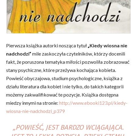
Pierwsza książka autorki nosząca tytuł
„Kiedy wiosna nie
nadchodzi”
mile zaskoczyła czytelników, którzy docenili
fakt, że poruszona tematyka miłości pozwoliła zobrazować
stany psychiczne, które przeżywa kochająca kobieta.
Powieść obyczajowa, studium psychologiczne, książka z
działu literatura dla kobiet i nie tylko, do takich kategorii
możemy zakwalifikować te pozycje. Książka dostępna
miedzy innymi na stronie:
http://www.ebooki123.pl/kiedy-
wiosna-nie-nadchodzi_p379
„POWIEŚĆ, JEST BARDZO WCIĄGAJĄCA.