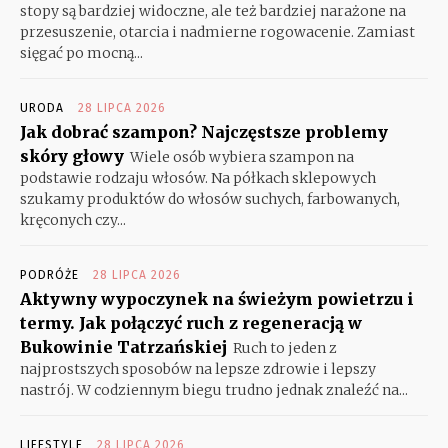
stopy są bardziej widoczne, ale też bardziej narażone na
przesuszenie, otarcia i nadmierne rogowacenie. Zamiast
sięgać po mocną...
URODA
28 LIPCA 2026
Jak dobrać szampon? Najczęstsze problemy
skóry głowy
Wiele osób wybiera szampon na
podstawie rodzaju włosów. Na półkach sklepowych
szukamy produktów do włosów suchych, farbowanych,
kręconych czy...
PODRÓŻE
28 LIPCA 2026
Aktywny wypoczynek na świeżym powietrzu i
termy. Jak połączyć ruch z regeneracją w
Bukowinie Tatrzańskiej
Ruch to jeden z
najprostszych sposobów na lepsze zdrowie i lepszy
nastrój. W codziennym biegu trudno jednak znaleźć na...
LIFESTYLE
28 LIPCA 2026