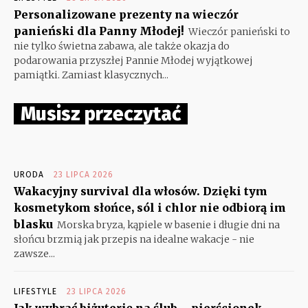
Personalizowane prezenty na wieczór
panieński dla Panny Młodej!
Wieczór panieński to
nie tylko świetna zabawa, ale także okazja do
podarowania przyszłej Pannie Młodej wyjątkowej
pamiątki. Zamiast klasycznych...
Musisz przeczytać
URODA
23 LIPCA 2026
Wakacyjny survival dla włosów. Dzięki tym
kosmetykom słońce, sól i chlor nie odbiorą im
blasku
Morska bryza, kąpiele w basenie i długie dni na
słońcu brzmią jak przepis na idealne wakacje - nie
zawsze...
LIFESTYLE
23 LIPCA 2026