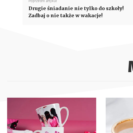
Poprzedni artykuł
Drugie śniadanie nie tylko do szkoły!
Zadbaj o nie także w wakacje!