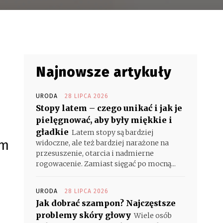
Najnowsze artykuły
URODA
28 LIPCA 2026
Stopy latem – czego unikać i jak je
pielęgnować, aby były miękkie i
gładkie
Latem stopy są bardziej
em
widoczne, ale też bardziej narażone na
przesuszenie, otarcia i nadmierne
rogowacenie. Zamiast sięgać po mocną...
URODA
28 LIPCA 2026
Jak dobrać szampon? Najczęstsze
problemy skóry głowy
Wiele osób