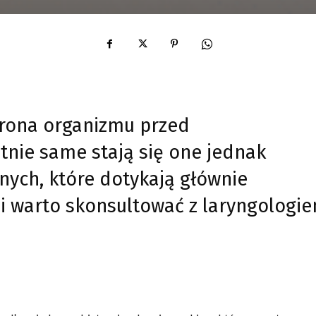
rona organizmu przed
tnie same stają się one jednak
nych, które dotykają głównie
ji warto skonsultować z laryngologi