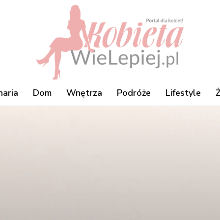
naria
Dom
Wnętrza
Podróże
Lifestyle
Ż