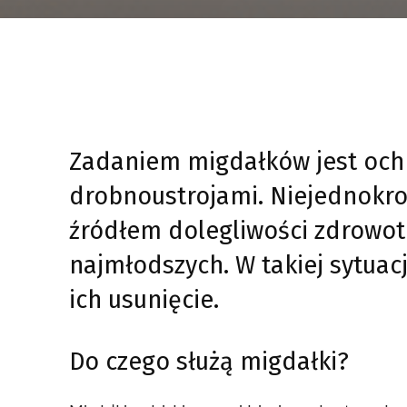
Zadaniem migdałków jest och
drobnoustrojami. Niejednokro
źródłem dolegliwości zdrowot
najmłodszych. W takiej sytuac
ich usunięcie.
Do czego służą migdałki?