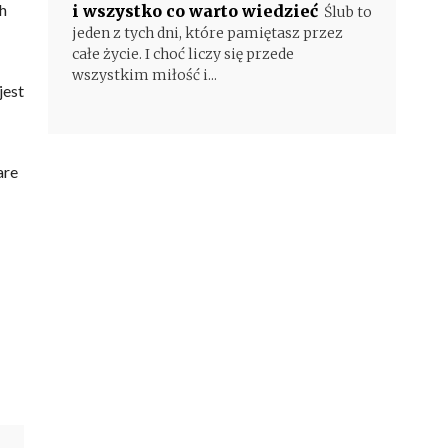
h
i wszystko co warto wiedzieć
Ślub to
jeden z tych dni, które pamiętasz przez
całe życie. I choć liczy się przede
wszystkim miłość i...
jest
are