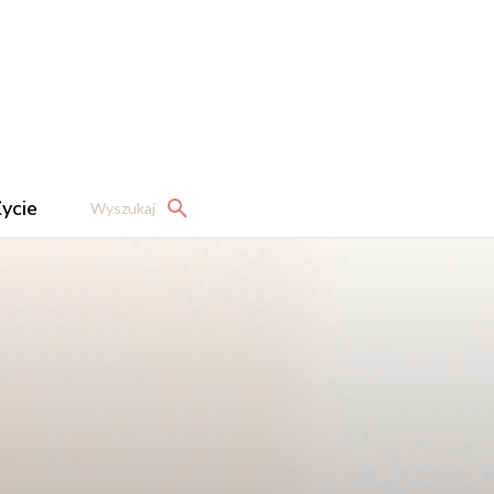
ycie
Wyszukaj