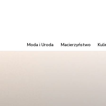
Moda i Uroda
Macierzyństwo
Kuli