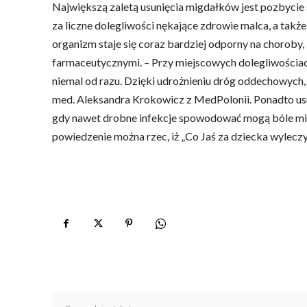
Największą zaletą usunięcia migdałków jest pozbycie
za liczne dolegliwości nękające zdrowie malca, a ta
organizm staje się coraz bardziej odporny na choroby
farmaceutycznymi. – Przy miejscowych dolegliwościac
niemal od razu. Dzięki udrożnieniu dróg oddechowych, 
med. Aleksandra Krokowicz z MedPolonii. Ponadto usu
gdy nawet drobne infekcje spowodować mogą bóle mięś
powiedzenie można rzec, iż „Co Jaś za dziecka wyleczy,