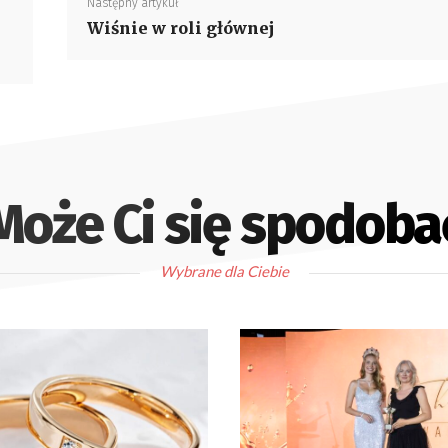
Następny artykuł
Wiśnie w roli głównej
Może Ci się spodoba
Wybrane dla Ciebie