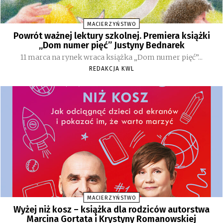
MACIERZYŃSTWO
Powrót ważnej lektury szkolnej. Premiera książki
„Dom numer pięć” Justyny Bednarek
11 marca na rynek wraca książka „Dom numer pięć”...
REDAKCJA KWL
MACIERZYŃSTWO
Wyżej niż kosz – książka dla rodziców autorstwa
Marcina Gortata i Krystyny Romanowskiej