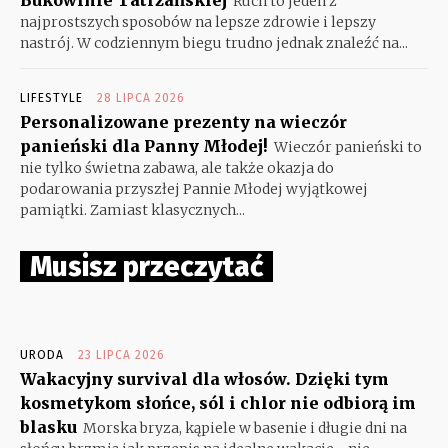
Ruch to jeden z
najprostszych sposobów na lepsze zdrowie i lepszy
nastrój. W codziennym biegu trudno jednak znaleźć na...
LIFESTYLE
28 LIPCA 2026
Personalizowane prezenty na wieczór
panieński dla Panny Młodej!
Wieczór panieński to
nie tylko świetna zabawa, ale także okazja do
podarowania przyszłej Pannie Młodej wyjątkowej
pamiątki. Zamiast klasycznych...
Musisz przeczytać
URODA
23 LIPCA 2026
Wakacyjny survival dla włosów. Dzięki tym
kosmetykom słońce, sól i chlor nie odbiorą im
blasku
Morska bryza, kąpiele w basenie i długie dni na