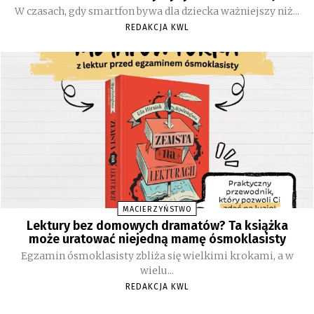
W czasach, gdy smartfon bywa dla dziecka ważniejszy niż...
REDAKCJA KWL
MACIERZYŃSTWO
Lektury bez domowych dramatów? Ta książka
może uratować niejedną mamę ósmoklasisty
Egzamin ósmoklasisty zbliża się wielkimi krokami, a w
wielu...
REDAKCJA KWL