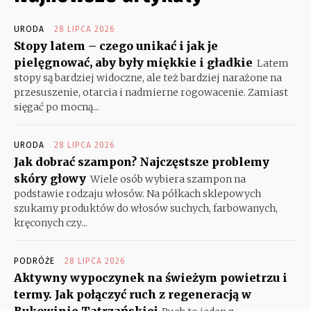
URODA
28 LIPCA 2026
Stopy latem – czego unikać i jak je
pielęgnować, aby były miękkie i gładkie
Latem
stopy są bardziej widoczne, ale też bardziej narażone na
przesuszenie, otarcia i nadmierne rogowacenie. Zamiast
sięgać po mocną...
URODA
28 LIPCA 2026
Jak dobrać szampon? Najczęstsze problemy
skóry głowy
Wiele osób wybiera szampon na
podstawie rodzaju włosów. Na półkach sklepowych
szukamy produktów do włosów suchych, farbowanych,
kręconych czy...
PODRÓŻE
28 LIPCA 2026
Aktywny wypoczynek na świeżym powietrzu i
termy. Jak połączyć ruch z regeneracją w
Bukowinie Tatrzańskiej