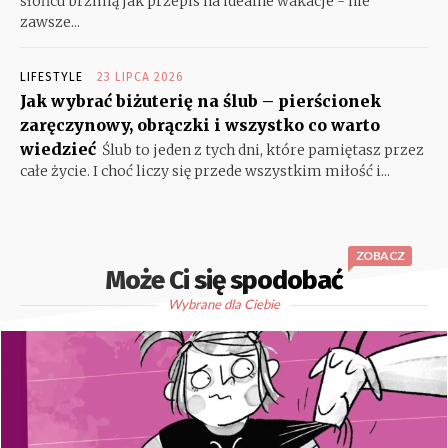
słońcu brzmią jak przepis na idealne wakacje - nie
zawsze...
LIFESTYLE
23 LIPCA 2026
Jak wybrać biżuterię na ślub – pierścionek
zaręczynowy, obrączki i wszystko co warto
wiedzieć
Ślub to jeden z tych dni, które pamiętasz przez
całe życie. I choć liczy się przede wszystkim miłość i...
ZOBACZ
Może Ci się spodobać
Wybrane dla Ciebie