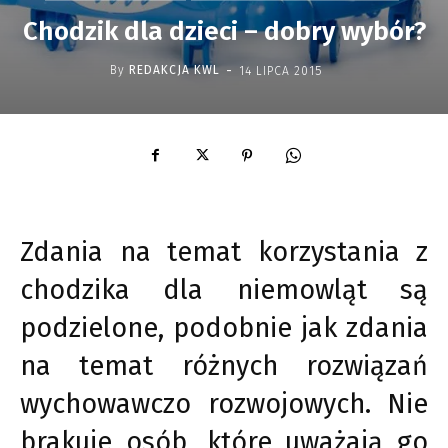
Chodzik dla dzieci – dobry wybór?
-
By
REDAKCJA KWL
14 LIPCA 2015
Zdania na temat korzystania z
chodzika dla niemowląt są
podzielone, podobnie jak zdania
na temat różnych rozwiązań
wychowawczo rozwojowych. Nie
brakuje osób, które uważają go