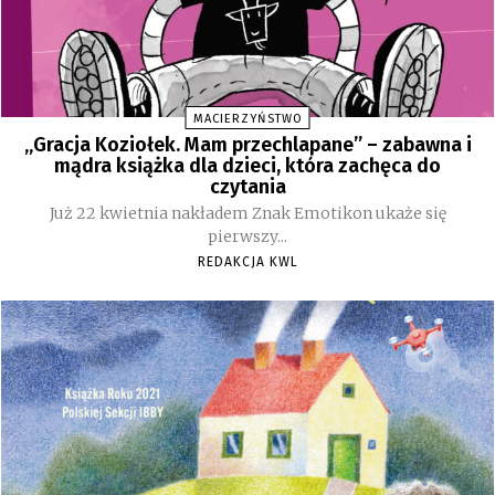
MACIERZYŃSTWO
„Gracja Koziołek. Mam przechlapane” – zabawna i
mądra książka dla dzieci, która zachęca do
czytania
Już 22 kwietnia nakładem Znak Emotikon ukaże się
pierwszy...
REDAKCJA KWL