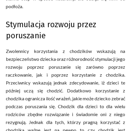
podłoża.
Stymulacja rozwoju przez
poruszanie
Zwolennicy korzystania z chodzików wskazują na
bezpieczeństwo dziecka oraz różnorodność stymulacji jego
rozwoju poprzez poruszanie się zarówno poprzez
raczkowanie, jak i poprzez korzystanie z chodzika.
Przeciwnicy wskazują jednak zdecydowanie, iż dzieci te
później uczą się chodzić. Dodatkowo korzystanie z
chodzika ogranicza ilość wrażeń, jakie może dziecko zebrać
podczas poruszania się. Chodzik dla dzieci to dla wielu
rodziców zbędne rozwiązanie i świadomie oni z niego
rezygnują. Jednak dla tych, którzy pragną korzystać z
chodzika ważne jest na pewno to czy chodzik jest