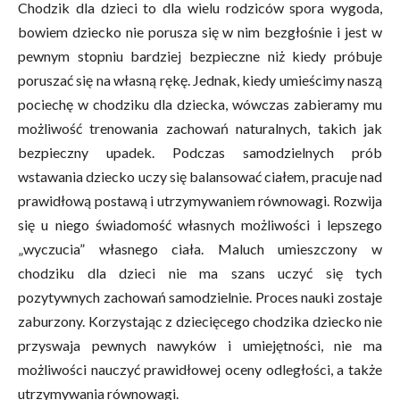
Chodzik dla dzieci to dla wielu rodziców spora wygoda,
bowiem dziecko nie porusza się w nim bezgłośnie i jest w
pewnym stopniu bardziej bezpieczne niż kiedy próbuje
poruszać się na własną rękę. Jednak, kiedy umieścimy naszą
pociechę w chodziku dla dziecka, wówczas zabieramy mu
możliwość trenowania zachowań naturalnych, takich jak
bezpieczny upadek. Podczas samodzielnych prób
wstawania dziecko uczy się balansować ciałem, pracuje nad
prawidłową postawą i utrzymywaniem równowagi. Rozwija
się u niego świadomość własnych możliwości i lepszego
„wyczucia” własnego ciała. Maluch umieszczony w
chodziku dla dzieci nie ma szans uczyć się tych
pozytywnych zachowań samodzielnie. Proces nauki zostaje
zaburzony. Korzystając z dziecięcego chodzika dziecko nie
przyswaja pewnych nawyków i umiejętności, nie ma
możliwości nauczyć prawidłowej oceny odległości, a także
utrzymywania równowagi.