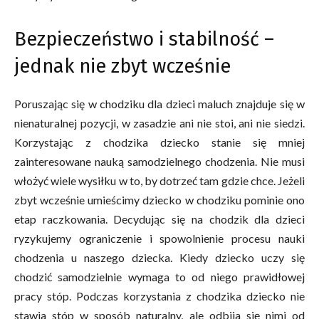
Bezpieczeństwo i stabilność –
jednak nie zbyt wcześnie
Poruszając się w chodziku dla dzieci maluch znajduje się w
nienaturalnej pozycji, w zasadzie ani nie stoi, ani nie siedzi.
Korzystając z chodzika dziecko stanie się mniej
zainteresowane nauką samodzielnego chodzenia. Nie musi
włożyć wiele wysiłku w to, by dotrzeć tam gdzie chce. Jeżeli
zbyt wcześnie umieścimy dziecko w chodziku pominie ono
etap raczkowania. Decydując się na chodzik dla dzieci
ryzykujemy ograniczenie i spowolnienie procesu nauki
chodzenia u naszego dziecka. Kiedy dziecko uczy się
chodzić samodzielnie wymaga to od niego prawidłowej
pracy stóp. Podczas korzystania z chodzika dziecko nie
stawia stóp w sposób naturalny, ale odbija się nimi od