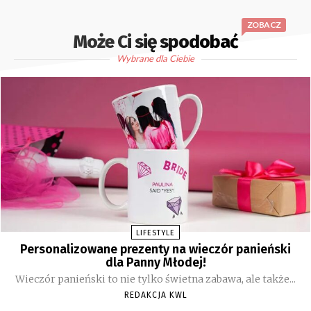
ZOBACZ
Może Ci się spodobać
Wybrane dla Ciebie
LIFESTYLE
Personalizowane prezenty na wieczór panieński
dla Panny Młodej!
Wieczór panieński to nie tylko świetna zabawa, ale także...
REDAKCJA KWL