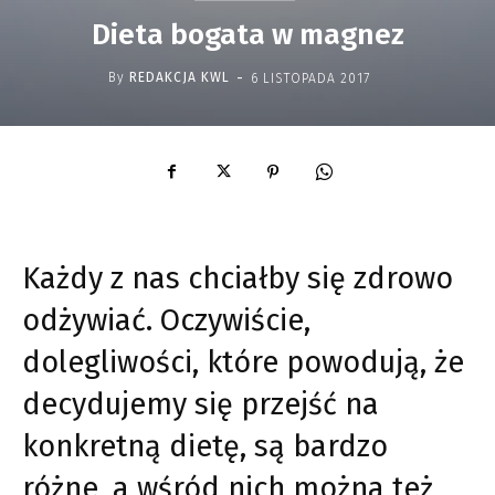
Dieta bogata w magnez
-
By
REDAKCJA KWL
6 LISTOPADA 2017
Każdy z nas chciałby się zdrowo
odżywiać. Oczywiście,
dolegliwości, które powodują, że
decydujemy się przejść na
konkretną dietę, są bardzo
różne, a wśród nich można też