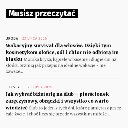
Musisz przeczytać
URODA
23 LIPCA 2026
Wakacyjny survival dla włosów. Dzięki tym
kosmetykom słońce, sól i chlor nie odbiorą im
blasku
Morska bryza, kąpiele w basenie i długie dni na
słońcu brzmią jak przepis na idealne wakacje - nie
zawsze...
LIFESTYLE
23 LIPCA 2026
Jak wybrać biżuterię na ślub – pierścionek
zaręczynowy, obrączki i wszystko co warto
wiedzieć
Ślub to jeden z tych dni, które pamiętasz przez
całe życie. I choć liczy się przede wszystkim miłość i...