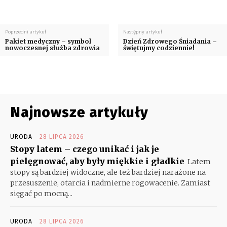
Poprzedni artykuł
Następny artykuł
Pakiet medyczny – symbol
Dzień Zdrowego Śniadania –
nowoczesnej służba zdrowia
świętujmy codziennie!
Najnowsze artykuły
URODA
28 LIPCA 2026
Stopy latem – czego unikać i jak je
pielęgnować, aby były miękkie i gładkie
Latem
stopy są bardziej widoczne, ale też bardziej narażone na
przesuszenie, otarcia i nadmierne rogowacenie. Zamiast
sięgać po mocną...
URODA
28 LIPCA 2026