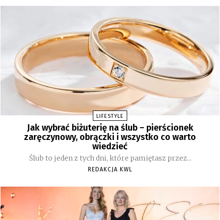
LIFESTYLE
Jak wybrać biżuterię na ślub – pierścionek
zaręczynowy, obrączki i wszystko co warto
wiedzieć
Ślub to jeden z tych dni, które pamiętasz przez...
REDAKCJA KWL