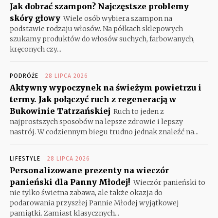
Jak dobrać szampon? Najczęstsze problemy
skóry głowy
Wiele osób wybiera szampon na
podstawie rodzaju włosów. Na półkach sklepowych
szukamy produktów do włosów suchych, farbowanych,
kręconych czy...
PODRÓŻE
28 LIPCA 2026
Aktywny wypoczynek na świeżym powietrzu i
termy. Jak połączyć ruch z regeneracją w
Bukowinie Tatrzańskiej
Ruch to jeden z
najprostszych sposobów na lepsze zdrowie i lepszy
nastrój. W codziennym biegu trudno jednak znaleźć na...
LIFESTYLE
28 LIPCA 2026
Personalizowane prezenty na wieczór
panieński dla Panny Młodej!
Wieczór panieński to
nie tylko świetna zabawa, ale także okazja do
podarowania przyszłej Pannie Młodej wyjątkowej
pamiątki. Zamiast klasycznych...