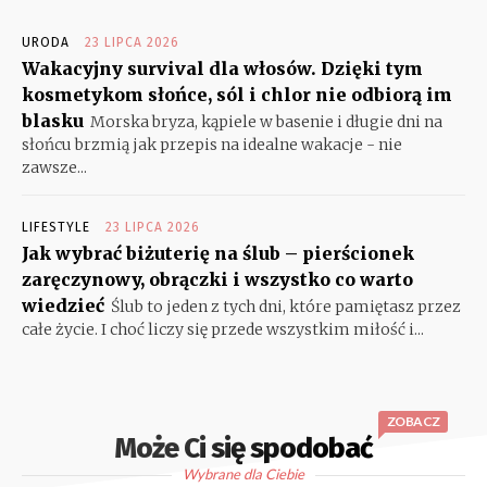
URODA
23 LIPCA 2026
Wakacyjny survival dla włosów. Dzięki tym
kosmetykom słońce, sól i chlor nie odbiorą im
blasku
Morska bryza, kąpiele w basenie i długie dni na
słońcu brzmią jak przepis na idealne wakacje - nie
zawsze...
LIFESTYLE
23 LIPCA 2026
Jak wybrać biżuterię na ślub – pierścionek
zaręczynowy, obrączki i wszystko co warto
wiedzieć
Ślub to jeden z tych dni, które pamiętasz przez
całe życie. I choć liczy się przede wszystkim miłość i...
ZOBACZ
Może Ci się spodobać
Wybrane dla Ciebie