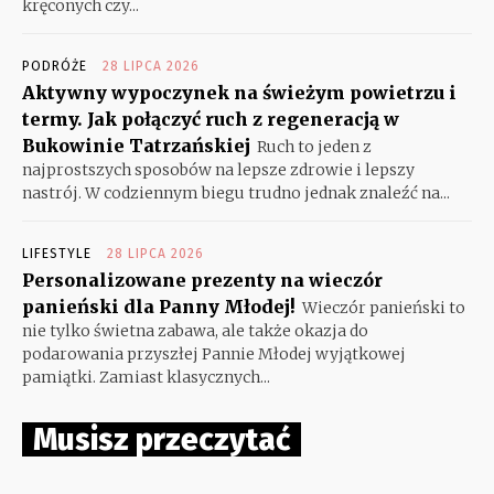
kręconych czy...
PODRÓŻE
28 LIPCA 2026
Aktywny wypoczynek na świeżym powietrzu i
termy. Jak połączyć ruch z regeneracją w
Bukowinie Tatrzańskiej
Ruch to jeden z
najprostszych sposobów na lepsze zdrowie i lepszy
nastrój. W codziennym biegu trudno jednak znaleźć na...
LIFESTYLE
28 LIPCA 2026
Personalizowane prezenty na wieczór
panieński dla Panny Młodej!
Wieczór panieński to
nie tylko świetna zabawa, ale także okazja do
podarowania przyszłej Pannie Młodej wyjątkowej
pamiątki. Zamiast klasycznych...
Musisz przeczytać