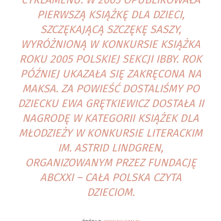
PIERWSZĄ KSIĄŻKĘ DLA DZIECI,
SZCZĘKAJĄCĄ SZCZĘKĘ SASZY,
WYRÓŻNIONĄ W KONKURSIE KSIĄŻKA
ROKU 2005 POLSKIEJ SEKCJI IBBY. ROK
PÓŹNIEJ UKAZAŁA SIĘ ZAKRĘCONA NA
MAKSA. ZA POWIEŚĆ DOSTALIŚMY PO
DZIECKU EWA GRĘTKIEWICZ DOSTAŁA II
NAGRODĘ W KATEGORII KSIĄŻEK DLA
MŁODZIEŻY W KONKURSIE LITERACKIM
IM. ASTRID LINDGREN,
ORGANIZOWANYM PRZEZ FUNDACJĘ
ABCXXI – CAŁA POLSKA CZYTA
DZIECIOM.