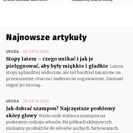
Najnowsze artykuły
URODA
28 LIPCA 2026
Stopy latem – czego unikać i jak je
pielęgnować, aby były miękkie i gładkie
Latem
stopy są bardziej widoczne, ale też bardziej narażone na
przesuszenie, otarcia i nadmierne rogowacenie. Zamiast
sięgać po mocną...
URODA
28 LIPCA 2026
Jak dobrać szampon? Najczęstsze problemy
skóry głowy
Wiele osób wybiera szampon na
podstawie rodzaju włosów. Na półkach sklepowych
szukamy produktów do włosów suchych, farbowanych,