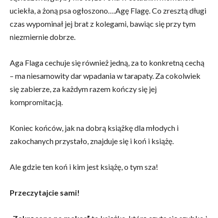
uciekła, a żoną psa ogłoszono….Agę Flagę. Co zresztą długi
czas wypominał jej brat z kolegami, bawiąc się przy tym
niezmiernie dobrze.
Aga Flaga cechuje się również jedną, za to konkretną cechą
– ma niesamowity dar wpadania w tarapaty. Za cokolwiek
się zabierze, za każdym razem kończy się jej
kompromitacją.
Koniec końców, jak na dobrą książkę dla młodych i
zakochanych przystało, znajduje się i koń i książę.
Ale gdzie ten koń i kim jest książę, o tym sza!
Przeczytajcie sami!