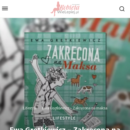
Lifestyle
Ewa Grętkiewicz - Zakręcona na maksa
LIFESTYLE