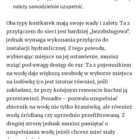
należy samodzielnie uzupełnić.
Oba typy kostkarek mają swoje wady i zalety. Ta z
przyłączem do sieci jest bardziej „bezobsługowa”,
jednak wymaga wykonania przyłącza do
instalacji hydraulicznej. Z tego powodu,
wybierając miejsce na jej ustawienie, musisz
wziąć pod uwagę dostęp do rur. Ta z pojemnikiem
na wodę daje większą swobodę w wyborze miejsca
na lodówkę (co jest istotne również, jeśli
zakładasz, że przy kolejnym remoncie kuchni ją
przestawisz). Ponadto – pozwala uzupełniać
zbiornik na wodę nie tylko kranówką, ale również
wodą źródlaną czy uprzednio przefiltrowaną. Z
drugiej strony jednak musisz pamiętać o
uzupełnianiu wody, jeżeli chcesz mieć stały