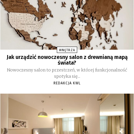
WNĘTRZA
Jak urządzić nowoczesny salon z drewnianą mapą
świata?
Nowoczesny salon to przestrzeń, w której funkcjonalność
spotyka się...
REDAKCJA KWL