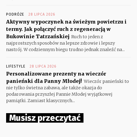
PODRÓŻE
28 LIPCA 2026
Aktywny wypoczynek na świeżym powietrzu i
termy. Jak połączyć ruch z regeneracją w
Bukowinie Tatrzańskiej
Ruch to jeden z
najprostszych sposobów na lepsze zdrowie i lepszy
nastrój. W codziennym biegu trudno jednak znaleźć na...
LIFESTYLE
28 LIPCA 2026
Personalizowane prezenty na wieczór
panieński dla Panny Młodej!
Wieczór panieński to
nie tylko świetna zabawa, ale także okazja do
podarowania przyszłej Pannie Młodej wyjątkowej
pamiątki. Zamiast klasycznych...
Musisz przeczytać