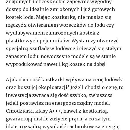
znajomych i chcesz sobie zapewnić wygodny
dostęp do idealnie zmrożonych i już gotowych
kostek lodu. Mając kostkarkę, nie musisz się
męczyć z otwieraniem woreczków do lodu czy
wydłubywaniem zamrożonych kostek z
plastikowych pojemników. Wystarczy otworzyć
specjalną szufladę w lodówce i cieszyć się stałym
zapasem lodu: nowoczesne modele są w stanie
wyprodukować nawet 1 kg kostek na dobę!
A jak obecność kostkarki wpływa na cenę lodówki
oraz koszt jej eksploatacji? Jeżeli chodzi o cenę, to
inwestycja zwraca się dość szybko, zwłaszcza
jeżeli postawisz na energooszczędny model.
Chłodziarki klasy A+++, nawet z kostkarką,
gwarantują niskie zużycie prądu, a co za tym
idzie, rozsądną wysokość rachunków za energię