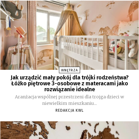
WNĘTRZA
Jak urządzić mały pokój dla trójki rodzeństwa?
Łóżko piętrowe 3-osobowe z materacami jako
rozwiązanie idealne
Aranżacja wspólnej przestrzeni dla trojga dzieci w
niewielkim mieszkaniu...
REDAKCJA KWL