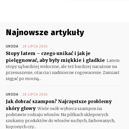
Najnowsze artykuły
URODA
28 LIPCA 2026
Stopy latem – czego unikać i jak je
pielęgnować, aby były miękkie i gładkie
Latem
stopy są bardziej widoczne, ale też bardziej narażone na
przesuszenie, otarcia i nadmierne rogowacenie. Zamiast
sięgać po mocną...
URODA
28 LIPCA 2026
Jak dobrać szampon? Najczęstsze problemy
skóry głowy
Wiele osób wybiera szampon na
podstawie rodzaju włosów. Na półkach sklepowych
szukamy produktów do włosów suchych, farbowanych,
kręconych czy...