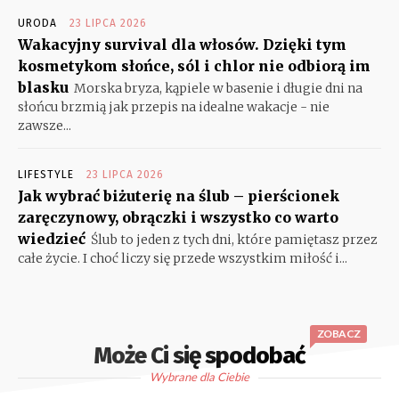
URODA
23 LIPCA 2026
Wakacyjny survival dla włosów. Dzięki tym
kosmetykom słońce, sól i chlor nie odbiorą im
blasku
Morska bryza, kąpiele w basenie i długie dni na
słońcu brzmią jak przepis na idealne wakacje - nie
zawsze...
LIFESTYLE
23 LIPCA 2026
Jak wybrać biżuterię na ślub – pierścionek
zaręczynowy, obrączki i wszystko co warto
wiedzieć
Ślub to jeden z tych dni, które pamiętasz przez
całe życie. I choć liczy się przede wszystkim miłość i...
ZOBACZ
Może Ci się spodobać
Wybrane dla Ciebie