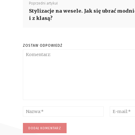
Poprzedni artykuł
Stylizacje na wesele. Jak się ubrać modni
i z klasą?
ZOSTAW ODPOWIEDŹ
Komentarz:
Nazwa:*