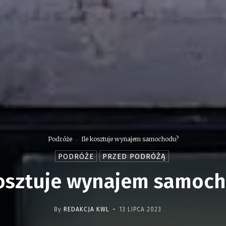
Podróże
Ile kosztuje wynajem samochodu?
PODRÓŻE
PRZED PODRÓŻĄ
kosztuje wynajem samoc
-
By
REDAKCJA KWL
13 LIPCA 2023