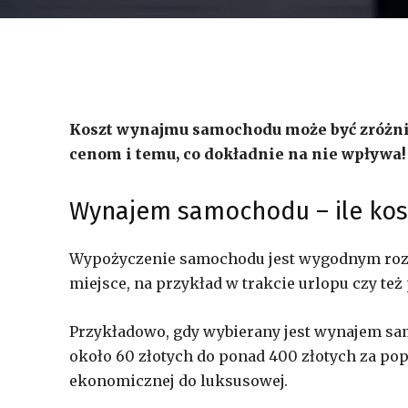
Koszt wynajmu samochodu może być zróżnico
cenom i temu, co dokładnie na nie wpływa!
Wynajem samochodu – ile kos
Wypożyczenie samochodu jest wygodnym rozwi
miejsce, na przykład w trakcie urlopu czy te
Przykładowo, gdy wybierany jest wynajem s
około 60 złotych do ponad 400 złotych za p
ekonomicznej do luksusowej.