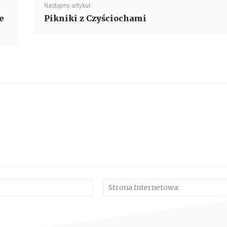
Następny artykuł
e
Pikniki z Czyściochami
E-
mail:*