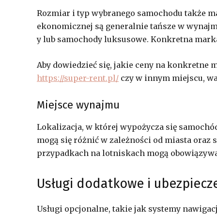
Rozmiar i typ wybranego samochodu także m
ekonomicznej są generalnie tańsze w wynajm
y lub samochody luksusowe. Konkretna mark
Aby dowiedzieć się, jakie ceny na konkretn
https://super-rent.pl/
czy w innym miejscu, war
Miejsce wynajmu
Lokalizacja, w której wypożycza się samochó
mogą się różnić w zależności od miasta oraz 
przypadkach na lotniskach mogą obowiązywać
Usługi dodatkowe i ubezpiecz
Usługi opcjonalne, takie jak systemy nawigacj