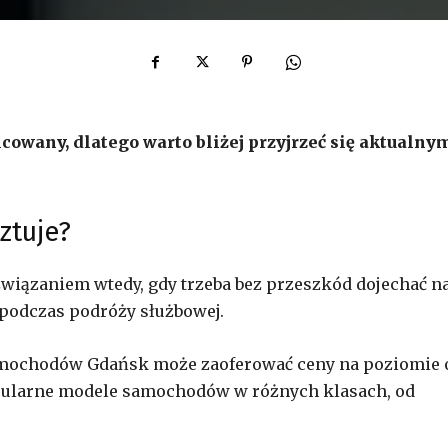
wany, dlatego warto bliżej przyjrzeć się aktualny
ztuje?
ązaniem wtedy, gdy trzeba bez przeszkód dojechać n
ż podczas podróży służbowej.
amochodów Gdańsk może zaoferować ceny na poziomie 
opularne modele samochodów w różnych klasach, od