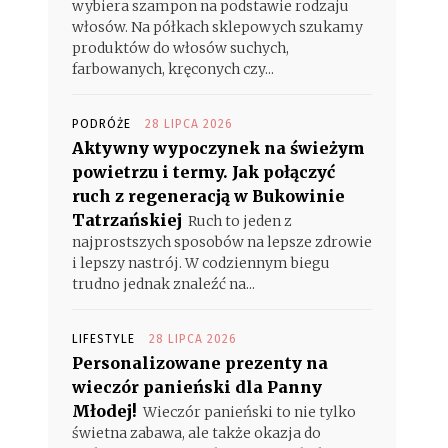
wybiera szampon na podstawie rodzaju
włosów. Na półkach sklepowych szukamy
produktów do włosów suchych,
farbowanych, kręconych czy...
PODRÓŻE
28 LIPCA 2026
Aktywny wypoczynek na świeżym
powietrzu i termy. Jak połączyć
ruch z regeneracją w Bukowinie
Tatrzańskiej
Ruch to jeden z
najprostszych sposobów na lepsze zdrowie
i lepszy nastrój. W codziennym biegu
trudno jednak znaleźć na...
LIFESTYLE
28 LIPCA 2026
Personalizowane prezenty na
wieczór panieński dla Panny
Młodej!
Wieczór panieński to nie tylko
świetna zabawa, ale także okazja do