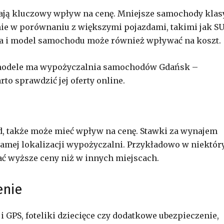
ają kluczowy wpływ na cenę. Mniejsze samochody klas
ie w porównaniu z większymi pojazdami, takimi jak S
a i model samochodu może również wpływać na koszt.
e modele ma wypożyczalnia samochodów Gdańsk –
to sprawdzić jej oferty online.
d, także może mieć wpływ na cenę. Stawki za wynajem
samej lokalizacji wypożyczalni. Przykładowo w niektór
 wyższe ceny niż w innych miejscach.
enie
i GPS, foteliki dziecięce czy dodatkowe ubezpieczenie,