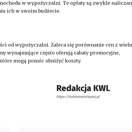
ochodu w wypożyczalni. Te opłaty są zwykle nalicza
niu ich w swoim budżecie.
ści od wypożyczalni. Zaleca się porównanie cen z wiel
irmy wynajmujące często oferują rabaty promocyjne,
 które mogą pomóc obniżyć koszty.
Redakcja KWL
https://kobietawielepiej.pl