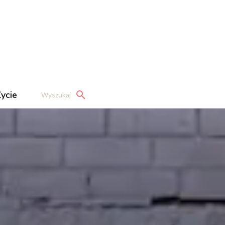
ycie
Wyszukaj