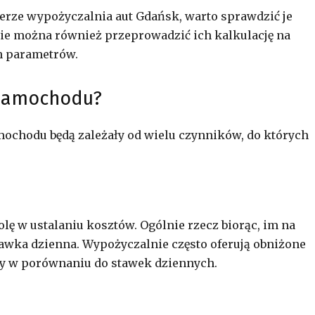
bierze wypożyczalnia aut Gdańsk, warto sprawdzić je
ie można również przeprowadzić ich kalkulację na
h parametrów.
 samochodu?
ochodu będą zależały od wielu czynników, do których
ę w ustalaniu kosztów. Ogólnie rzecz biorąc, im na
tawka dzienna. Wypożyczalnie często oferują obniżone
y w porównaniu do stawek dziennych.