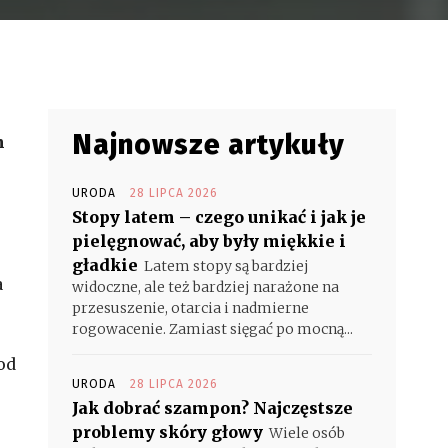
Najnowsze artykuły
m
URODA
28 LIPCA 2026
Stopy latem – czego unikać i jak je
pielęgnować, aby były miękkie i
gładkie
Latem stopy są bardziej
a
widoczne, ale też bardziej narażone na
przesuszenie, otarcia i nadmierne
rogowacenie. Zamiast sięgać po mocną...
od
URODA
28 LIPCA 2026
Jak dobrać szampon? Najczęstsze
problemy skóry głowy
Wiele osób