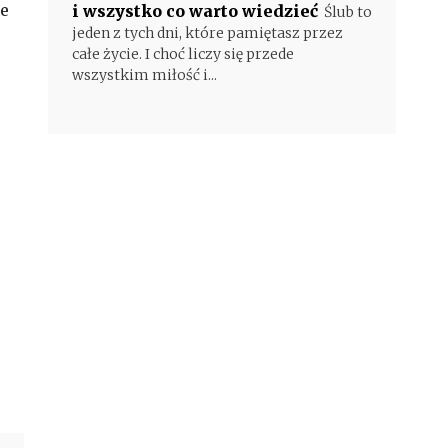
ne
i wszystko co warto wiedzieć
Ślub to
jeden z tych dni, które pamiętasz przez
całe życie. I choć liczy się przede
wszystkim miłość i...
u