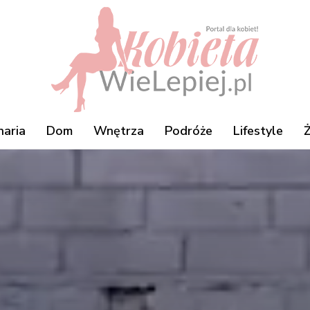
naria
Dom
Wnętrza
Podróże
Lifestyle
Ż