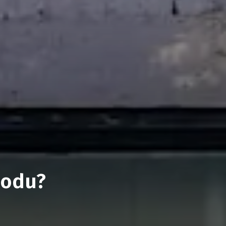
hodu?