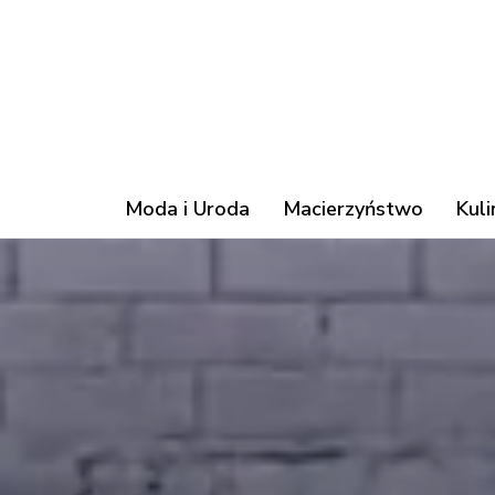
Moda i Uroda
Macierzyństwo
Kuli