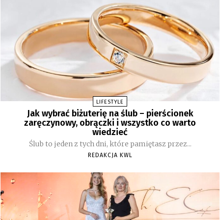
LIFESTYLE
Jak wybrać biżuterię na ślub – pierścionek
zaręczynowy, obrączki i wszystko co warto
wiedzieć
Ślub to jeden z tych dni, które pamiętasz przez...
REDAKCJA KWL