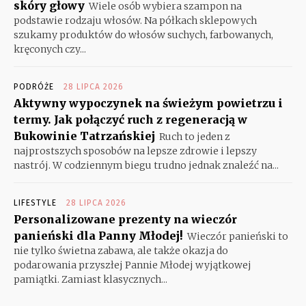
skóry głowy
Wiele osób wybiera szampon na
podstawie rodzaju włosów. Na półkach sklepowych
szukamy produktów do włosów suchych, farbowanych,
kręconych czy...
PODRÓŻE
28 LIPCA 2026
Aktywny wypoczynek na świeżym powietrzu i
termy. Jak połączyć ruch z regeneracją w
Bukowinie Tatrzańskiej
Ruch to jeden z
najprostszych sposobów na lepsze zdrowie i lepszy
nastrój. W codziennym biegu trudno jednak znaleźć na...
LIFESTYLE
28 LIPCA 2026
Personalizowane prezenty na wieczór
panieński dla Panny Młodej!
Wieczór panieński to
nie tylko świetna zabawa, ale także okazja do
podarowania przyszłej Pannie Młodej wyjątkowej
pamiątki. Zamiast klasycznych...