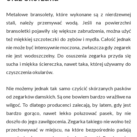
Metalowe bransolety, które wykonane są z nierdzewnej
stali, należy przemywać wodą. Jeśli na powierzchni
bransoletki pojawiły się większe zabrudzenia, można użyć
też miękkiej szczoteczki do zębów i mydła. Całość jednak
nie może być intensywnie moczona, zwłaszcza gdy zegarek
nie jest wodoszczelny. Do osuszenia zegarka przyda się
sucha i miękka ściereczka, nawet taka, której używamy do
czyszczenia okularów.
Nie możemy jednak tak samo czyścić skórzanych pasków
od zegarków damskich. Są one bowiem bardzo wrażliwe na
wilgoć. To dlatego producenci zalecają, by latem, gdy jest
bardzo gorąco, nawet lekko poluzować pasek, by nie
doszło do jego zawilgocenia. Zegarka takiego nie wolno też
przechowywać w miejscu, na które bezpośrednio padają