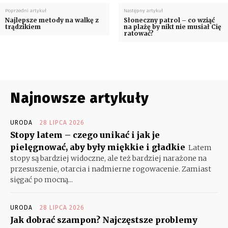
Poprzedni artykuł
Następny artykuł
Najlepsze metody na walkę z
Słoneczny patrol – co wziąć
trądzikiem
na plażę by nikt nie musiał Cię
ratować?
Najnowsze artykuły
URODA
28 LIPCA 2026
Stopy latem – czego unikać i jak je
pielęgnować, aby były miękkie i gładkie
Latem
stopy są bardziej widoczne, ale też bardziej narażone na
przesuszenie, otarcia i nadmierne rogowacenie. Zamiast
sięgać po mocną...
URODA
28 LIPCA 2026
Jak dobrać szampon? Najczęstsze problemy