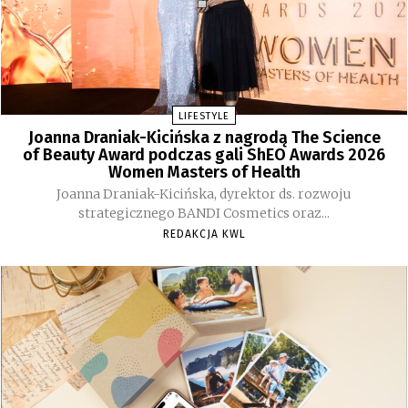
LIFESTYLE
Joanna Draniak-Kicińska z nagrodą The Science
of Beauty Award podczas gali ShEO Awards 2026
Women Masters of Health
Joanna Draniak-Kicińska, dyrektor ds. rozwoju
strategicznego BANDI Cosmetics oraz...
REDAKCJA KWL