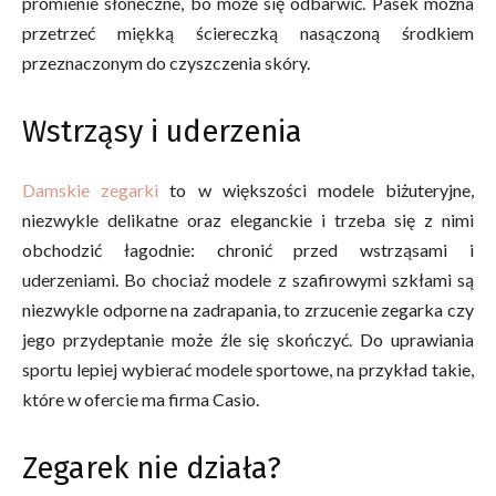
promienie słoneczne, bo może się odbarwić. Pasek można
przetrzeć miękką ściereczką nasączoną środkiem
przeznaczonym do czyszczenia skóry.
Wstrząsy i uderzenia
Damskie zegarki
to w większości modele biżuteryjne,
niezwykle delikatne oraz eleganckie i trzeba się z nimi
obchodzić łagodnie: chronić przed wstrząsami i
uderzeniami. Bo chociaż modele z szafirowymi szkłami są
niezwykle odporne na zadrapania, to zrzucenie zegarka czy
jego przydeptanie może źle się skończyć. Do uprawiania
sportu lepiej wybierać modele sportowe, na przykład takie,
które w ofercie ma firma Casio.
Zegarek nie działa?