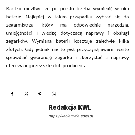
Bardzo możliwe, że po prostu trzeba wymienić w nim
baterie. Najlepiej w takim przypadku wybrać się do
zegarmistrza, który ma odpowiednie narzędzia,
umiejętności i wiedzę dotyczącą naprawy i obsługi
zegarków. Wymiana baterii kosztuje zaledwie kilka
złotych. Gdy jednak nie to jest przyczyną awarii, warto
sprawdzić gwarancję zegarka i skorzystać z naprawy
oferowanej przez sklep lub producenta.
Redakcja KWL
https://kobietawielepiej.pl