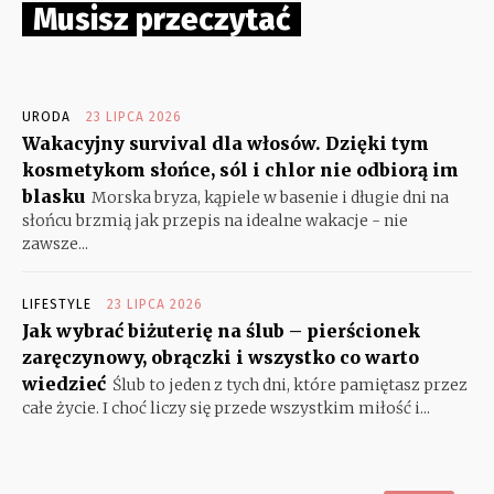
Musisz przeczytać
URODA
23 LIPCA 2026
Wakacyjny survival dla włosów. Dzięki tym
kosmetykom słońce, sól i chlor nie odbiorą im
blasku
Morska bryza, kąpiele w basenie i długie dni na
słońcu brzmią jak przepis na idealne wakacje - nie
zawsze...
LIFESTYLE
23 LIPCA 2026
Jak wybrać biżuterię na ślub – pierścionek
zaręczynowy, obrączki i wszystko co warto
wiedzieć
Ślub to jeden z tych dni, które pamiętasz przez
całe życie. I choć liczy się przede wszystkim miłość i...