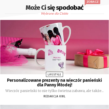
ZOBACZ
Może Ci się spodobać
Wybrane dla Ciebie
LIFESTYLE
Personalizowane prezenty na wieczór panieński
dla Panny Młodej!
Wieczór panieński to nie tylko świetna zabawa, ale także...
REDAKCJA KWL