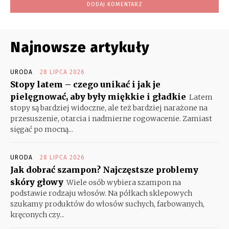
Najnowsze artykuły
URODA
28 LIPCA 2026
Stopy latem – czego unikać i jak je
pielęgnować, aby były miękkie i gładkie
Latem
stopy są bardziej widoczne, ale też bardziej narażone na
przesuszenie, otarcia i nadmierne rogowacenie. Zamiast
sięgać po mocną...
URODA
28 LIPCA 2026
Jak dobrać szampon? Najczęstsze problemy
skóry głowy
Wiele osób wybiera szampon na
podstawie rodzaju włosów. Na półkach sklepowych
szukamy produktów do włosów suchych, farbowanych,
kręconych czy...