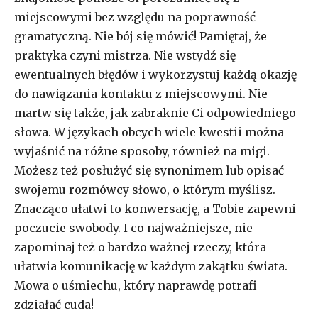
miejscowymi bez względu na poprawność
gramatyczną. Nie bój się mówić! Pamiętaj, że
praktyka czyni mistrza. Nie wstydź się
ewentualnych błędów i wykorzystuj każdą okazję
do nawiązania kontaktu z miejscowymi. Nie
martw się także, jak zabraknie Ci odpowiedniego
słowa. W językach obcych wiele kwestii można
wyjaśnić na różne sposoby, również na migi.
Możesz też posłużyć się synonimem lub opisać
swojemu rozmówcy słowo, o którym myślisz.
Znacząco ułatwi to konwersację, a Tobie zapewni
poczucie swobody. I co najważniejsze, nie
zapominaj też o bardzo ważnej rzeczy, która
ułatwia komunikację w każdym zakątku świata.
Mowa o uśmiechu, który naprawdę potrafi
zdziałać cuda!