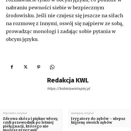
nabraniu pewności siebie w bezpiecznym
środowisku. Jeśli nie czujesz się jeszcze na siłach
na rozmowę z innymi, oswój się najpierw ze sobą,
prowadząc monologi i zadając sobie pytania w
obcym języku.
Redakcja KWL
https://kobietawielepiej.pl
Poprzedni artykuł
Następny artykuł
Zdrowa skóra i piękne włosy,
Irygatory do zębów – ulepsz
czyli przewodnik po letniej
higienę swoich zębów
pielęgnacji, którego nie
możesz przegapić