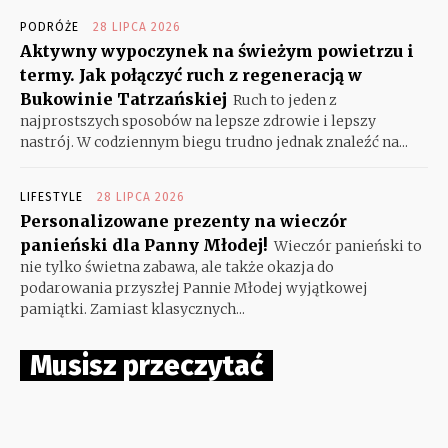
PODRÓŻE
28 LIPCA 2026
Aktywny wypoczynek na świeżym powietrzu i
termy. Jak połączyć ruch z regeneracją w
Bukowinie Tatrzańskiej
Ruch to jeden z
najprostszych sposobów na lepsze zdrowie i lepszy
nastrój. W codziennym biegu trudno jednak znaleźć na...
LIFESTYLE
28 LIPCA 2026
Personalizowane prezenty na wieczór
panieński dla Panny Młodej!
Wieczór panieński to
nie tylko świetna zabawa, ale także okazja do
podarowania przyszłej Pannie Młodej wyjątkowej
pamiątki. Zamiast klasycznych...
Musisz przeczytać