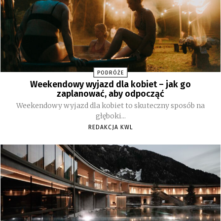
PODRÓŻE
Weekendowy wyjazd dla kobiet – jak go
zaplanować, aby odpocząć
Weekendowy wyjazd dla kobiet to skuteczny sposób na
głęboki...
REDAKCJA KWL