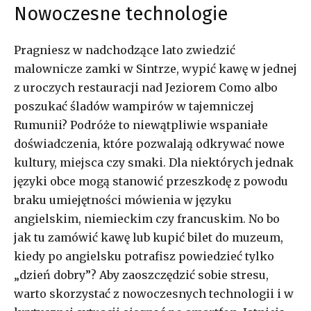
Nowoczesne technologie
Pragniesz w nadchodzące lato zwiedzić
malownicze zamki w Sintrze, wypić kawę w jednej
z uroczych restauracji nad Jeziorem Como albo
poszukać śladów wampirów w tajemniczej
Rumunii? Podróże to niewątpliwie wspaniałe
doświadczenia, które pozwalają odkrywać nowe
kultury, miejsca czy smaki. Dla niektórych jednak
języki obce mogą stanowić przeszkodę z powodu
braku umiejętności mówienia w języku
angielskim, niemieckim czy francuskim. No bo
jak tu zamówić kawę lub kupić bilet do muzeum,
kiedy po angielsku potrafisz powiedzieć tylko
„dzień dobry”? Aby zaoszczędzić sobie stresu,
warto skorzystać z nowoczesnych technologii i w