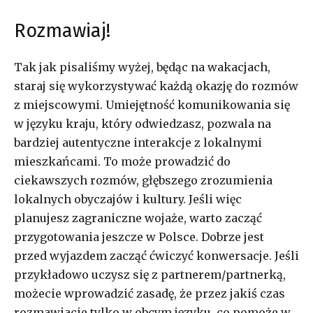
Rozmawiaj!
Tak jak pisaliśmy wyżej, będąc na wakacjach,
staraj się wykorzystywać każdą okazję do rozmów
z miejscowymi. Umiejętność komunikowania się
w języku kraju, który odwiedzasz, pozwala na
bardziej autentyczne interakcje z lokalnymi
mieszkańcami. To może prowadzić do
ciekawszych rozmów, głębszego zrozumienia
lokalnych obyczajów i kultury. Jeśli więc
planujesz zagraniczne wojaże, warto zacząć
przygotowania jeszcze w Polsce. Dobrze jest
przed wyjazdem zacząć ćwiczyć konwersacje. Jeśli
przykładowo uczysz się z partnerem/partnerką,
możecie wprowadzić zasadę, że przez jakiś czas
rozmawiacie tylko w obcym języku, co pomoże w