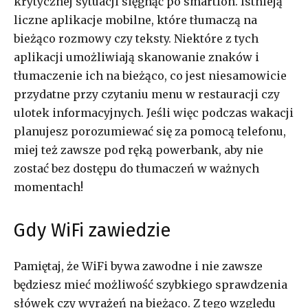
krytycznej sytuacji sięgnąć po smartfon. Istnieją
liczne aplikacje mobilne, które tłumaczą na
bieżąco rozmowy czy teksty. Niektóre z tych
aplikacji umożliwiają skanowanie znaków i
tłumaczenie ich na bieżąco, co jest niesamowicie
przydatne przy czytaniu menu w restauracji czy
ulotek informacyjnych. Jeśli więc podczas wakacji
planujesz porozumiewać się za pomocą telefonu,
miej też zawsze pod ręką powerbank, aby nie
zostać bez dostępu do tłumaczeń w ważnych
momentach!
Gdy WiFi zawiedzie
Pamiętaj, że WiFi bywa zawodne i nie zawsze
będziesz mieć możliwość szybkiego sprawdzenia
słówek czy wyrażeń na bieżąco. Z tego względu