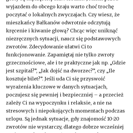
wyjazdem do obcego kraju warto choć trochę
poczytać o lokalnych zwyczajach. Czy wiesz, że
mieszkańcy Bałkanów odwrotnie odczytują
kręcenie i kiwanie głową? Chcąc więc uniknąć
niezręcznych sytuacji, naucz się podstawowych
zwrotów. Zdecydowanie ułatwi Ci to
funkcjonowanie. Zapamiętaj nie tylko zwroty
grzecznościowe, ale i te praktyczne jak np. „Gdzie
jest szpital?”, „Jak dojść na dworzec?”, czy „Ile
kosztuje bilet?”. Jeśli uda Ci się przyswoić
wyrażenia kluczowe w danych sytuacjach,
poczujesz się pewniej i bezpieczniej – a przecież
zależy Ci na wypoczynku i relaksie, a nie na
stresowych i niepokojących momentach podczas
urlopu. Są jednak sytuacje, gdy znajomość 10-20
zwrotów nie wystarczy, dlatego dobrze wcześniej