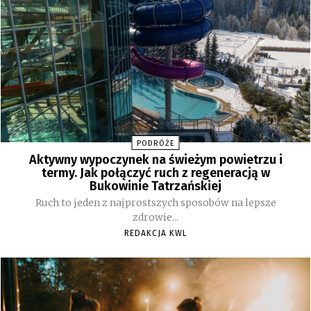
PODRÓŻE
Aktywny wypoczynek na świeżym powietrzu i
termy. Jak połączyć ruch z regeneracją w
Bukowinie Tatrzańskiej
Ruch to jeden z najprostszych sposobów na lepsze
zdrowie...
REDAKCJA KWL