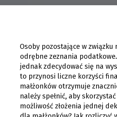
Osoby pozostające w związku 
odrębne zeznania podatkowe
jednak zdecydować się na wysł
to przynosi liczne korzyści fi
małżonków otrzymuje znacznie
należy spełnić, aby skorzystać
możliwość złożenia jednej dek
dla małżonków? Jak rozliczyć 