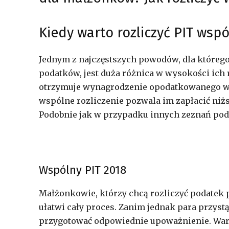
Kiedy warto rozliczyć PIT wspó
Jednym z najczęstszych powodów, dla którego
podatków, jest duża różnica w wysokości ich
otrzymuje wynagrodzenie opodatkowanego wed
wspólne rozliczenie pozwala im zapłacić niższ
Podobnie jak w przypadku innych zeznań po
Wspólny PIT 2018
Małżonkowie, którzy chcą rozliczyć podatek 
ułatwi cały proces. Zanim jednak para przyst
przygotować odpowiednie upoważnienie. Wart