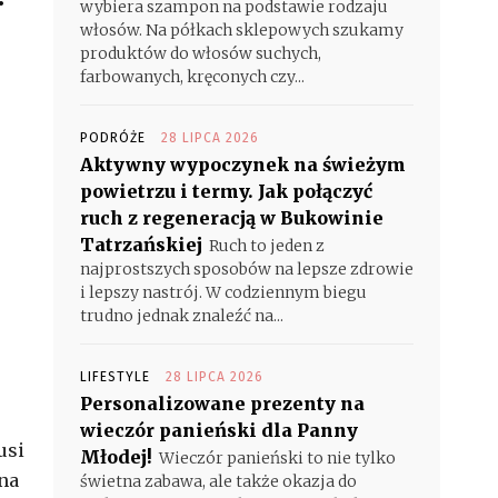
wybiera szampon na podstawie rodzaju
włosów. Na półkach sklepowych szukamy
produktów do włosów suchych,
farbowanych, kręconych czy...
PODRÓŻE
28 LIPCA 2026
Aktywny wypoczynek na świeżym
powietrzu i termy. Jak połączyć
ruch z regeneracją w Bukowinie
Tatrzańskiej
Ruch to jeden z
najprostszych sposobów na lepsze zdrowie
i lepszy nastrój. W codziennym biegu
trudno jednak znaleźć na...
LIFESTYLE
28 LIPCA 2026
Personalizowane prezenty na
wieczór panieński dla Panny
usi
Młodej!
Wieczór panieński to nie tylko
na
świetna zabawa, ale także okazja do