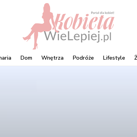
naria
Dom
Wnętrza
Podróże
Lifestyle
Ż