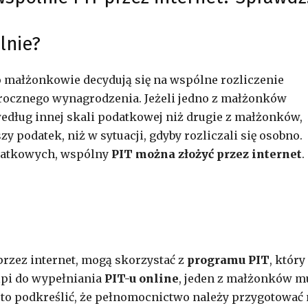
lnie?
 małżonkowie decydują się na wspólne rozliczenie
 rocznego wynagrodzenia. Jeżeli jedno z małżonków
ług innej skali podatkowej niż drugie z małżonków,
y podatek, niż w sytuacji, gdyby rozliczali się osobno.
datkowych, wspólny
PIT można złożyć przez internet
.
przez internet, mogą skorzystać z
programu PIT
, który
ąpi do wypełniania
PIT-u online
, jeden z małżonków m
o podkreślić, że pełnomocnictwo należy przygotować 