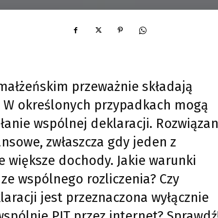
małżeńskim przeważnie składają
. W określonych przypadkach mogą
anie wspólnej deklaracji. Rozwiązan
nansowe, zwłaszcza gdy jeden z
 większe dochody. Jakie warunki
 ze wspólnego rozliczenia? Czy
laracji jest przeznaczona wyłącznie
wspólnie PIT przez internet? Sprawdź