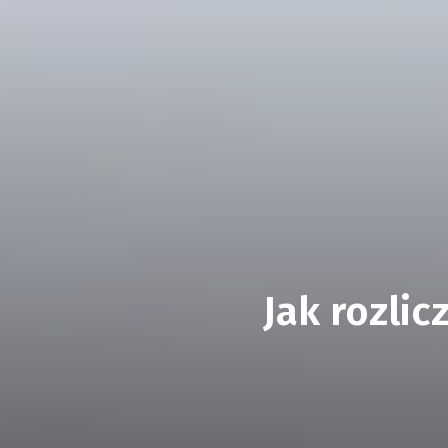
Jak rozlic