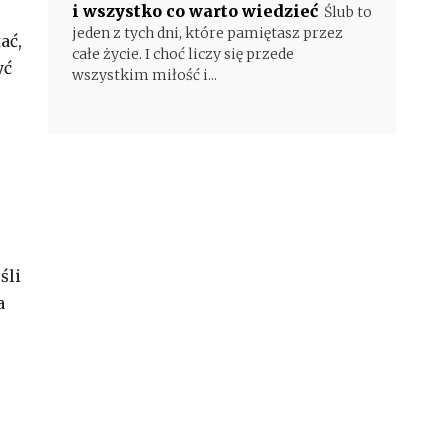
i wszystko co warto wiedzieć
Ślub to
jeden z tych dni, które pamiętasz przez
ać,
całe życie. I choć liczy się przede
yć
wszystkim miłość i...
śli
a