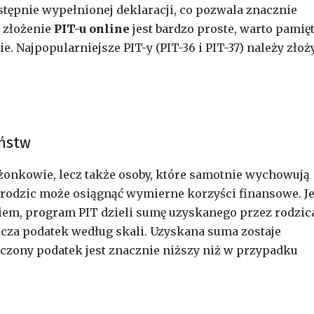
stępnie wypełnionej deklaracji, co pozwala znacznie
ż złożenie
PIT-u online
jest bardzo proste, warto pamięt
 Najpopularniejsze PIT-y (PIT-36 i PIT-37) należy złoż
eństw
żonkowie, lecz także osoby, które samotnie wychowują
 rodzic może osiągnąć wymierne korzyści finansowe. Je
kiem, program PIT dzieli sumę uzyskanego przez rodzic
icza podatek według skali. Uzyskana suma zostaje
czony podatek jest znacznie niższy niż w przypadku