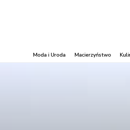
Moda i Uroda
Macierzyństwo
Kuli