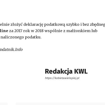
lnie złożyć deklarację podatkową szybko i bez zbędne
line
za 2017 rok w 2018 wspólnie z małżonkiem lub
naliczonego podatku.
Podatnik.Info
Redakcja KWL
https://kobietawielepiej.pl