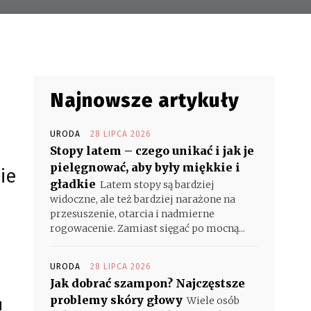
Najnowsze artykuły
URODA
28 LIPCA 2026
Stopy latem – czego unikać i jak je
pielęgnować, aby były miękkie i
ie
gładkie
Latem stopy są bardziej
widoczne, ale też bardziej narażone na
przesuszenie, otarcia i nadmierne
rogowacenie. Zamiast sięgać po mocną...
URODA
28 LIPCA 2026
Jak dobrać szampon? Najczęstsze
problemy skóry głowy
Wiele osób
!