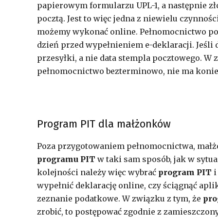
papierowym formularzu UPL-1, a następnie z
pocztą. Jest to więc jedna z niewielu czynnoś
możemy wykonać online. Pełnomocnictwo powi
dzień przed wypełnieniem e-deklaracji. Jeśli
przesyłki, a nie data stempla pocztowego. W
pełnomocnictwo bezterminowo, nie ma koniec
Program PIT dla małżonków
Poza przygotowaniem pełnomocnictwa, małżon
programu PIT
w taki sam sposób, jak w sytua
kolejności należy więc wybrać
program PIT
i
wypełnić deklarację online, czy ściągnąć apl
zeznanie podatkowe. W związku z tym, że
pro
zrobić, to postępować zgodnie z zamieszczo