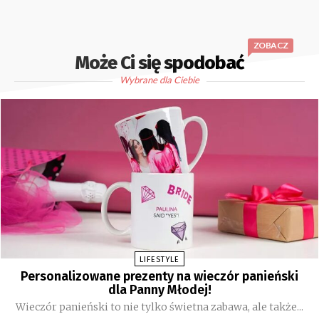
ZOBACZ
Może Ci się spodobać
Wybrane dla Ciebie
LIFESTYLE
Personalizowane prezenty na wieczór panieński
dla Panny Młodej!
Wieczór panieński to nie tylko świetna zabawa, ale także...