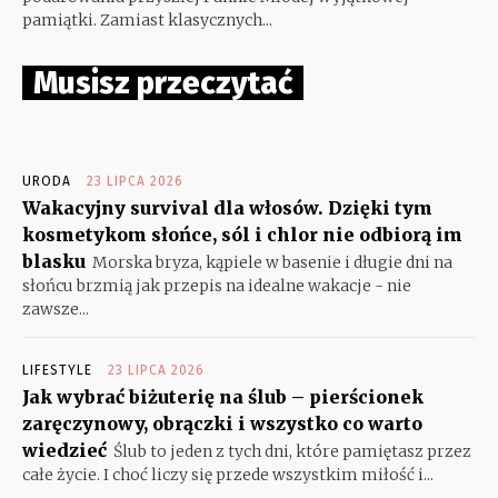
pamiątki. Zamiast klasycznych...
Musisz przeczytać
URODA
23 LIPCA 2026
Wakacyjny survival dla włosów. Dzięki tym
kosmetykom słońce, sól i chlor nie odbiorą im
blasku
Morska bryza, kąpiele w basenie i długie dni na
słońcu brzmią jak przepis na idealne wakacje - nie
zawsze...
LIFESTYLE
23 LIPCA 2026
Jak wybrać biżuterię na ślub – pierścionek
zaręczynowy, obrączki i wszystko co warto
wiedzieć
Ślub to jeden z tych dni, które pamiętasz przez
całe życie. I choć liczy się przede wszystkim miłość i...