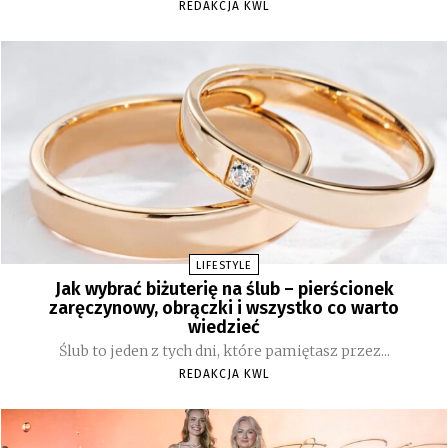
REDAKCJA KWL
LIFESTYLE
Jak wybrać biżuterię na ślub – pierścionek
zaręczynowy, obrączki i wszystko co warto
wiedzieć
Ślub to jeden z tych dni, które pamiętasz przez...
REDAKCJA KWL