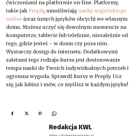
ćwiczeniami na platformie on-line. Platformy,
takie jak
Preply
, umożliwiają
naukę angielskiego
online
(oraz innych języków obcych) we własnym
domu. Możesz uczyć się dowolnym momencie na
komputerze, tablecie lub telefonie, niezależnie od
tego, gdzie jesteś – w domu czy poza nim.
Wystarczy dostęp do internetu. Dodatkowymi
zaletami tego rodzaju kursu jest dostosowanie
tempa nauki do Twoich indywidualnych potrzeb i
ogromna wygoda. Sprawdź kursy w Preply. Ucz
się, jak lubisz i mów, co myślisz w każdym języku!
Redakcja KWL
https://kobietawielepiej.pl