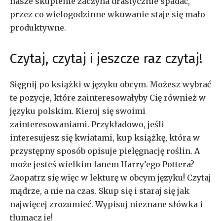
nasze skupienie zaczyna drastycznie spadać,
przez co wielogodzinne wkuwanie staje się mało
produktywne.
Czytaj, czytaj i jeszcze raz czytaj!
Sięgnij po książki w języku obcym. Możesz wybrać
te pozycje, które zainteresowałyby Cię również w
języku polskim. Kieruj się swoimi
zainteresowaniami. Przykładowo, jeśli
interesujesz się kwiatami, kup książkę, która w
przystępny sposób opisuje pielęgnację roślin. A
może jesteś wielkim fanem Harry’ego Pottera?
Zaopatrz się więc w lekturę w obcym języku! Czytaj
mądrze, a nie na czas. Skup się i staraj się jak
najwięcej zrozumieć. Wypisuj nieznane słówka i
tłumacz je!