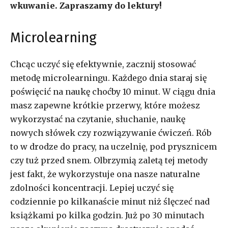
wkuwanie. Zapraszamy do lektury!
Microlearning
Chcąc uczyć się efektywnie, zacznij stosować
metodę microlearningu. Każdego dnia staraj się
poświęcić na naukę choćby 10 minut. W ciągu dnia
masz zapewne krótkie przerwy, które możesz
wykorzystać na czytanie, słuchanie, naukę
nowych słówek czy rozwiązywanie ćwiczeń. Rób
to w drodze do pracy, na uczelnię, pod prysznicem
czy tuż przed snem. Olbrzymią zaletą tej metody
jest fakt, że wykorzystuje ona nasze naturalne
zdolności koncentracji. Lepiej uczyć się
codziennie po kilkanaście minut niż ślęczeć nad
książkami po kilka godzin. Już po 30 minutach