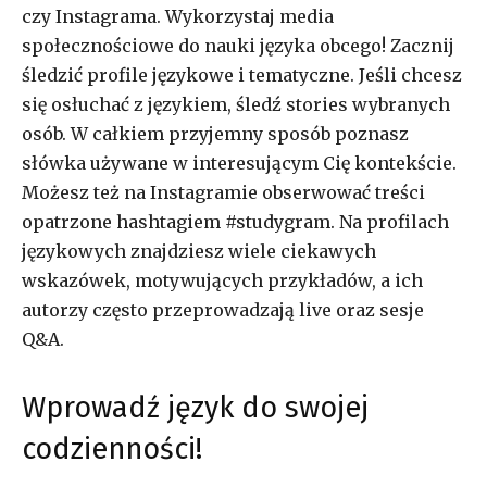
czy Instagrama. Wykorzystaj media
społecznościowe do nauki języka obcego! Zacznij
śledzić profile językowe i tematyczne. Jeśli chcesz
się osłuchać z językiem, śledź stories wybranych
osób. W całkiem przyjemny sposób poznasz
słówka używane w interesującym Cię kontekście.
Możesz też na Instagramie obserwować treści
opatrzone hashtagiem #studygram. Na profilach
językowych znajdziesz wiele ciekawych
wskazówek, motywujących przykładów, a ich
autorzy często przeprowadzają live oraz sesje
Q&A.
Wprowadź język do swojej
codzienności!