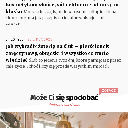
kosmetykom słońce, sól i chlor nie odbiorą im
blasku
Morska bryza, kąpiele w basenie i długie dni na
słońcu brzmią jak przepis na idealne wakacje - nie
zawsze...
LIFESTYLE
23 LIPCA 2026
Jak wybrać biżuterię na ślub – pierścionek
zaręczynowy, obrączki i wszystko co warto
wiedzieć
Ślub to jeden z tych dni, które pamiętasz przez
całe życie. I choć liczy się przede wszystkim miłość i...
ZOBACZ
Może Ci się spodobać
Wybrane dla Ciebie