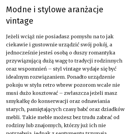
Modne i stylowe aranżacje
vintage
Jeżeli wciąż nie posiadasz pomysłu na to jak
ciekawie i gustownie urządzić swój pokój, a
jednocześnie jesteś osobą o duszy romantyka
przywiązującą dużą wagę to tradycji rodzinnych
oraz wspomnień – styl vintage wydaje się być
idealnym rozwiązaniem. Ponadto urządzenie
pokoju w stylu retro wbrew pozorom wcale nie
musi dużo kosztować – zwłaszcza jeżeli masz
smykałkę do konserwacji oraz odnawiania
starych, pamiętających czasy babć oraz dziadków
mebli. Takie meble możesz bez trudu zabrać od
rodziny lub znajomych, którzy już ich nie
potrzebują, jednak z sentymentu trzymają