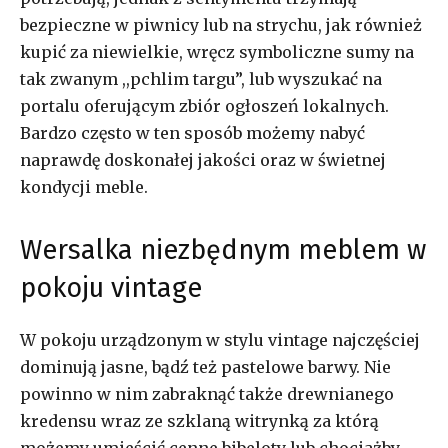
bezpieczne w piwnicy lub na strychu, jak również
kupić za niewielkie, wręcz symboliczne sumy na
tak zwanym ,,pchlim targu”, lub wyszukać na
portalu oferującym zbiór ogłoszeń lokalnych.
Bardzo często w ten sposób możemy nabyć
naprawdę doskonałej jakości oraz w świetnej
kondycji meble.
Wersalka niezbędnym meblem w
pokoju vintage
W pokoju urządzonym w stylu vintage najczęściej
dominują jasne, bądź też pastelowe barwy. Nie
powinno w nim zabraknąć także drewnianego
kredensu wraz ze szklaną witrynką za którą
możemy umieścić cenne bibeloty lub chociażby