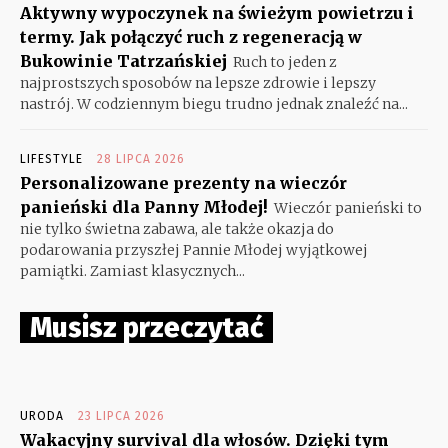
Aktywny wypoczynek na świeżym powietrzu i
termy. Jak połączyć ruch z regeneracją w
Bukowinie Tatrzańskiej
Ruch to jeden z
najprostszych sposobów na lepsze zdrowie i lepszy
nastrój. W codziennym biegu trudno jednak znaleźć na...
LIFESTYLE
28 LIPCA 2026
Personalizowane prezenty na wieczór
panieński dla Panny Młodej!
Wieczór panieński to
nie tylko świetna zabawa, ale także okazja do
podarowania przyszłej Pannie Młodej wyjątkowej
pamiątki. Zamiast klasycznych...
Musisz przeczytać
URODA
23 LIPCA 2026
Wakacyjny survival dla włosów. Dzięki tym