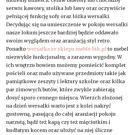
serwis kawowy, stolika lub ławy oraz oczywiście
pełniącej funkcję sofy oraz łóżka wersalki.
Decydując się na umieszczenie w pokoju wersalki
nasze lokum jeszcze bardziej będzie oddawało
swoim wyglądem oraz aranżacją styl retro.
Ponadto
wersalka ze sklepu meble-bik.pl
to mebel
niezwykle funkcjonalny, a zarazem wygodny. W
ich wnętrzu bowiem możemy pomieścić komplet
pościeli oraz mało używane przedmioty takie jak
pamiątkowe zeszyty i lektury szkolne oraz kilka
par zimowych butów, które zwykle zabierają
dosyć sporo cennego miejsca. Wierzch złożonej
na dzień wersalki warto jest z kolei nakryć
gustowną, pasującą do całej aranżacji pokoju
narzutą, bądź też kapą czy też mięciutkim i
kudłatym kocem oraz ułożyć na niej śliczne