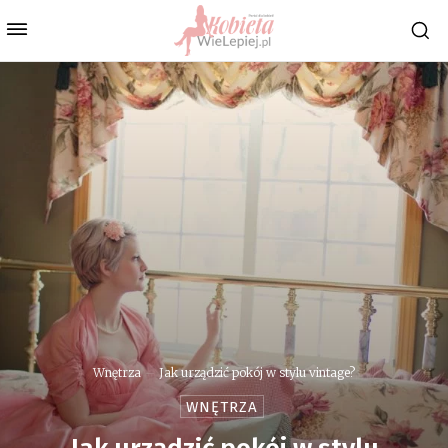
Wnętrza
Jak urządzić pokój w stylu vintage?
WNĘTRZA