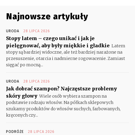
Najnowsze artykuły
URODA
28 LIPCA 2026
Stopy latem – czego unikać i jak je
pielęgnować, aby były miękkie i gładkie
Latem
stopy są bardziej widoczne, ale też bardziej narażone na
przesuszenie, otarcia i nadmierne rogowacenie. Zamiast
sięgać po mocną...
URODA
28 LIPCA 2026
Jak dobrać szampon? Najczęstsze problemy
skóry głowy
Wiele osób wybiera szampon na
podstawie rodzaju włosów. Na półkach sklepowych
szukamy produktów do włosów suchych, farbowanych,
kręconych czy...
PODRÓŻE
28 LIPCA 2026