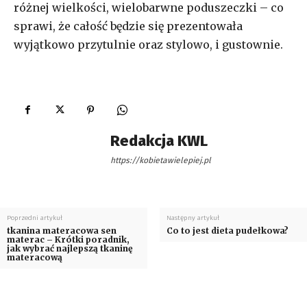
różnej wielkości, wielobarwne poduszeczki – co
sprawi, że całość będzie się prezentowała
wyjątkowo przytulnie oraz stylowo, i gustownie.
Redakcja KWL
https://kobietawielepiej.pl
Poprzedni artykuł
Następny artykuł
tkanina materacowa sen
Co to jest dieta pudełkowa?
materac – Krótki poradnik,
jak wybrać najlepszą tkaninę
materacową