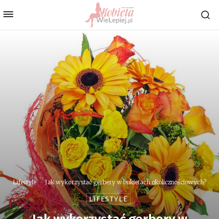
Lifestyle
Jak wykorzystać gerbery w bukietach okolicznościowych?
LIFESTYLE