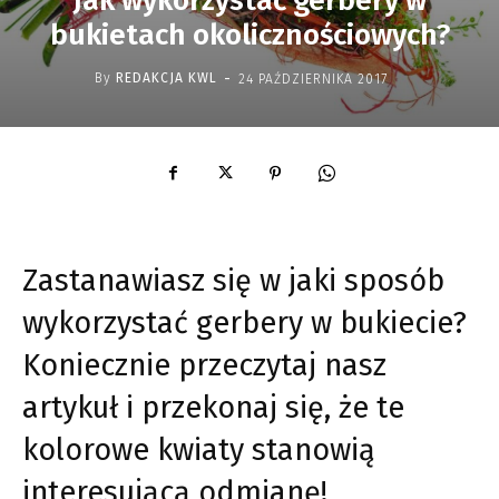
Jak wykorzystać gerbery w
bukietach okolicznościowych?
-
By
REDAKCJA KWL
24 PAŹDZIERNIKA 2017
Zastanawiasz się w jaki sposób
wykorzystać gerbery w bukiecie?
Koniecznie przeczytaj nasz
artykuł i przekonaj się, że te
kolorowe kwiaty stanowią
interesującą odmianę!