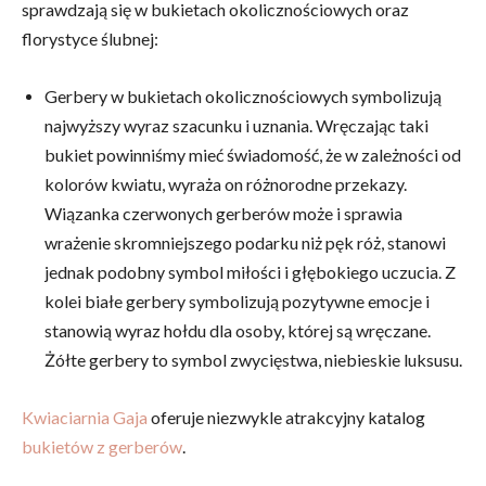
sprawdzają się w bukietach okolicznościowych oraz
florystyce ślubnej:
Gerbery w bukietach okolicznościowych symbolizują
najwyższy wyraz szacunku i uznania. Wręczając taki
bukiet powinniśmy mieć świadomość, że w zależności od
kolorów kwiatu, wyraża on różnorodne przekazy.
Wiązanka czerwonych gerberów może i sprawia
wrażenie skromniejszego podarku niż pęk róż, stanowi
jednak podobny symbol miłości i głębokiego uczucia. Z
kolei białe gerbery symbolizują pozytywne emocje i
stanowią wyraz hołdu dla osoby, której są wręczane.
Żółte gerbery to symbol zwycięstwa, niebieskie luksusu.
Kwiaciarnia Gaja
oferuje niezwykle atrakcyjny katalog
bukietów z gerberów
.