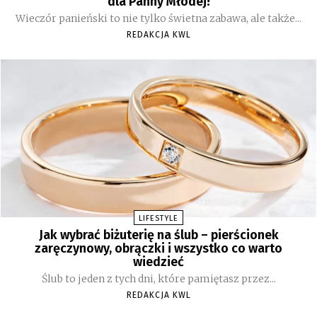
dla Panny Młodej!
Wieczór panieński to nie tylko świetna zabawa, ale także...
REDAKCJA KWL
LIFESTYLE
Jak wybrać biżuterię na ślub – pierścionek
zaręczynowy, obrączki i wszystko co warto
wiedzieć
Ślub to jeden z tych dni, które pamiętasz przez...
REDAKCJA KWL