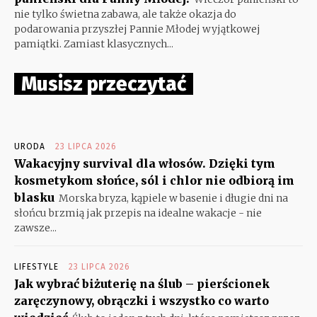
nie tylko świetna zabawa, ale także okazja do
podarowania przyszłej Pannie Młodej wyjątkowej
pamiątki. Zamiast klasycznych...
Musisz przeczytać
URODA
23 LIPCA 2026
Wakacyjny survival dla włosów. Dzięki tym
kosmetykom słońce, sól i chlor nie odbiorą im
blasku
Morska bryza, kąpiele w basenie i długie dni na
słońcu brzmią jak przepis na idealne wakacje - nie
zawsze...
LIFESTYLE
23 LIPCA 2026
Jak wybrać biżuterię na ślub – pierścionek
zaręczynowy, obrączki i wszystko co warto