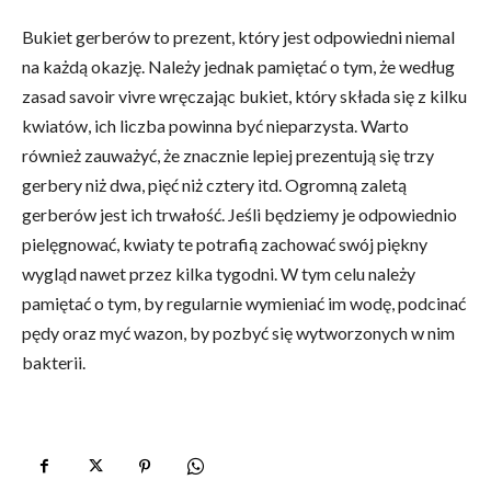
Bukiet gerberów to prezent, który jest odpowiedni niemal
na każdą okazję. Należy jednak pamiętać o tym, że według
zasad savoir vivre wręczając bukiet, który składa się z kilku
kwiatów, ich liczba powinna być nieparzysta. Warto
również zauważyć, że znacznie lepiej prezentują się trzy
gerbery niż dwa, pięć niż cztery itd. Ogromną zaletą
gerberów jest ich trwałość. Jeśli będziemy je odpowiednio
pielęgnować, kwiaty te potrafią zachować swój piękny
wygląd nawet przez kilka tygodni. W tym celu należy
pamiętać o tym, by regularnie wymieniać im wodę, podcinać
pędy oraz myć wazon, by pozbyć się wytworzonych w nim
bakterii.