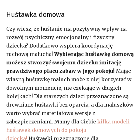
Huśtawka domowa
Czy wiesz, że huśtanie ma pozytywny wpływ na
rozwój psychiczny, emocjonalny i fizyczny
dziecka? Dodatkowo wspiera koordynację
ruchową malucha!
Wybierając huśtawkę domową
możesz stworzyć swojemu dziecku imitację
prawdziwego placu zabaw w jego pokoju!
Mając
własną huśtawkę maluch może z niej korzystać w
dowolnym momencie, nie czekając w długich
kolejkach! Dla starszych dzieci przeznaczone są
drewniane huśtawki bez oparcia, a dla maluszków
warto wybrać materiałowa wersję z
zabezpieczeniami. Mamy dla Ciebie
kilka modeli
huśtawek domowych do pokoju
dziecka!
Huśtawki przeznaczone dla