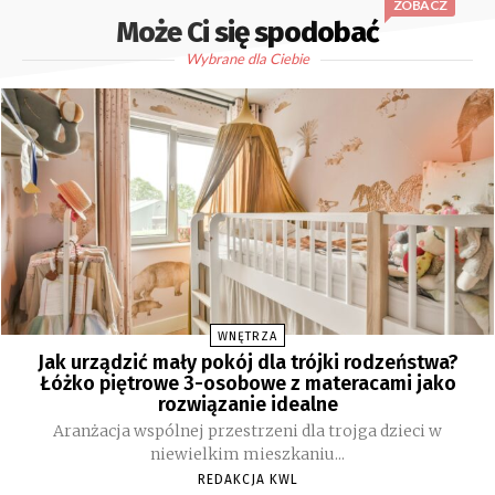
ZOBACZ
Może Ci się spodobać
Wybrane dla Ciebie
WNĘTRZA
Jak urządzić mały pokój dla trójki rodzeństwa?
Łóżko piętrowe 3-osobowe z materacami jako
rozwiązanie idealne
Aranżacja wspólnej przestrzeni dla trojga dzieci w
niewielkim mieszkaniu...
REDAKCJA KWL