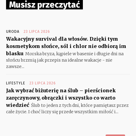
Musisz przeczytać
URODA
23 LIPCA 2026
Wakacyjny survival dla włosów. Dzięki tym
kosmetykom słońce, sól i chlor nie odbiorą im
blasku
Morska bryza, kąpiele w basenie i długie dni na
słońcu brzmią jak przepis na idealne wakacje - nie
zawsze...
LIFESTYLE
23 LIPCA 2026
Jak wybrać biżuterię na ślub – pierścionek
zaręczynowy, obrączki i wszystko co warto
wiedzieć
Ślub to jeden z tych dni, które pamiętasz przez
całe życie. I choć liczy się przede wszystkim miłość i...