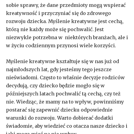
sobie sprawy, że dane przedmioty mogą wspierać
kreatywność i przyczyniać się do zdrowego
rozwoju dziecka. Myślenie kreatywne jest cechą,
którą nie każdy może się pochwalić. Jest
niezwykle potrzebna w niektórych branżach, ale i
w życiu codziennym przynosi wiele korzyści.
Myślenie kreatywne kształtuje się w nas już od
najmłodszych lat, gdy jesteśmy tego jeszcze
nieświadomi. Często to właśnie decyzje rodziców
decydują, czy dziecko będzie mogło się w
późniejszych latach pochwalić tą cechą, czy też
nie. Wiedząc, że mamy na to wpływ, powinniśmy
postarać się zapewnić dziecku odpowiednie
warunki do rozwoju. Warto dobierać dodatki
świadomie, aby wiedzieć co otacza nasze dziecko i
jaki mogą mieć na nie wpływ.