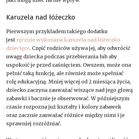
Karuzela nad łóżeczko
Pierwszym przykładem takiego dodatku
jest
ręcznie wykonana karuzela nad łóżeczko
dziecięce
. Część rodziców używa jej, aby odwrócić
uwagę dziecka podczas przebierania lub aby
uspokoić je przed zaśnięciem. Owszem, może ona
pełnić taką funkcję, ale również może spełniać
rolę edukacyjną. Mniej więcej od 2 miesiąca życia,
dziecko zaczyna zauważać wiszące nad jego głową
zabawki i bacznie je obserwować. W późniejszym
czasie rozpozna już kształty i kolory zabawek
oraz zacznie zauważać różnice między nimi i je
sprawniej rozróżniać.