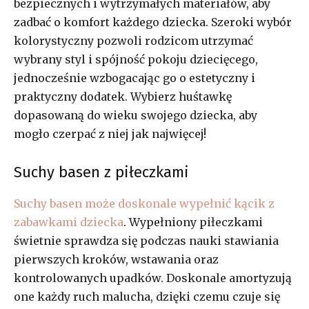
bezpiecznych i wytrzymałych materiałów, aby
zadbać o komfort każdego dziecka. Szeroki wybór
kolorystyczny pozwoli rodzicom utrzymać
wybrany styl i spójność pokoju dziecięcego,
jednocześnie wzbogacając go o estetyczny i
praktyczny dodatek. Wybierz huśtawkę
dopasowaną do wieku swojego dziecka, aby
mogło czerpać z niej jak najwięcej!
Suchy basen z piłeczkami
Suchy basen może doskonale wypełnić kącik z
zabawkami dziecka
. Wypełniony piłeczkami
świetnie sprawdza się podczas nauki stawiania
pierwszych kroków, wstawania oraz
kontrolowanych upadków. Doskonale amortyzują
one każdy ruch malucha, dzięki czemu czuje się