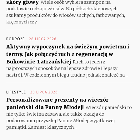
skóry głowy
Wiele osób wybiera szampon na
podstawie rodzaju włosów. Na półkach sklepowych
szukamy produktów do włosów suchych, farbowanych,
kręconych czy...
PODRÓŻE
28 LIPCA 2026
Aktywny wypoczynek na świeżym powietrzu i
termy. Jak połączyć ruch z regeneracją w
Bukowinie Tatrzańskiej
Ruch to jeden z
najprostszych sposobów na lepsze zdrowie i lepszy
nastrój. W codziennym biegu trudno jednak znaleźć na...
LIFESTYLE
28 LIPCA 2026
Personalizowane prezenty na wieczór
panieński dla Panny Młodej!
Wieczór panieński to
nie tylko świetna zabawa, ale także okazja do
podarowania przyszłej Pannie Młodej wyjątkowej
pamiątki. Zamiast klasycznych...