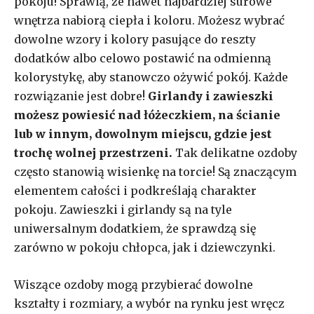
pokoju! Sprawią, że nawet najbardziej surowe
wnętrza nabiorą ciepła i koloru. Możesz wybrać
dowolne wzory i kolory pasujące do reszty
dodatków albo celowo postawić na odmienną
kolorystykę, aby stanowczo ożywić pokój. Każde
rozwiązanie jest dobre!
Girlandy i zawieszki
możesz powiesić nad łóżeczkiem, na ścianie
lub w innym, dowolnym miejscu, gdzie jest
trochę wolnej przestrzeni.
Tak delikatne ozdoby
często stanowią wisienkę na torcie! Są znaczącym
elementem całości i podkreślają charakter
pokoju. Zawieszki i girlandy są na tyle
uniwersalnym dodatkiem, że sprawdzą się
zarówno w pokoju chłopca, jak i dziewczynki.
Wiszące ozdoby mogą przybierać dowolne
kształty i rozmiary, a wybór na rynku jest wręcz