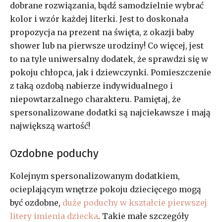
dobrane rozwiązania, bądź samodzielnie wybrać
kolor i wzór każdej literki. Jest to doskonała
propozycja na prezent na święta, z okazji baby
shower lub na pierwsze urodziny! Co więcej, jest
to na tyle uniwersalny dodatek, że sprawdzi się w
pokoju chłopca, jak i dziewczynki. Pomieszczenie
z taką ozdobą nabierze indywidualnego i
niepowtarzalnego charakteru. Pamiętaj, że
spersonalizowane dodatki są najciekawsze i mają
największą wartość!
Ozdobne poduchy
Kolejnym spersonalizowanym dodatkiem,
ocieplającym wnętrze pokoju dziecięcego mogą
być ozdobne,
duże poduchy w kształcie pierwszej
litery imienia dziecka
. Takie małe szczegóły