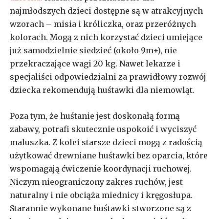
najmłodszych dzieci dostępne są w atrakcyjnych
wzorach – misia i króliczka, oraz przeróżnych
kolorach. Mogą z nich korzystać dzieci umiejące
już samodzielnie siedzieć (około 9m+), nie
przekraczające wagi 20 kg. Nawet lekarze i
specjaliści odpowiedzialni za prawidłowy rozwój
dziecka rekomendują huśtawki dla niemowląt.
Poza tym, że huśtanie jest doskonałą formą
zabawy, potrafi skutecznie uspokoić i wyciszyć
maluszka. Z kolei starsze dzieci mogą z radością
użytkować drewniane huśtawki bez oparcia, które
wspomagają ćwiczenie koordynacji ruchowej.
Niczym nieograniczony zakres ruchów, jest
naturalny i nie obciąża miednicy i kręgosłupa.
Starannie wykonane huśtawki stworzone są z