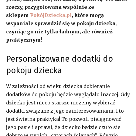
rzeczy, przygotowana wspólnie ze
sklepem
PokójDziecka.pl
, które mogą
wspaniale sprawdzić się w pokoju dziecka,
czyniąc go nie tylko ładnym, ale również
praktycznym!
Personalizowane dodatki do
pokoju dziecka
W zależności od wieku dziecka dobieranie
dodatków do pokoju będzie wyglądało inaczej. Gdy
dziecko jest nieco starsze możemy wybierać
dodatki związane z jego zainteresowaniami. I to
jest świetna praktyka! To pozwoli pielęgnować
jego pasje i sprawi, że dziecko będzie czuło się
dobrze w swoich „czterech ścianach”. Równie