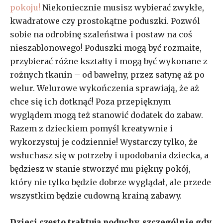
pokoju!
Niekoniecznie musisz wybierać zwykłe,
kwadratowe czy prostokątne poduszki. Pozwól
sobie na odrobinę szaleństwa i postaw na coś
nieszablonowego! Poduszki mogą być rozmaite,
przybierać różne kształty i mogą być wykonane z
rożnych tkanin – od bawełny, przez satynę aż po
welur. Welurowe wykończenia sprawiają, że aż
chce się ich dotknąć! Poza przepięknym
wyglądem mogą też stanowić dodatek do zabaw.
Razem z dzieckiem pomyśl kreatywnie i
wykorzystuj je codziennie! Wystarczy tylko, że
wsłuchasz się w potrzeby i upodobania dziecka, a
będziesz w stanie stworzyć mu piękny pokój,
który nie tylko będzie dobrze wyglądał, ale przede
wszystkim będzie cudowną krainą zabawy.
Dzieci często traktują poduchy, szczególnie gdy