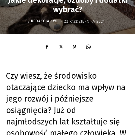
Jakie dekoracje, ozdoby i dodatki
wybrać?
-
By
REDAKCJA KWL
22 PAŹDZIERNIKA 2021
Czy wiesz, że środowisko
otaczające dziecko ma wpływ na
jego rozwój i późniejsze
osiągnięcia? Już od
najmłodszych lat kształtuje się
osobowość małego człowieka. W