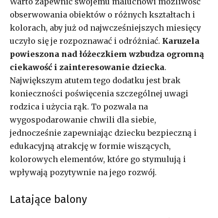
Warto zapewnić swojemu maluchowi możliwość
obserwowania obiektów o różnych kształtach i
kolorach, aby już od najwcześniejszych miesięcy
uczyło się je rozpoznawać i odróżniać.
Karuzela
powieszona nad łóżeczkiem wzbudza ogromną
ciekawość i zainteresowanie dziecka
.
Największym atutem tego dodatku jest brak
konieczności poświęcenia szczególnej uwagi
rodzica i użycia rąk. To pozwala na
wygospodarowanie chwili dla siebie,
jednocześnie zapewniając dziecku bezpieczną i
edukacyjną atrakcję w formie wiszących,
kolorowych elementów, które go stymulują i
wpływają pozytywnie na jego rozwój.
Latające balony