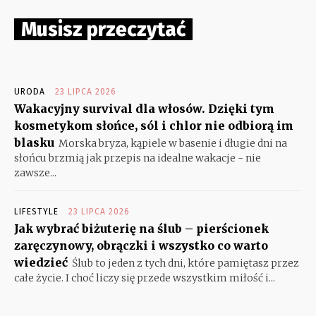
Musisz przeczytać
URODA
23 LIPCA 2026
Wakacyjny survival dla włosów. Dzięki tym
kosmetykom słońce, sól i chlor nie odbiorą im
blasku
Morska bryza, kąpiele w basenie i długie dni na
słońcu brzmią jak przepis na idealne wakacje - nie
zawsze...
LIFESTYLE
23 LIPCA 2026
Jak wybrać biżuterię na ślub – pierścionek
zaręczynowy, obrączki i wszystko co warto
wiedzieć
Ślub to jeden z tych dni, które pamiętasz przez
całe życie. I choć liczy się przede wszystkim miłość i...