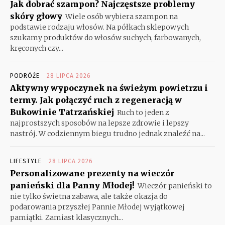
Jak dobrać szampon? Najczęstsze problemy
skóry głowy
Wiele osób wybiera szampon na
podstawie rodzaju włosów. Na półkach sklepowych
szukamy produktów do włosów suchych, farbowanych,
kręconych czy...
PODRÓŻE
28 LIPCA 2026
Aktywny wypoczynek na świeżym powietrzu i
termy. Jak połączyć ruch z regeneracją w
Bukowinie Tatrzańskiej
Ruch to jeden z
najprostszych sposobów na lepsze zdrowie i lepszy
nastrój. W codziennym biegu trudno jednak znaleźć na...
LIFESTYLE
28 LIPCA 2026
Personalizowane prezenty na wieczór
panieński dla Panny Młodej!
Wieczór panieński to
nie tylko świetna zabawa, ale także okazja do
podarowania przyszłej Pannie Młodej wyjątkowej
pamiątki. Zamiast klasycznych...