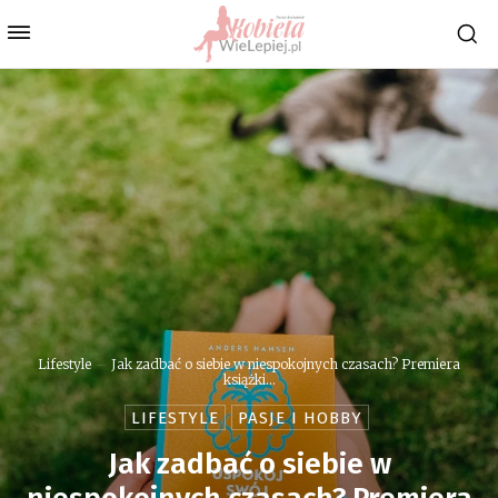
Lifestyle
Jak zadbać o siebie w niespokojnych czasach? Premiera
książki...
LIFESTYLE
PASJE I HOBBY
Jak zadbać o siebie w