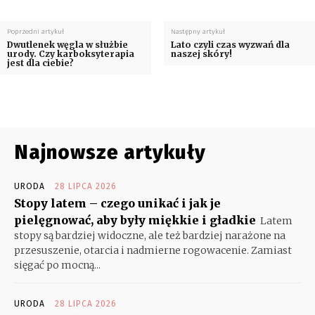
Poprzedni artykuł
Następny artykuł
Dwutlenek węgla w służbie
Lato czyli czas wyzwań dla
urody. Czy karboksyterapia
naszej skóry!
jest dla ciebie?
Najnowsze artykuły
URODA
28 LIPCA 2026
Stopy latem – czego unikać i jak je
pielęgnować, aby były miękkie i gładkie
Latem
stopy są bardziej widoczne, ale też bardziej narażone na
przesuszenie, otarcia i nadmierne rogowacenie. Zamiast
sięgać po mocną...
URODA
28 LIPCA 2026