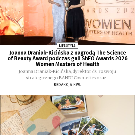
LIFESTYLE
Joanna Draniak-Kicińska z nagrodą The Science
of Beauty Award podczas gali ShEO Awards 2026
Women Masters of Health
Joanna Draniak-Kicińska, dyrektor ds. rozwoju
strategicznego BANDI Cosmetics oraz...
REDAKCJA KWL