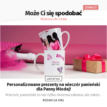
ZOBACZ
Może Ci się spodobać
Wybrane dla Ciebie
LIFESTYLE
Personalizowane prezenty na wieczór panieński
dla Panny Młodej!
Wieczór panieński to nie tylko świetna zabawa, ale także...
REDAKCJA KWL