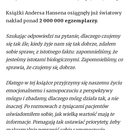
Książki Andersa Hansena osiągnęły już światowy
nakład ponad
2 000 000 egzemplarzy.
Szukając odpowiedzi na pytanie, dlaczego czujemy
się tak źle, kiedy żyje nam się tak dobrze, zdałem
sobie sprawę̨ z istotnego faktu: zapomnieliśmy, że
jesteśmy istotami biologicznymi. Zapomnieliśmy, co
sprawia, że czujemy się̨ dobrze.
Dlatego w tej książce przyjrzymy się naszemu życiu
emocjonalnemu i samopoczuciu z perspektywy
mózgu i zbadamy, dlaczego mózg działa tak, a nie
inaczej. Po rozmowach z tysiącami pacjentów
uświadomiłem sobie, jak wielką wartość mają te
informacje. Pomagają tak ustawiać priorytety, żeby
maksymalnie poprawić sobie samopoczucie.