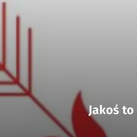
Jakoś to