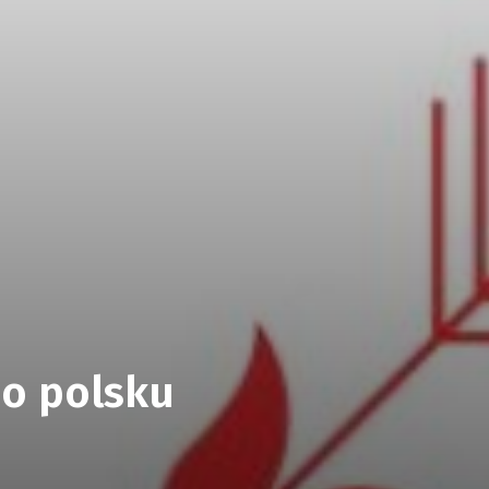
po polsku