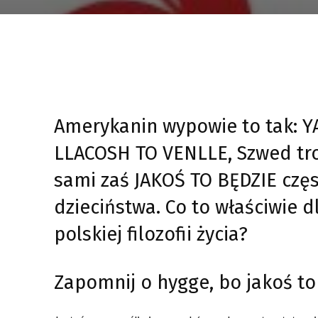
Amerykanin wypowie to tak: Y
LLACOSH TO VENLLE, Szwed tro
sami zaś JAKOŚ TO BĘDZIE cz
dzieciństwa. Co to właściwie 
polskiej filozofii życia?
Zapomnij o hygge, bo jakoś to