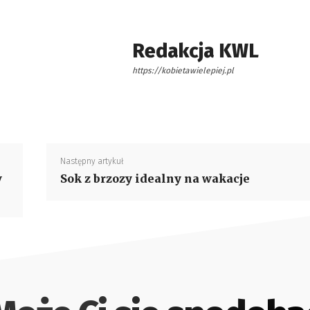
Redakcja KWL
https://kobietawielepiej.pl
Następny artykuł
w
Sok z brzozy idealny na wakacje