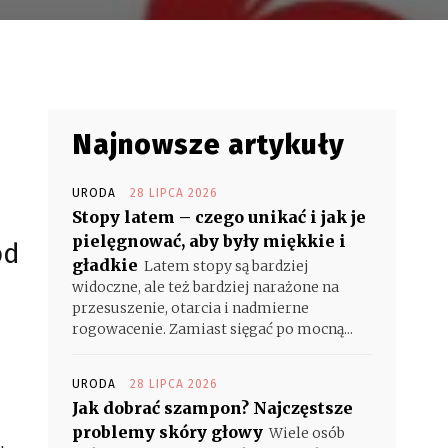
Najnowsze artykuły
URODA
28 LIPCA 2026
Stopy latem – czego unikać i jak je
pielęgnować, aby były miękkie i
od
gładkie
Latem stopy są bardziej
widoczne, ale też bardziej narażone na
przesuszenie, otarcia i nadmierne
rogowacenie. Zamiast sięgać po mocną...
URODA
28 LIPCA 2026
Jak dobrać szampon? Najczęstsze
problemy skóry głowy
Wiele osób