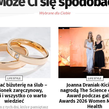
Może Ci się spodoba
Wybrane dla Ciebie
LIFESTYLE
LIFESTYLE
ać biżuterię na ślub –
Joanna Draniak-Kic
ionek zaręczynowy,
nagrodą The Science 
i i wszystko co warto
Award podczas gal
wiedzieć
Awards 2026 Women M
Health
en z tych dni, które pamiętasz