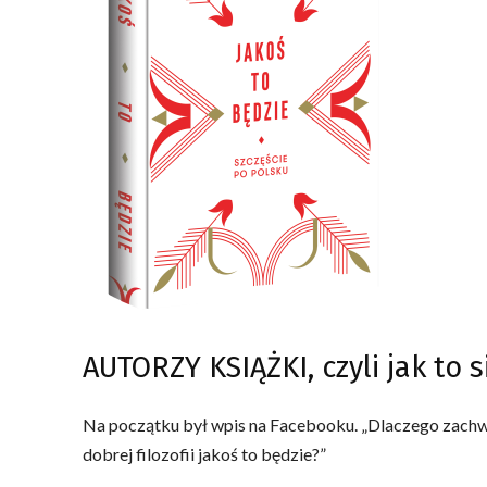
AUTORZY KSIĄŻKI, czyli jak to s
Na początku był wpis na Facebooku. „Dlaczego zachwy
dobrej filozofii jakoś to będzie?”