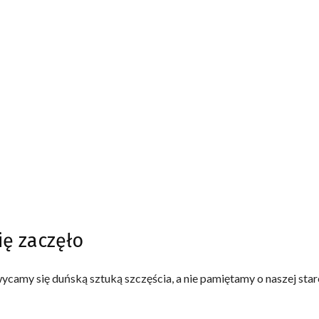
ię zaczęło
camy się duńską sztuką szczęścia, a nie pamiętamy o naszej star