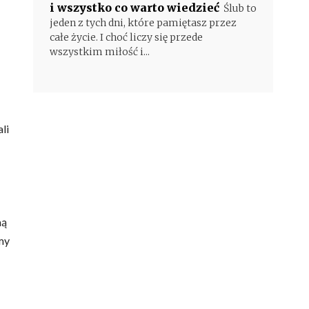
i wszystko co warto wiedzieć
Ślub to
jeden z tych dni, które pamiętasz przez
całe życie. I choć liczy się przede
wszystkim miłość i...
li
ną
my