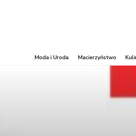
Moda i Uroda
Macierzyństwo
Kuli