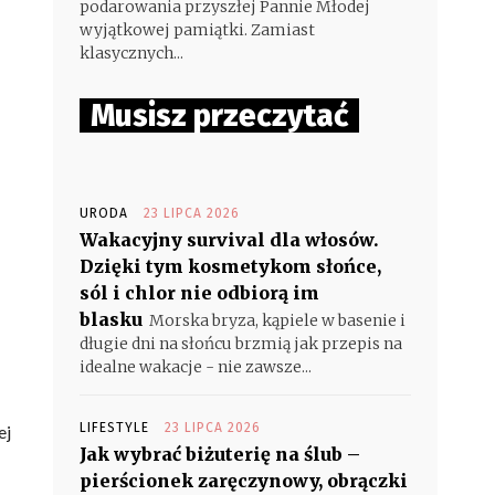
podarowania przyszłej Pannie Młodej
wyjątkowej pamiątki. Zamiast
klasycznych...
Musisz przeczytać
URODA
23 LIPCA 2026
Wakacyjny survival dla włosów.
Dzięki tym kosmetykom słońce,
sól i chlor nie odbiorą im
blasku
Morska bryza, kąpiele w basenie i
długie dni na słońcu brzmią jak przepis na
idealne wakacje - nie zawsze...
LIFESTYLE
23 LIPCA 2026
ej
Jak wybrać biżuterię na ślub –
pierścionek zaręczynowy, obrączki