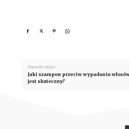
Poprzedni artykuł
Jaki szampon przeciw wypadaniu włosó
jest skuteczny?