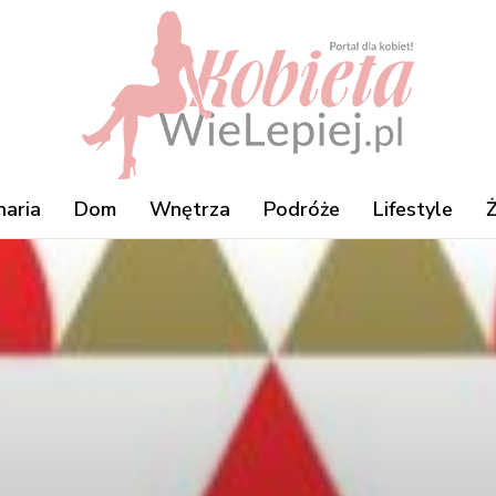
naria
Dom
Wnętrza
Podróże
Lifestyle
Ż