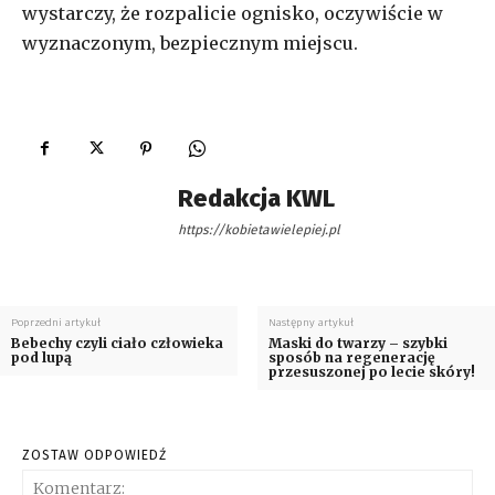
wystarczy, że rozpalicie ognisko, oczywiście w
wyznaczonym, bezpiecznym miejscu.
Redakcja KWL
https://kobietawielepiej.pl
Poprzedni artykuł
Następny artykuł
Bebechy czyli ciało człowieka
Maski do twarzy – szybki
pod lupą
sposób na regenerację
przesuszonej po lecie skóry!
ZOSTAW ODPOWIEDŹ