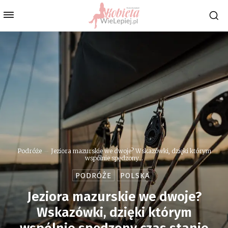
Podróże
Jeziora mazurskie we dwoje? Wskazówki, dzięki którym
wspólnie spędzony...
PODRÓŻE
POLSKA
Jeziora mazurskie we dwoje?
Wskazówki, dzięki którym