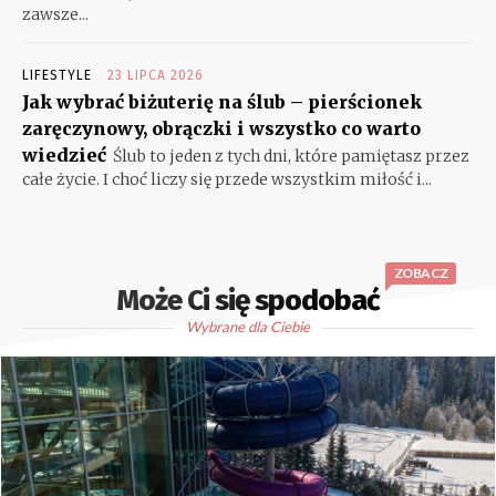
zawsze...
LIFESTYLE
23 LIPCA 2026
Jak wybrać biżuterię na ślub – pierścionek
zaręczynowy, obrączki i wszystko co warto
wiedzieć
Ślub to jeden z tych dni, które pamiętasz przez
całe życie. I choć liczy się przede wszystkim miłość i...
ZOBACZ
Może Ci się spodobać
Wybrane dla Ciebie