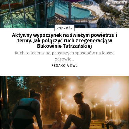
PODRÓŻE
Aktywny wypoczynek na świeżym powietrzu i
termy. Jak połączyć ruch z regeneracją w
Bukowinie Tatrzańskiej
Ruch to jeden z najprostszych sposobów na lepsze
zdrowie...
REDAKCJA KWL