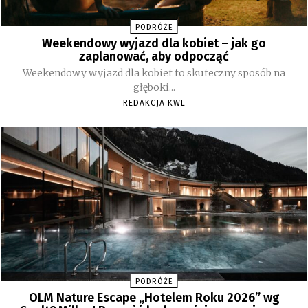
PODRÓŻE
Weekendowy wyjazd dla kobiet – jak go
zaplanować, aby odpocząć
Weekendowy wyjazd dla kobiet to skuteczny sposób na
głęboki...
REDAKCJA KWL
PODRÓŻE
OLM Nature Escape „Hotelem Roku 2026” wg