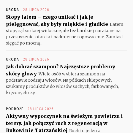
URODA
28 LIPCA 2026
Stopy latem – czego unikać i jak je
pielęgnować, aby były miękkie i gładkie
Latem
stopy są bardziej widoczne, ale też bardziej narażone na
przesuszenie, otarcia i nadmierne rogowacenie. Zamiast
sięgać po mocną...
URODA
28 LIPCA 2026
Jak dobrać szampon? Najczęstsze problemy
skóry głowy
Wiele osób wybiera szampon na
podstawie rodzaju włosów. Na półkach sklepowych
szukamy produktów do włosów suchych, farbowanych,
kręconych czy...
PODRÓŻE
28 LIPCA 2026
Aktywny wypoczynek na świeżym powietrzu i
termy. Jak połączyć ruch z regeneracją w
Bukowinie Tatrzańskiej
Ruch to jeden z