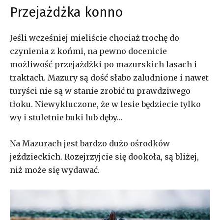
Przejażdżka konno
Jeśli wcześniej mieliście chociaż trochę do
czynienia z końmi, na pewno docenicie
możliwość przejażdżki po mazurskich lasach i
traktach. Mazury są dość słabo zaludnione i nawet
turyści nie są w stanie zrobić tu prawdziwego
tłoku. Niewykluczone, że w lesie będziecie tylko
wy i stuletnie buki lub dęby…
Na Mazurach jest bardzo dużo ośrodków
jeździeckich. Rozejrzyjcie się dookoła, są bliżej,
niż może się wydawać.