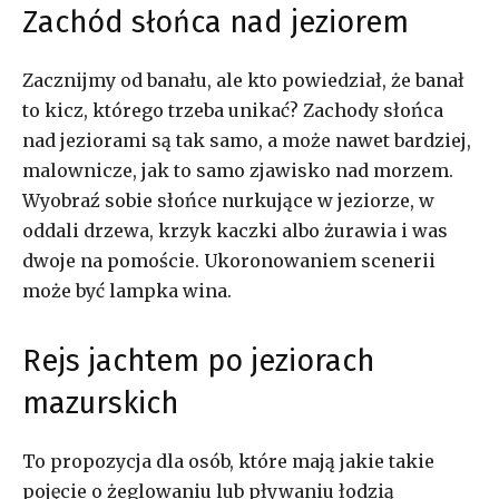
Zachód słońca nad jeziorem
Zacznijmy od banału, ale kto powiedział, że banał
to kicz, którego trzeba unikać? Zachody słońca
nad jeziorami są tak samo, a może nawet bardziej,
malownicze, jak to samo zjawisko nad morzem.
Wyobraź sobie słońce nurkujące w jeziorze, w
oddali drzewa, krzyk kaczki albo żurawia i was
dwoje na pomoście. Ukoronowaniem scenerii
może być lampka wina.
Rejs jachtem po jeziorach
mazurskich
To propozycja dla osób, które mają jakie takie
pojęcie o żeglowaniu lub pływaniu łodzią