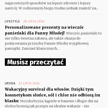
najprostszych sposobów na lepsze zdrowie i lepszy
nastrój. W codziennym biegu trudno jednak znaleźć na...
LIFESTYLE
28 LIPCA 2026
Personalizowane prezenty na wieczór
panieński dla Panny Młodej!
Wieczór panieński to
nie tylko świetna zabawa, ale także okazja do
podarowania przyszłej Pannie Młodej wyjątkowej
pamiątki. Zamiast klasycznych...
Musisz przeczytać
URODA
23 LIPCA 2026
Wakacyjny survival dla włosów. Dzięki tym
kosmetykom słońce, sól i chlor nie odbiorą im
blasku
Morska bryza, kąpiele w basenie i długie dni na
słońcu brzmią jak przepis na idealne wakacje - nie