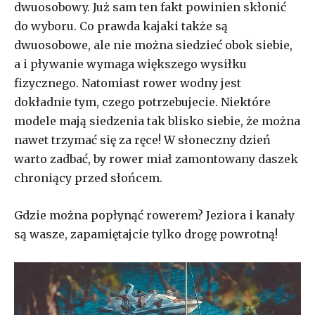
dwuosobowy. Już sam ten fakt powinien skłonić
do wyboru. Co prawda kajaki także są
dwuosobowe, ale nie można siedzieć obok siebie,
a i pływanie wymaga większego wysiłku
fizycznego. Natomiast rower wodny jest
dokładnie tym, czego potrzebujecie. Niektóre
modele mają siedzenia tak blisko siebie, że można
nawet trzymać się za ręce! W słoneczny dzień
warto zadbać, by rower miał zamontowany daszek
chroniący przed słońcem.
Gdzie można popłynąć rowerem? Jeziora i kanały
są wasze, zapamiętajcie tylko drogę powrotną!