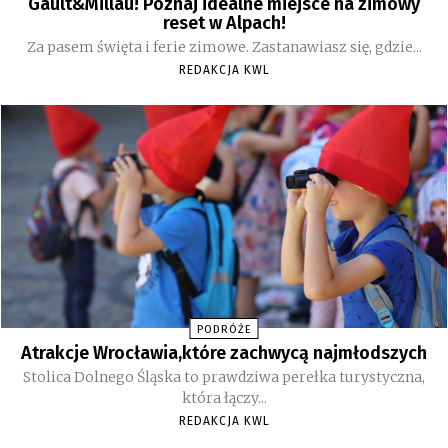
Gault&Millau! Poznaj idealne miejsce na zimowy
reset w Alpach!
Za pasem święta i ferie zimowe. Zastanawiasz się, gdzie...
REDAKCJA KWL
PODRÓŻE
Atrakcje Wrocławia,które zachwycą najmłodszych
Stolica Dolnego Śląska to prawdziwa perełka turystyczna,
która łączy...
REDAKCJA KWL