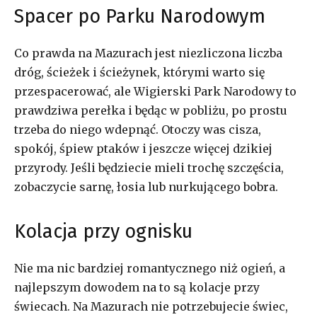
Spacer po Parku Narodowym
Co prawda na Mazurach jest niezliczona liczba
dróg, ścieżek i ścieżynek, którymi warto się
przespacerować, ale Wigierski Park Narodowy to
prawdziwa perełka i będąc w pobliżu, po prostu
trzeba do niego wdepnąć. Otoczy was cisza,
spokój, śpiew ptaków i jeszcze więcej dzikiej
przyrody. Jeśli będziecie mieli trochę szczęścia,
zobaczycie sarnę, łosia lub nurkującego bobra.
Kolacja przy ognisku
Nie ma nic bardziej romantycznego niż ogień, a
najlepszym dowodem na to są kolacje przy
świecach. Na Mazurach nie potrzebujecie świec,