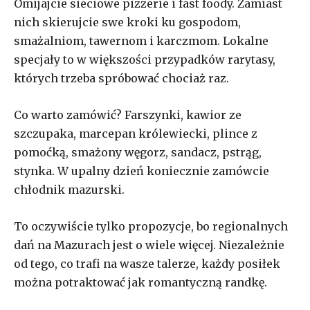
Omijajcie sieciowe pizzerie i fast foody. Zamiast
nich skierujcie swe kroki ku gospodom,
smażalniom, tawernom i karczmom. Lokalne
specjały to w większości przypadków rarytasy,
których trzeba spróbować chociaż raz.
Co warto zamówić? Farszynki, kawior ze
szczupaka, marcepan królewiecki, plince z
pomoćką, smażony węgorz, sandacz, pstrąg,
stynka. W upalny dzień koniecznie zamówcie
chłodnik mazurski.
To oczywiście tylko propozycje, bo regionalnych
dań na Mazurach jest o wiele więcej. Niezależnie
od tego, co trafi na wasze talerze, każdy posiłek
można potraktować jak romantyczną randkę.