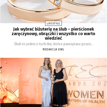
LIFESTYLE
Jak wybrać biżuterię na ślub – pierścionek
zaręczynowy, obrączki i wszystko co warto
wiedzieć
Ślub to jeden z tych dni, które pamiętasz przez...
REDAKCJA KWL