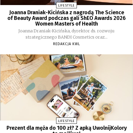
LIFESTYLE
Joanna Draniak-Kicińska z nagrodą The Science
of Beauty Award podczas gali ShEO Awards 2026
Women Masters of Health
Joanna Draniak-Kicińska, dyrektor ds. rozwoju
strategicznego BANDI Cosmetics oraz...
REDAKCJA KWL
LIFESTYLE
Prezent dla męża do 100 zł? Z apką UwolnijKolory