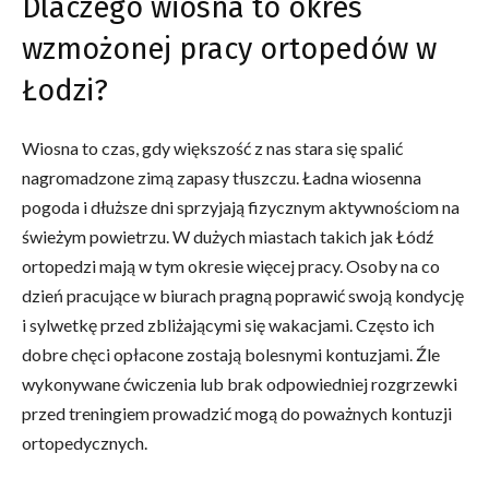
Dlaczego wiosna to okres
wzmożonej pracy ortopedów w
Łodzi?
Wiosna to czas, gdy większość z nas stara się spalić
nagromadzone zimą zapasy tłuszczu. Ładna wiosenna
pogoda i dłuższe dni sprzyjają fizycznym aktywnościom na
świeżym powietrzu. W dużych miastach takich jak Łódź
ortopedzi mają w tym okresie więcej pracy. Osoby na co
dzień pracujące w biurach pragną poprawić swoją kondycję
i sylwetkę przed zbliżającymi się wakacjami. Często ich
dobre chęci opłacone zostają bolesnymi kontuzjami. Źle
wykonywane ćwiczenia lub brak odpowiedniej rozgrzewki
przed treningiem prowadzić mogą do poważnych kontuzji
ortopedycznych.