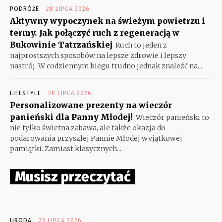
PODRÓŻE
28 LIPCA 2026
Aktywny wypoczynek na świeżym powietrzu i
termy. Jak połączyć ruch z regeneracją w
Bukowinie Tatrzańskiej
Ruch to jeden z
najprostszych sposobów na lepsze zdrowie i lepszy
nastrój. W codziennym biegu trudno jednak znaleźć na...
LIFESTYLE
28 LIPCA 2026
Personalizowane prezenty na wieczór
panieński dla Panny Młodej!
Wieczór panieński to
nie tylko świetna zabawa, ale także okazja do
podarowania przyszłej Pannie Młodej wyjątkowej
pamiątki. Zamiast klasycznych...
Musisz przeczytać
URODA
23 LIPCA 2026