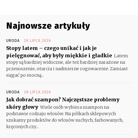
Najnowsze artykuły
URODA
28 LIPCA 2026
Stopy latem – czego unikać i jak je
pielęgnować, aby były miękkie i gładkie
Latem
stopy są bardziej widoczne, ale też bardziej narażone na
przesuszenie, otarcia i nadmierne rogowacenie. Zamiast
sięgać po mocną...
URODA
28 LIPCA 2026
Jak dobrać szampon? Najczęstsze problemy
skóry głowy
Wiele osób wybiera szampon na
podstawie rodzaju włosów. Na półkach sklepowych
szukamy produktów do włosów suchych, farbowanych,
kręconych czy...