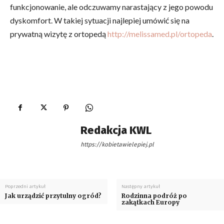
funkcjonowanie, ale odczuwamy narastający z jego powodu
dyskomfort. W takiej sytuacji najlepiej umówić się na
prywatną wizytę z ortopedą
http://melissamed.pl/ortopeda
.
Redakcja KWL
https://kobietawielepiej.pl
Poprzedni artykuł
Następny artykuł
Jak urządzić przytulny ogród?
Rodzinna podróż po
zakątkach Europy