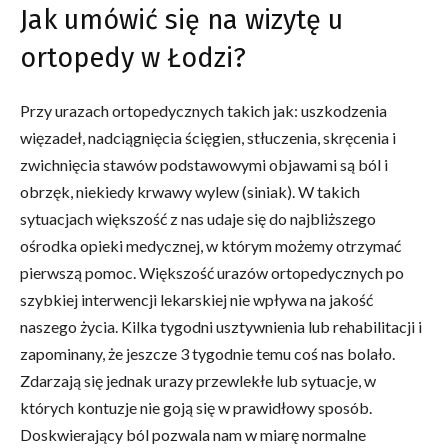
Jak umówić się na wizytę u
ortopedy w Łodzi?
Przy urazach ortopedycznych takich jak: uszkodzenia
więzadeł, nadciągnięcia ścięgien, stłuczenia, skręcenia i
zwichnięcia stawów podstawowymi objawami są ból i
obrzęk, niekiedy krwawy wylew (siniak). W takich
sytuacjach większość z nas udaje się do najbliższego
ośrodka opieki medycznej, w którym możemy otrzymać
pierwszą pomoc. Większość urazów ortopedycznych po
szybkiej interwencji lekarskiej nie wpływa na jakość
naszego życia. Kilka tygodni usztywnienia lub rehabilitacji i
zapominany, że jeszcze 3 tygodnie temu coś nas bolało.
Zdarzają się jednak urazy przewlekłe lub sytuacje, w
których kontuzje nie goją się w prawidłowy sposób.
Doskwierający ból pozwala nam w miarę normalne