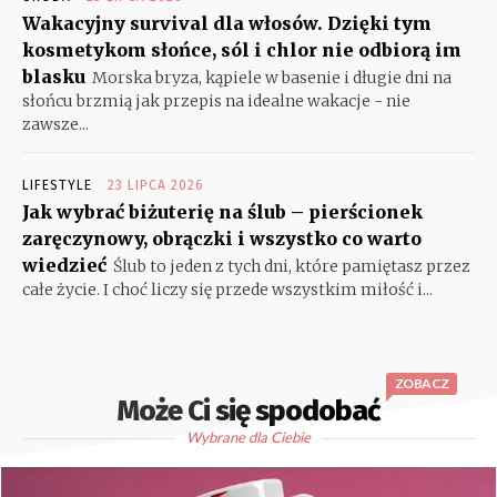
Wakacyjny survival dla włosów. Dzięki tym
kosmetykom słońce, sól i chlor nie odbiorą im
blasku
Morska bryza, kąpiele w basenie i długie dni na
słońcu brzmią jak przepis na idealne wakacje - nie
zawsze...
LIFESTYLE
23 LIPCA 2026
Jak wybrać biżuterię na ślub – pierścionek
zaręczynowy, obrączki i wszystko co warto
wiedzieć
Ślub to jeden z tych dni, które pamiętasz przez
całe życie. I choć liczy się przede wszystkim miłość i...
ZOBACZ
Może Ci się spodobać
Wybrane dla Ciebie