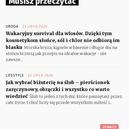
Musisz przeczytać
URODA
23 LIPCA 2026
Wakacyjny survival dla włosów. Dzięki tym
kosmetykom słońce, sól i chlor nie odbiorą im
blasku
Morska bryza, kąpiele w basenie i długie dni na
słońcu brzmią jak przepis na idealne wakacje - nie
zawsze...
LIFESTYLE
23 LIPCA 2026
Jak wybrać biżuterię na ślub – pierścionek
zaręczynowy, obrączki i wszystko co warto
wiedzieć
Ślub to jeden z tych dni, które pamiętasz przez
całe życie. I choć liczy się przede wszystkim miłość i...
ZOBACZ