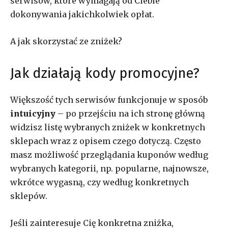
serwisów, które wymagają od Ciebie
dokonywania jakichkolwiek opłat.
A jak skorzystać ze zniżek?
Jak działają kody promocyjne?
Większość tych serwisów funkcjonuje w sposób
intuicyjny
– po przejściu na ich stronę główną
widzisz listę wybranych zniżek w konkretnych
sklepach wraz z opisem czego dotyczą. Często
masz możliwość przeglądania kuponów według
wybranych kategorii, np. popularne, najnowsze,
wkrótce wygasną, czy według konkretnych
sklepów.
Jeśli zainteresuje Cię konkretna zniżka,