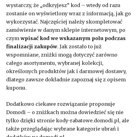
wystarczy, że „odkryjesz” kod – wtedy od razu
zostanie on wyświetlony wraz z informacją, jak go
wykorzystać. Najczęściej należy skompletować
zamówienie w danym sklepie internetowym, po
czym
wpisać kod we wskazanym polu podczas
finalizacji zakupów
. Jak zostało to już
wspomniane, zniżki mogą dotyczyć zarówno
całego asortymentu, wybranej kolekcji,
określonych produktów jak i darmowej dostawy,
dlatego zawsze dokładnie zapoznaj się z opisem
kuponu.
Dodatkowo ciekawe rozwiązanie proponuje
Domodi – o zniżkach można dowiedzieć się nie
tylko dzięki stronie kody-rabatowe.domodi.pl, ale
także przeglądając wybrane kategorie ubrań i
dodatków na domodi.pl.