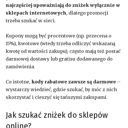
najczęściej upoważniają do zniżek wyłącznie w
sklepach internetowych
, dlatego promocji
trzeba szukać w sieci.
Kupony mogą być procentowe (np. przecena o
15%), kwotowe (wtedy trzeba odliczyć wskazaną
kwotę od wartości zakupu), często mają też postać
darmowej dostawy lub gratisu dodawanego do
zamówienia.
Co istotne,
kody rabatowe zawsze są darmowe
–
wystarczy wiedzieć, gdzie szukać, by móc z nich
skorzystać i cieszyć się tańszymi zakupami.
Jak szukać zniżek do sklepów
online?