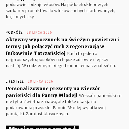
podstawie rodzaju włosów. Na półkach sklepowych
szukamy produktów do włosów suchych, farbowanych,
kręconych czy...
PODRÓŻE
28 LIPCA 2026
Aktywny wypoczynek na świeżym powietrzu i
termy. Jak połączyć ruch z regeneracją w
Bukowinie Tatrzańskiej
Ruch to jeden z
najprostszych sposobów na lepsze zdrowie i lepszy
nastrój. W codziennym biegu trudno jednak znaleźć na...
LIFESTYLE
28 LIPCA 2026
Personalizowane prezenty na wieczór
panieński dla Panny Młodej!
Wieczór panieński to
nie tylko świetna zabawa, ale także okazja do
podarowania przyszłej Pannie Młodej wyjątkowej
pamiątki. Zamiast klasycznych...