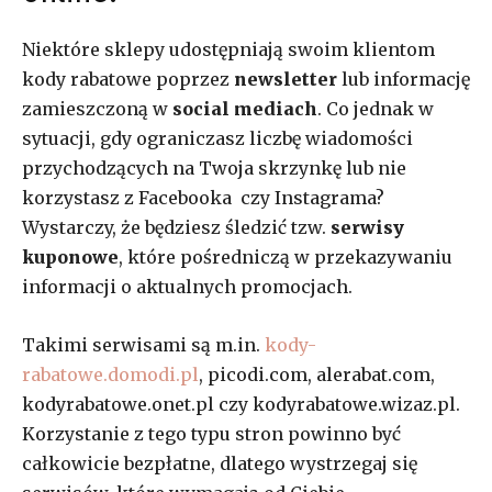
Niektóre sklepy udostępniają swoim klientom
kody rabatowe poprzez
newsletter
lub informację
zamieszczoną w
social mediach
. Co jednak w
sytuacji, gdy ograniczasz liczbę wiadomości
przychodzących na Twoja skrzynkę lub nie
korzystasz z Facebooka czy Instagrama?
Wystarczy, że będziesz śledzić tzw.
serwisy
kuponowe
, które pośredniczą w przekazywaniu
informacji o aktualnych promocjach.
Takimi serwisami są m.in.
kody-
rabatowe.domodi.pl
, picodi.com, alerabat.com,
kodyrabatowe.onet.pl czy kodyrabatowe.wizaz.pl.
Korzystanie z tego typu stron powinno być
całkowicie bezpłatne, dlatego wystrzegaj się