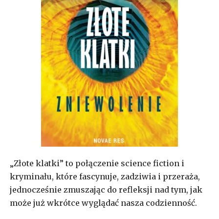
„Złote klatki” to połączenie science fiction i
kryminału, które fascynuje, zadziwia i przeraża,
jednocześnie zmuszając do refleksji nad tym, jak
może już wkrótce wyglądać nasza codzienność.