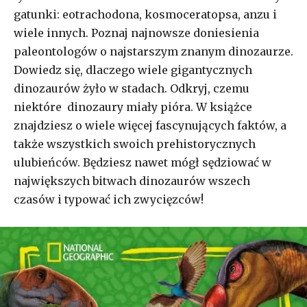
gatunki: eotrachodona, kosmoceratopsa, anzu i
wiele innych. Poznaj najnowsze doniesienia
paleontologów o najstarszym znanym dinozaurze.
Dowiedz się, dlaczego wiele gigantycznych
dinozaurów żyło w stadach. Odkryj, czemu
niektóre dinozaury miały pióra. W książce
znajdziesz o wiele więcej fascynujących faktów, a
także wszystkich swoich prehistorycznych
ulubieńców. Będziesz nawet mógł sędziować w
największych bitwach dinozaurów wszech
czasów i typować ich zwycięzców!