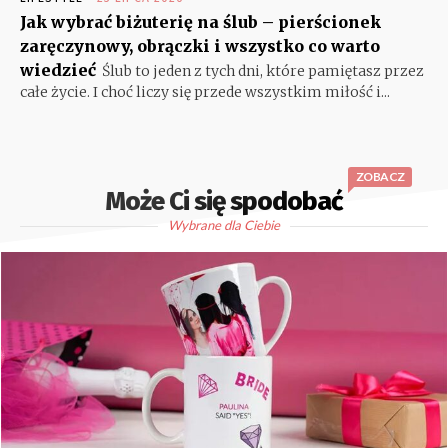
Jak wybrać biżuterię na ślub – pierścionek
zaręczynowy, obrączki i wszystko co warto
wiedzieć
Ślub to jeden z tych dni, które pamiętasz przez
całe życie. I choć liczy się przede wszystkim miłość i...
ZOBACZ
Może Ci się spodobać
Wybrane dla Ciebie