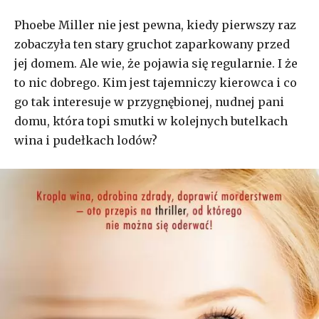
Phoebe Miller nie jest pewna, kiedy pierwszy raz
zobaczyła ten stary gruchot zaparkowany przed
jej domem. Ale wie, że pojawia się regularnie. I że
to nic dobrego. Kim jest tajemniczy kierowca i co
go tak interesuje w przygnębionej, nudnej pani
domu, która topi smutki w kolejnych butelkach
wina i pudełkach lodów?