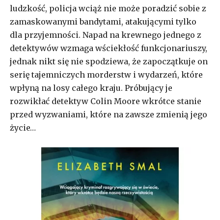
ludzkość, policja wciąż nie może poradzić sobie z
zamaskowanymi bandytami, atakującymi tylko
dla przyjemności. Napad na krewnego jednego z
detektywów wzmaga wściekłość funkcjonariuszy,
jednak nikt się nie spodziewa, że zapoczątkuje on
serię tajemniczych morderstw i wydarzeń, które
wpłyną na losy całego kraju. Próbujący je
rozwikłać detektyw Colin Moore wkrótce stanie
przed wyzwaniami, które na zawsze zmienią jego
życie…