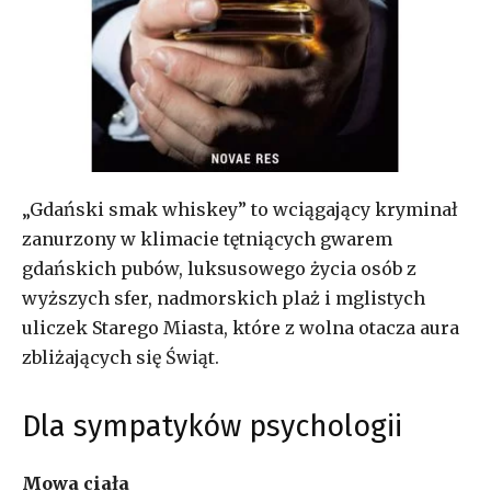
„Gdański smak whiskey” to wciągający kryminał
zanurzony w klimacie tętniących gwarem
gdańskich pubów, luksusowego życia osób z
wyższych sfer, nadmorskich plaż i mglistych
uliczek Starego Miasta, które z wolna otacza aura
zbliżających się Świąt.
Dla sympatyków psychologii
Mowa ciała