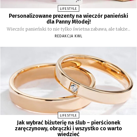
LIFESTYLE
Personalizowane prezenty na wieczór panieński
dla Panny Młodej!
Wieczór panieński to nie tylko świetna zabawa, ale także...
REDAKCJA KWL
LIFESTYLE
Jak wybrać biżuterię na ślub – pierścionek
zaręczynowy, obrączki i wszystko co warto
wiedzieć