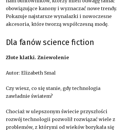
nam buntowników, którzy mieli odwagę łamać
obowiązujące kanony i wyznaczać nowe trendy.
Pokazuje najstarsze wynalazki i nowoczesne
akcesoria, które tworzą współczesną modę.
Dla fanów science fiction
Złote klatki. Zniewolenie
Autor: Elizabeth Smal
Czy wiesz, co się stanie, gdy technologia
zawładnie światem?
Chociaż w ulepszonym świecie przyszłości
rozwój technologii pozwolił rozwiązać wiele z
problemów, z którymi od wieków borykała się