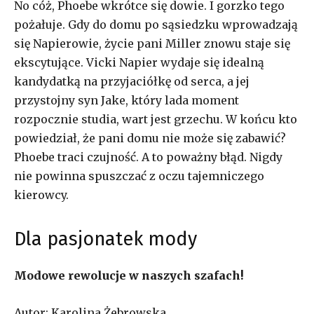
No cóż, Phoebe wkrótce się dowie. I gorzko tego
pożałuje. Gdy do domu po sąsiedzku wprowadzają
się Napierowie, życie pani Miller znowu staje się
ekscytujące. Vicki Napier wydaje się idealną
kandydatką na przyjaciółkę od serca, a jej
przystojny syn Jake, który lada moment
rozpocznie studia, wart jest grzechu. W końcu kto
powiedział, że pani domu nie może się zabawić?
Phoebe traci czujność. A to poważny błąd. Nigdy
nie powinna spuszczać z oczu tajemniczego
kierowcy.
Dla pasjonatek mody
Modowe rewolucje w naszych szafach!
Autor: Karolina Żebrowska