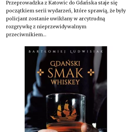
Przeprowadzka z Katowic do Gdańska staje się
początkiem serii wydarzeń, które sprawią, że były
policjant zostanie uwikłany w arcytrudną
rozgrywkę z nieprzewidywalnym
przeciwnikiem…