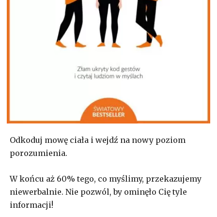
Odkoduj mowę ciała i wejdź na nowy poziom
porozumienia.
W końcu aż 60% tego, co myślimy, przekazujemy
niewerbalnie. Nie pozwól, by ominęło Cię tyle
informacji!