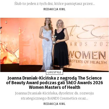
Ślub to jeden z tych dni, które pamiętasz przez...
REDAKCJA KWL
LIFESTYLE
Joanna Draniak-Kicińska z nagrodą The Science
of Beauty Award podczas gali ShEO Awards 2026
Women Masters of Health
Joanna Draniak-Kicińska, dyrektor ds. rozwoju
strategicznego BANDI Cosmetics oraz...
REDAKCJA KWL