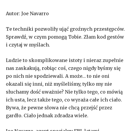
Autor: Joe Navarro
Te techniki pozwoliły ująć groźnych przestępców.
Sprawdź, w czym pomogą Tobie. Złam kod gestów
i czytaj w myślach.
Ludzie to skomplikowane istoty i nieraz zupełnie
nas zaskakują, robiąc coś, czego nigdy byśmy się
po nich nie spodziewali. A może… to nie oni
okazali się inni, niż myśleliśmy, tylko my nie
słuchamy dość uważnie? Nie tylko tego, co mówią
ich usta, lecz także tego, co wyraża całe ich ciało.
Bywa, że pewne słowa nie chcą przejść przez
gardło. Ciało jednak zdradza wiele.
Joe Navarro, agent specjalny FBI, latami