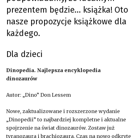
prezentem będzie… książka! Oto
nasze propozycje książkowe dla
każdego.
Dla dzieci
Dinopedia. Najlepsza encyklopedia
dinozaurów
Autor: „Dino” Don Lessem
Nowe, zaktualizowane i rozszerzone wydanie
„Dinopedii” to najbardziej kompletne i aktualne
spojrzenie na świat dinozaurów. Zostaw już
tyranozaura i brachiozaura. Czas na nowo odkryte