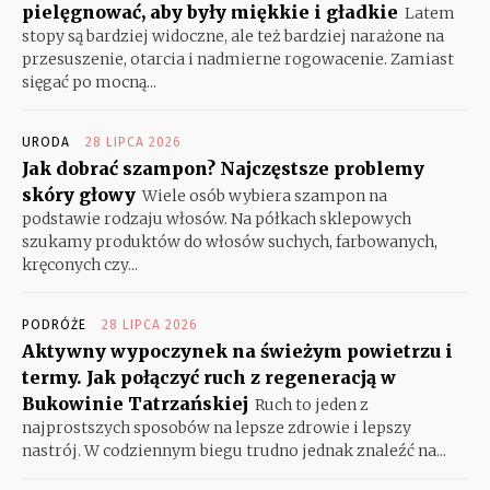
pielęgnować, aby były miękkie i gładkie
Latem
stopy są bardziej widoczne, ale też bardziej narażone na
przesuszenie, otarcia i nadmierne rogowacenie. Zamiast
sięgać po mocną...
URODA
28 LIPCA 2026
Jak dobrać szampon? Najczęstsze problemy
skóry głowy
Wiele osób wybiera szampon na
podstawie rodzaju włosów. Na półkach sklepowych
szukamy produktów do włosów suchych, farbowanych,
kręconych czy...
PODRÓŻE
28 LIPCA 2026
Aktywny wypoczynek na świeżym powietrzu i
termy. Jak połączyć ruch z regeneracją w
Bukowinie Tatrzańskiej
Ruch to jeden z
najprostszych sposobów na lepsze zdrowie i lepszy
nastrój. W codziennym biegu trudno jednak znaleźć na...