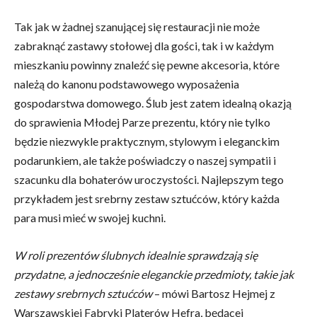
Tak jak w żadnej szanującej się restauracji nie może
zabraknąć zastawy stołowej dla gości, tak i w każdym
mieszkaniu powinny znaleźć się pewne akcesoria, które
należą do kanonu podstawowego wyposażenia
gospodarstwa domowego. Ślub jest zatem idealną okazją
do sprawienia Młodej Parze prezentu, który nie tylko
będzie niezwykle praktycznym, stylowym i eleganckim
podarunkiem, ale także poświadczy o naszej sympatii i
szacunku dla bohaterów uroczystości. Najlepszym tego
przykładem jest srebrny zestaw sztućców, który każda
para musi mieć w swojej kuchni.
W roli prezentów ślubnych idealnie sprawdzają się
przydatne, a jednocześnie eleganckie przedmioty, takie jak
zestawy srebrnych sztućców
– mówi Bartosz Hejmej z
Warszawskiej Fabryki Platerów Hefra, będącej