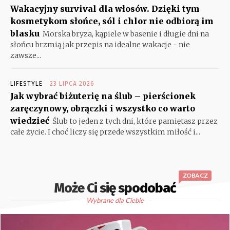
Wakacyjny survival dla włosów. Dzięki tym
kosmetykom słońce, sól i chlor nie odbiorą im
blasku
Morska bryza, kąpiele w basenie i długie dni na
słońcu brzmią jak przepis na idealne wakacje - nie
zawsze...
LIFESTYLE
23 LIPCA 2026
Jak wybrać biżuterię na ślub – pierścionek
zaręczynowy, obrączki i wszystko co warto
wiedzieć
Ślub to jeden z tych dni, które pamiętasz przez
całe życie. I choć liczy się przede wszystkim miłość i...
ZOBACZ
Może Ci się spodobać
Wybrane dla Ciebie