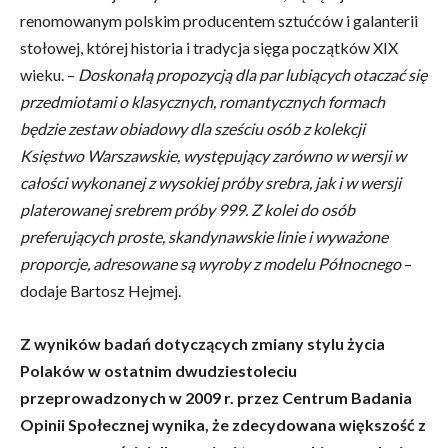
renomowanym polskim producentem sztućców i galanterii
stołowej, której historia i tradycja sięga początków XIX
wieku. –
Doskonałą propozycją dla par lubiących otaczać się
przedmiotami o klasycznych, romantycznych formach
będzie zestaw obiadowy dla sześciu osób z kolekcji
Księstwo Warszawskie, występujący zarówno w wersji w
całości wykonanej z wysokiej próby srebra, jak i w wersji
platerowanej srebrem próby 999. Z kolei do osób
preferujących proste, skandynawskie linie i wyważone
proporcje, adresowane są wyroby z modelu Północnego
–
dodaje Bartosz Hejmej.
Z wyników badań dotyczących zmiany stylu życia
Polaków w ostatnim dwudziestoleciu
przeprowadzonych w 2009 r. przez Centrum Badania
Opinii Społecznej wynika, że zdecydowana większość z