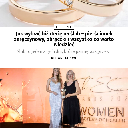
LIFESTYLE
Jak wybrać biżuterię na ślub – pierścionek
zaręczynowy, obrączki i wszystko co warto
wiedzieć
Ślub to jeden z tych dni, które pamiętasz przez...
REDAKCJA KWL