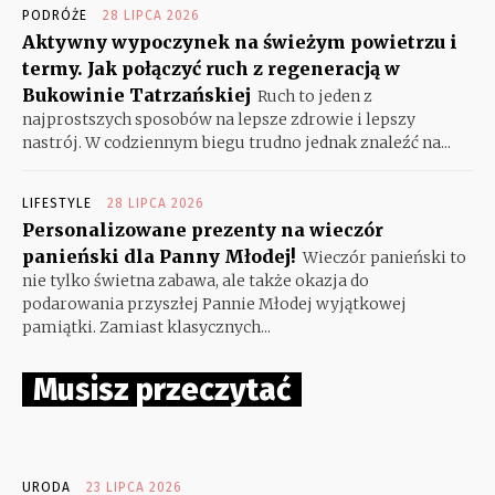
PODRÓŻE
28 LIPCA 2026
Aktywny wypoczynek na świeżym powietrzu i
termy. Jak połączyć ruch z regeneracją w
Bukowinie Tatrzańskiej
Ruch to jeden z
najprostszych sposobów na lepsze zdrowie i lepszy
nastrój. W codziennym biegu trudno jednak znaleźć na...
LIFESTYLE
28 LIPCA 2026
Personalizowane prezenty na wieczór
panieński dla Panny Młodej!
Wieczór panieński to
nie tylko świetna zabawa, ale także okazja do
podarowania przyszłej Pannie Młodej wyjątkowej
pamiątki. Zamiast klasycznych...
Musisz przeczytać
URODA
23 LIPCA 2026