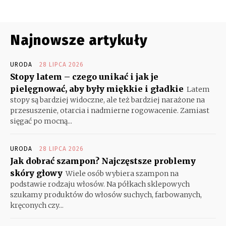
Najnowsze artykuły
URODA
28 LIPCA 2026
Stopy latem – czego unikać i jak je
pielęgnować, aby były miękkie i gładkie
Latem
stopy są bardziej widoczne, ale też bardziej narażone na
przesuszenie, otarcia i nadmierne rogowacenie. Zamiast
sięgać po mocną...
URODA
28 LIPCA 2026
Jak dobrać szampon? Najczęstsze problemy
skóry głowy
Wiele osób wybiera szampon na
podstawie rodzaju włosów. Na półkach sklepowych
szukamy produktów do włosów suchych, farbowanych,
kręconych czy...