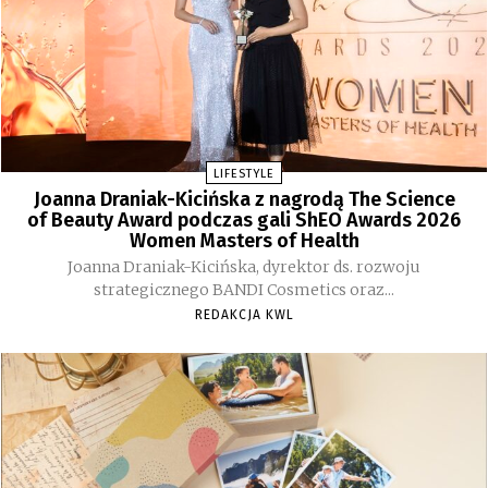
LIFESTYLE
Joanna Draniak-Kicińska z nagrodą The Science
of Beauty Award podczas gali ShEO Awards 2026
Women Masters of Health
Joanna Draniak-Kicińska, dyrektor ds. rozwoju
strategicznego BANDI Cosmetics oraz...
REDAKCJA KWL