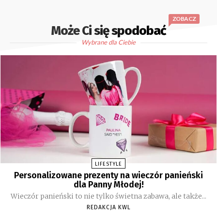
ZOBACZ
Może Ci się spodobać
Wybrane dla Ciebie
LIFESTYLE
Personalizowane prezenty na wieczór panieński
dla Panny Młodej!
Wieczór panieński to nie tylko świetna zabawa, ale także...
REDAKCJA KWL