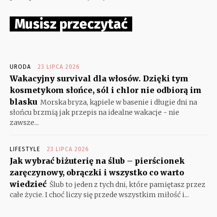
Musisz przeczytać
URODA
23 LIPCA 2026
Wakacyjny survival dla włosów. Dzięki tym
kosmetykom słońce, sól i chlor nie odbiorą im
blasku
Morska bryza, kąpiele w basenie i długie dni na
słońcu brzmią jak przepis na idealne wakacje - nie
zawsze...
LIFESTYLE
23 LIPCA 2026
Jak wybrać biżuterię na ślub – pierścionek
zaręczynowy, obrączki i wszystko co warto
wiedzieć
Ślub to jeden z tych dni, które pamiętasz przez
całe życie. I choć liczy się przede wszystkim miłość i...