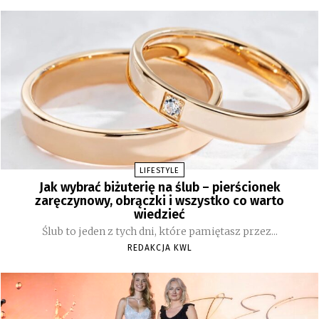
LIFESTYLE
Jak wybrać biżuterię na ślub – pierścionek
zaręczynowy, obrączki i wszystko co warto
wiedzieć
Ślub to jeden z tych dni, które pamiętasz przez...
REDAKCJA KWL