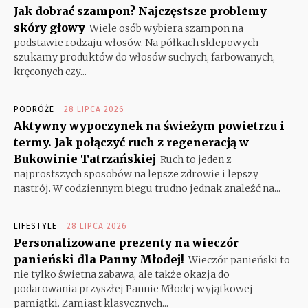
Jak dobrać szampon? Najczęstsze problemy
skóry głowy
Wiele osób wybiera szampon na
podstawie rodzaju włosów. Na półkach sklepowych
szukamy produktów do włosów suchych, farbowanych,
kręconych czy...
PODRÓŻE
28 LIPCA 2026
Aktywny wypoczynek na świeżym powietrzu i
termy. Jak połączyć ruch z regeneracją w
Bukowinie Tatrzańskiej
Ruch to jeden z
najprostszych sposobów na lepsze zdrowie i lepszy
nastrój. W codziennym biegu trudno jednak znaleźć na...
LIFESTYLE
28 LIPCA 2026
Personalizowane prezenty na wieczór
panieński dla Panny Młodej!
Wieczór panieński to
nie tylko świetna zabawa, ale także okazja do
podarowania przyszłej Pannie Młodej wyjątkowej
pamiątki. Zamiast klasycznych...