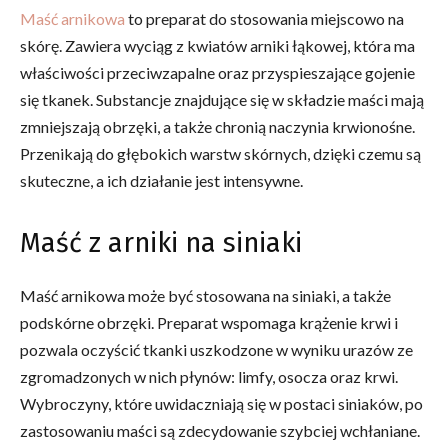
Maść arnikowa
to preparat do stosowania miejscowo na
skórę. Zawiera wyciąg z kwiatów arniki łąkowej, która ma
właściwości przeciwzapalne oraz przyspieszające gojenie
się tkanek. Substancje znajdujące się w składzie maści mają
zmniejszają obrzęki, a także chronią naczynia krwionośne.
Przenikają do głębokich warstw skórnych, dzięki czemu są
skuteczne, a ich działanie jest intensywne.
Maść z arniki na siniaki
Maść arnikowa może być stosowana na siniaki, a także
podskórne obrzęki. Preparat wspomaga krążenie krwi i
pozwala oczyścić tkanki uszkodzone w wyniku urazów ze
zgromadzonych w nich płynów: limfy, osocza oraz krwi.
Wybroczyny, które uwidaczniają się w postaci siniaków, po
zastosowaniu maści są zdecydowanie szybciej wchłaniane.