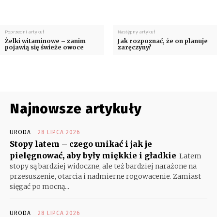
Poprzedni artykuł
Następny artykuł
Żelki witaminowe – zanim
Jak rozpoznać, że on planuje
pojawią się świeże owoce
zaręczyny?
Najnowsze artykuły
URODA
28 LIPCA 2026
Stopy latem – czego unikać i jak je
pielęgnować, aby były miękkie i gładkie
Latem
stopy są bardziej widoczne, ale też bardziej narażone na
przesuszenie, otarcia i nadmierne rogowacenie. Zamiast
sięgać po mocną...
URODA
28 LIPCA 2026