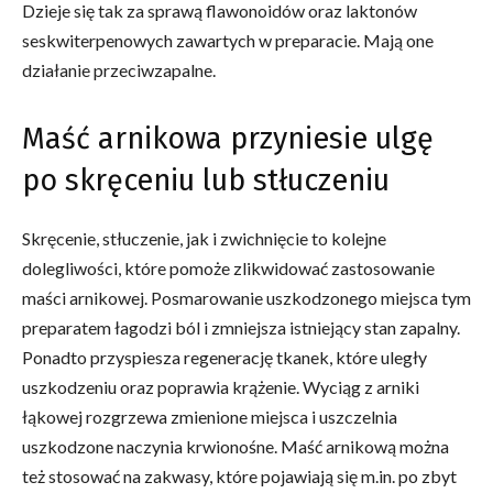
Dzieje się tak za sprawą flawonoidów oraz laktonów
seskwiterpenowych zawartych w preparacie. Mają one
działanie przeciwzapalne.
Maść arnikowa przyniesie ulgę
po skręceniu lub stłuczeniu
Skręcenie, stłuczenie, jak i zwichnięcie to kolejne
dolegliwości, które pomoże zlikwidować zastosowanie
maści arnikowej. Posmarowanie uszkodzonego miejsca tym
preparatem łagodzi ból i zmniejsza istniejący stan zapalny.
Ponadto przyspiesza regenerację tkanek, które uległy
uszkodzeniu oraz poprawia krążenie. Wyciąg z arniki
łąkowej rozgrzewa zmienione miejsca i uszczelnia
uszkodzone naczynia krwionośne. Maść arnikową można
też stosować na zakwasy, które pojawiają się m.in. po zbyt