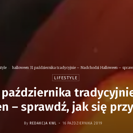
style
halloween 31 października tradycyjnie – Nadchodzi Halloween – sprawd
LIFESTYLE
 października tradycyjni
n – sprawdź, jak się prz
-
By
REDAKCJA KWL
16 PAŹDZIERNIKA 2019