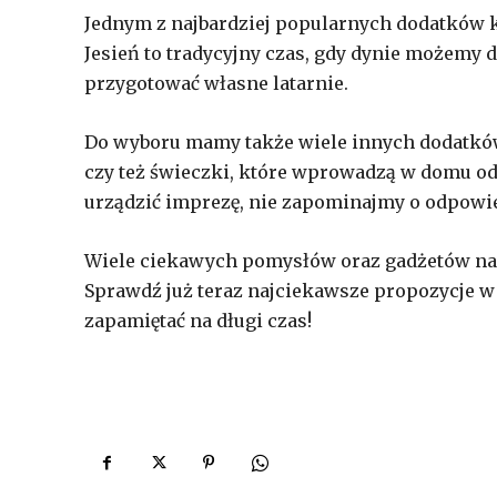
Jednym z najbardziej popularnych dodatków k
Jesień to tradycyjny czas, gdy dynie możemy d
przygotować własne latarnie.
Do wyboru mamy także wiele innych dodatków,
czy też świeczki, które wprowadzą w domu o
urządzić imprezę, nie zapominajmy o odpowie
Wiele ciekawych pomysłów oraz gadżetów na
Sprawdź już teraz najciekawsze propozycje 
zapamiętać na długi czas!