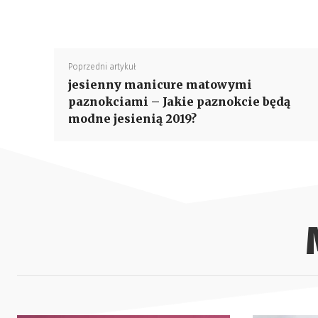
Poprzedni artykuł
jesienny manicure matowymi
paznokciami – Jakie paznokcie będą
modne jesienią 2019?