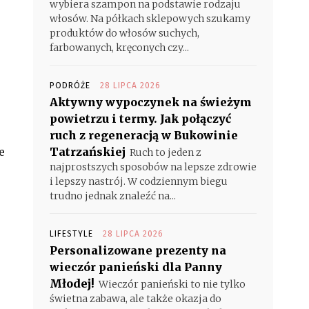
wybiera szampon na podstawie rodzaju
włosów. Na półkach sklepowych szukamy
produktów do włosów suchych,
farbowanych, kręconych czy...
PODRÓŻE
28 LIPCA 2026
Aktywny wypoczynek na świeżym
powietrzu i termy. Jak połączyć
ruch z regeneracją w Bukowinie
e
Tatrzańskiej
Ruch to jeden z
najprostszych sposobów na lepsze zdrowie
i lepszy nastrój. W codziennym biegu
trudno jednak znaleźć na...
LIFESTYLE
28 LIPCA 2026
Personalizowane prezenty na
wieczór panieński dla Panny
Młodej!
Wieczór panieński to nie tylko
świetna zabawa, ale także okazja do