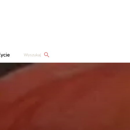
ycie
Wyszukaj