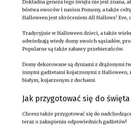
Dokładna geneza tego święta nie jest znana, 
bóstwa owoców i nasion Pomony, a także cel
Halloween jest skróceniem All Hallows’ Eve, c
Tradycyjnie w Halloween dzieci, a także wiel
odwiedzają wtedy domy swoich sąsiadów, pros
Popularne są także zabawy przebierańców.
Domy dekorowane są dyniami z drążonymi twar
innymi gadżetami kojarzonymi z Halloween, n
białym, kojarzonym z duchami.
Jak przygotować się do święt
Chcesz także przygotować się do nadchodząc
teraz o zakupieniu odpowiednich gadżetów!