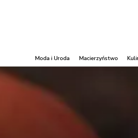
Moda i Uroda
Macierzyństwo
Kuli