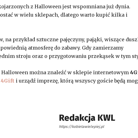
ojarzonych z Halloween jest wspomniana już dynia.
ostać w wielu sklepach, dlatego warto kupić kilka i
 na przykład sztuczne pajęczyny, pająki, wiszące dusz
dpowiednią atmosferę do zabawy. Gdy zamierzamy
dnim stroju oraz o przygotowaniu przekąsek w tym sty
 Halloween można znaleźć w sklepie internetowym
4G
w
4Gift
i urządź imprezę, którą wszyscy goście będą mog
Redakcja KWL
https://kobietawielepiej.pl