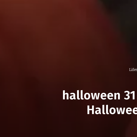
Life
halloween 31
Hallowee