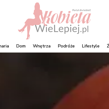
naria
Dom
Wnętrza
Podróże
Lifestyle
Ż