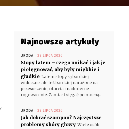
Najnowsze artykuły
URODA
28 LIPCA 2026
Stopy latem – czego unikać i jak je
pielęgnować, aby były miękkie i
gładkie
Latem stopy są bardziej
widoczne, ale też bardziej narażone na
przesuszenie, otarcia i nadmierne
rogowacenie. Zamiast sięgać po mocną...
w
URODA
28 LIPCA 2026
Jak dobrać szampon? Najczęstsze
problemy skóry głowy
Wiele osób