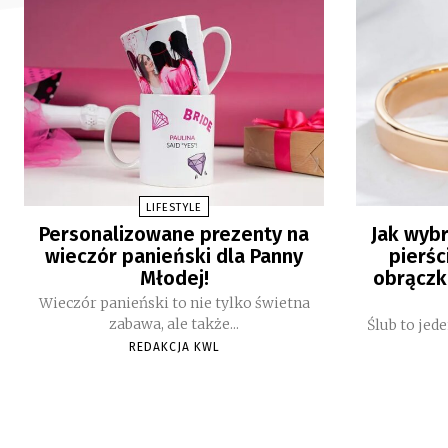
LIFESTYLE
Personalizowane prezenty na
Jak wybr
wieczór panieński dla Panny
pierśc
Młodej!
obrączk
Wieczór panieński to nie tylko świetna
zabawa, ale także...
Ślub to jed
REDAKCJA KWL