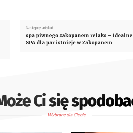
Następny artykuł
spa piwnego zakopanem relaks – Idealne
SPA dla par istnieje w Zakopanem
Może Ci się spodoba
Wybrane dla Ciebie