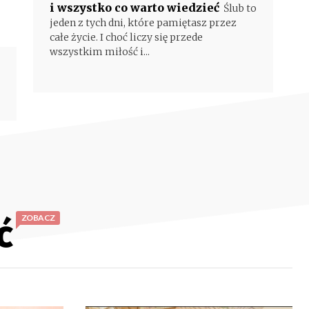
i wszystko co warto wiedzieć
Ślub to
jeden z tych dni, które pamiętasz przez
całe życie. I choć liczy się przede
wszystkim miłość i...
ć
ZOBACZ