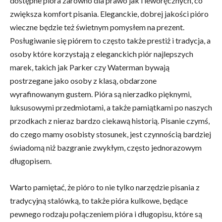
dostępne pióra zarówno dla prawo jak i leworęcznych, co
zwiększa komfort pisania. Eleganckie, dobrej jakości pióro
wieczne będzie też świetnym pomysłem na prezent.
Posługiwanie się piórem to często także prestiż i tradycja, a
osoby które korzystają z eleganckich piór najlepszych
marek, takich jak Parker czy Waterman bywają
postrzegane jako osoby z klasą, obdarzone
wyrafinowanym gustem. Pióra są nierzadko pięknymi,
luksusowymi przedmiotami, a także pamiątkami po naszych
przodkach z nieraz bardzo ciekawą historią. Pisanie czymś,
do czego mamy osobisty stosunek, jest czynnością bardziej
świadomą niż bazgranie zwykłym, często jednorazowym
długopisem.
Warto pamiętać, że pióro to nie tylko narzędzie pisania z
tradycyjną stalówką, to także pióra kulkowe, będące
pewnego rodzaju połączeniem pióra i długopisu, które są