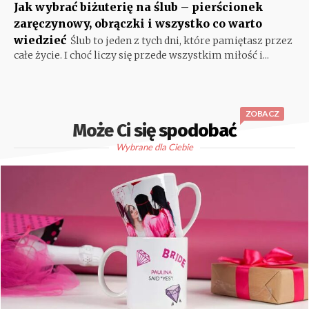
Jak wybrać biżuterię na ślub – pierścionek
zaręczynowy, obrączki i wszystko co warto
wiedzieć
Ślub to jeden z tych dni, które pamiętasz przez
całe życie. I choć liczy się przede wszystkim miłość i...
ZOBACZ
Może Ci się spodobać
Wybrane dla Ciebie