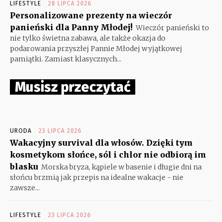
LIFESTYLE
28 LIPCA 2026
Personalizowane prezenty na wieczór
panieński dla Panny Młodej!
Wieczór panieński to
nie tylko świetna zabawa, ale także okazja do
podarowania przyszłej Pannie Młodej wyjątkowej
pamiątki. Zamiast klasycznych...
Musisz przeczytać
URODA
23 LIPCA 2026
Wakacyjny survival dla włosów. Dzięki tym
kosmetykom słońce, sól i chlor nie odbiorą im
blasku
Morska bryza, kąpiele w basenie i długie dni na
słońcu brzmią jak przepis na idealne wakacje - nie
zawsze...
LIFESTYLE
23 LIPCA 2026