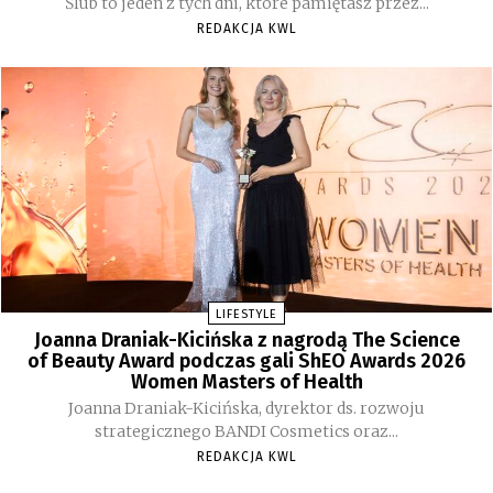
Ślub to jeden z tych dni, które pamiętasz przez...
REDAKCJA KWL
LIFESTYLE
Joanna Draniak-Kicińska z nagrodą The Science
of Beauty Award podczas gali ShEO Awards 2026
Women Masters of Health
Joanna Draniak-Kicińska, dyrektor ds. rozwoju
strategicznego BANDI Cosmetics oraz...
REDAKCJA KWL