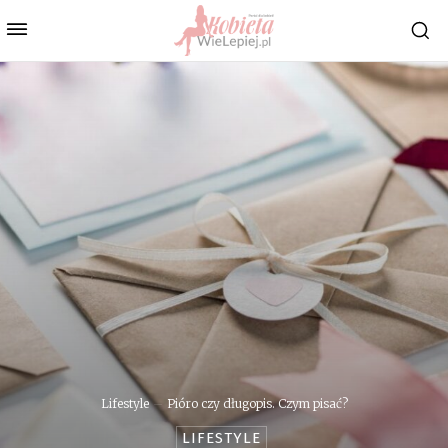
Lifestyle
Pióro czy długopis. Czym pisać?
LIFESTYLE