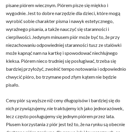
pisane piórem wiecznym. Piórem pisze się miękko i
wygodnie. Jest to dobre narzędzie dla dzieci, które mogą
wyrobić sobie charakter pisma i nawyk estetycznego,
wyraźnego pisania, a także nauczyć się staranności i
cierpliwości. Jedynym minusem piór może być to, że przy
niezachowaniu odpowiedniej staranności tusz ze stalówki
może kapnąć nam na kartkę i spowodować niechlujnego
kleksa. Piórem nieco trudniej się posługiwać, trzeba się
bardziej przyłożyć, zwolnić tempo notowania i odpowiednio
chwycić pióro, bo trzymane pod złym kątem nie będzie
pisało.
Ceny piór są wyższe niż ceny długopisów i bardziej się do
nich przywiązujemy, nie traktujemy ich jako jednorazówek,
lecz często posługujemy się jednym piórem przez lata.
Plusem korzystania z piór jest też to, że na rynku są obecnie