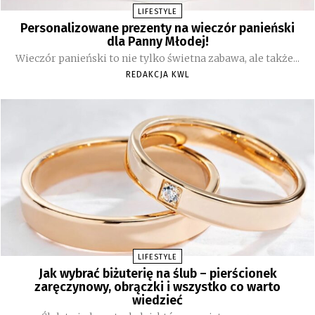
LIFESTYLE
Personalizowane prezenty na wieczór panieński
dla Panny Młodej!
Wieczór panieński to nie tylko świetna zabawa, ale także...
REDAKCJA KWL
LIFESTYLE
Jak wybrać biżuterię na ślub – pierścionek
zaręczynowy, obrączki i wszystko co warto
wiedzieć