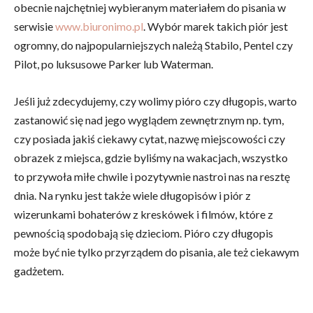
obecnie najchętniej wybieranym materiałem do pisania w
serwisie
www.biuronimo.pl
. Wybór marek takich piór jest
ogromny, do najpopularniejszych należą Stabilo, Pentel czy
Pilot, po luksusowe Parker lub Waterman.
Jeśli już zdecydujemy, czy wolimy pióro czy długopis, warto
zastanowić się nad jego wyglądem zewnętrznym np. tym,
czy posiada jakiś ciekawy cytat, nazwę miejscowości czy
obrazek z miejsca, gdzie byliśmy na wakacjach, wszystko
to przywoła miłe chwile i pozytywnie nastroi nas na resztę
dnia. Na rynku jest także wiele długopisów i piór z
wizerunkami bohaterów z kreskówek i filmów, które z
pewnością spodobają się dzieciom. Pióro czy długopis
może być nie tylko przyrządem do pisania, ale też ciekawym
gadżetem.