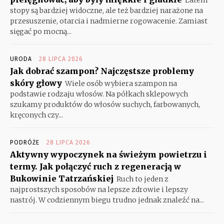
stopy są bardziej widoczne, ale też bardziej narażone na
przesuszenie, otarcia i nadmierne rogowacenie. Zamiast
sięgać po mocną...
URODA
28 LIPCA 2026
Jak dobrać szampon? Najczęstsze problemy
skóry głowy
Wiele osób wybiera szampon na
podstawie rodzaju włosów. Na półkach sklepowych
szukamy produktów do włosów suchych, farbowanych,
kręconych czy...
PODRÓŻE
28 LIPCA 2026
Aktywny wypoczynek na świeżym powietrzu i
termy. Jak połączyć ruch z regeneracją w
Bukowinie Tatrzańskiej
Ruch to jeden z
najprostszych sposobów na lepsze zdrowie i lepszy
nastrój. W codziennym biegu trudno jednak znaleźć na...