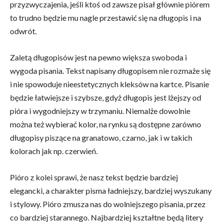
przyzwyczajenia, jeśli ktoś od zawsze pisał głównie piórem
to trudno będzie mu nagle przestawić się na długopis i na
odwrót.
Zaletą długopisów jest na pewno większa swoboda i
wygoda pisania. Tekst napisany długopisem nie rozmaże się
i nie spowoduje nieestetycznych kleksów na kartce. Pisanie
będzie łatwiejsze i szybsze, gdyż długopis jest lżejszy od
pióra i wygodniejszy w trzymaniu. Niemalże dowolnie
można też wybierać kolor, na rynku są dostępne zarówno
długopisy piszące na granatowo, czarno, jak i w takich
kolorach jak np. czerwień.
Pióro z kolei sprawi, że nasz tekst będzie bardziej
elegancki, a charakter pisma ładniejszy, bardziej wyszukany
i stylowy. Pióro zmusza nas do wolniejszego pisania, przez
co bardziej starannego. Najbardziej kształtne będą litery