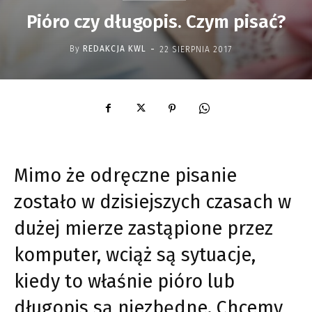
Pióro czy długopis. Czym pisać?
-
By
REDAKCJA KWL
22 SIERPNIA 2017
Mimo że odręczne pisanie
zostało w dzisiejszych czasach w
dużej mierze zastąpione przez
komputer, wciąż są sytuacje,
kiedy to właśnie pióro lub
długopis są niezbędne. Chcemy