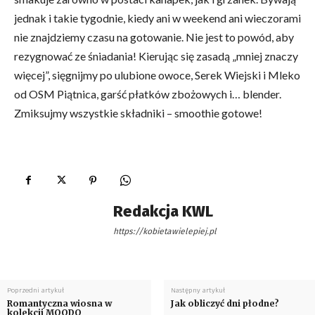
jednak i takie tygodnie, kiedy ani w weekend ani wieczorami
nie znajdziemy czasu na gotowanie. Nie jest to powód, aby
rezygnować ze śniadania! Kierując się zasadą „mniej znaczy
więcej”, sięgnijmy po ulubione owoce, Serek Wiejski i Mleko
od OSM Piątnica, garść płatków zbożowych i… blender.
Zmiksujmy wszystkie składniki – smoothie gotowe!
Redakcja KWL
https://kobietawielepiej.pl
Poprzedni artykuł
Następny artykuł
Romantyczna wiosna w
Jak obliczyć dni płodne?
kolekcji MOODO