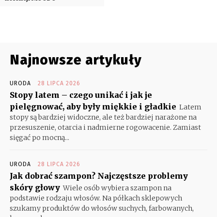
Najnowsze artykuły
URODA
28 LIPCA 2026
Stopy latem – czego unikać i jak je
pielęgnować, aby były miękkie i gładkie
Latem
stopy są bardziej widoczne, ale też bardziej narażone na
przesuszenie, otarcia i nadmierne rogowacenie. Zamiast
sięgać po mocną...
URODA
28 LIPCA 2026
Jak dobrać szampon? Najczęstsze problemy
skóry głowy
Wiele osób wybiera szampon na
podstawie rodzaju włosów. Na półkach sklepowych
szukamy produktów do włosów suchych, farbowanych,