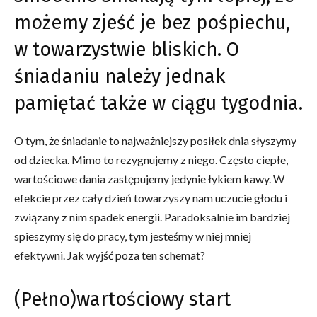
możemy zjeść je bez pośpiechu,
w towarzystwie bliskich. O
śniadaniu należy jednak
pamiętać także w ciągu tygodnia.
O tym, że śniadanie to najważniejszy posiłek dnia słyszymy
od dziecka. Mimo to rezygnujemy z niego. Często ciepłe,
wartościowe dania zastępujemy jedynie łykiem kawy. W
efekcie przez cały dzień towarzyszy nam uczucie głodu i
związany z nim spadek energii. Paradoksalnie im bardziej
spieszymy się do pracy, tym jesteśmy w niej mniej
efektywni. Jak wyjść poza ten schemat?
(Pełno)wartościowy start