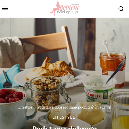
Lifestyle
Podstawa dobrego samopoczucia? Śniadanie!
LIFESTYLE