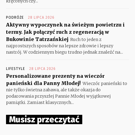
kręconych czy...
PODRÓŻE
28 LIPCA 2026
Aktywny wypoczynek na świeżym powietrzu i
termy. Jak połączyć ruch z regeneracją w
Bukowinie Tatrzańskiej
Ruch to jeden z
najprostszych sposobów na lepsze zdrowie i lepszy
nastrój. W codziennym biegu trudno jednak znaleźć na...
LIFESTYLE
28 LIPCA 2026
Personalizowane prezenty na wieczór
panieński dla Panny Młodej!
Wieczór panieński to
nie tylko świetna zabawa, ale także okazja do
podarowania przyszłej Pannie Młodej wyjątkowej
pamiątki. Zamiast klasycznych...
Musisz przeczytać