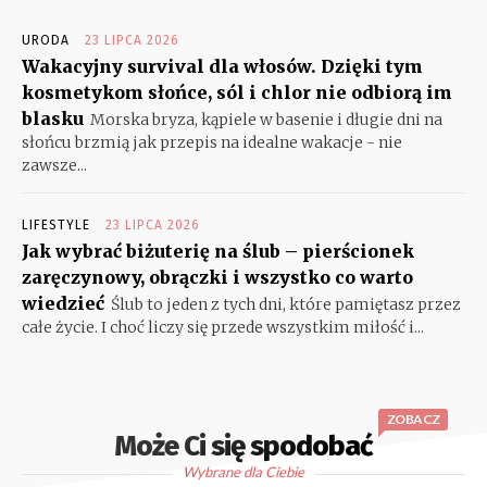
URODA
23 LIPCA 2026
Wakacyjny survival dla włosów. Dzięki tym
kosmetykom słońce, sól i chlor nie odbiorą im
blasku
Morska bryza, kąpiele w basenie i długie dni na
słońcu brzmią jak przepis na idealne wakacje - nie
zawsze...
LIFESTYLE
23 LIPCA 2026
Jak wybrać biżuterię na ślub – pierścionek
zaręczynowy, obrączki i wszystko co warto
wiedzieć
Ślub to jeden z tych dni, które pamiętasz przez
całe życie. I choć liczy się przede wszystkim miłość i...
ZOBACZ
Może Ci się spodobać
Wybrane dla Ciebie