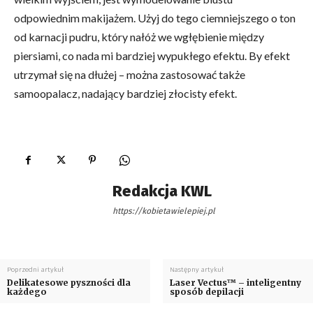
odpowiednim makijażem. Użyj do tego ciemniejszego o ton
od karnacji pudru, który nałóż we wgłębienie między
piersiami, co nada mi bardziej wypukłego efektu. By efekt
utrzymał się na dłużej – można zastosować także
samoopalacz, nadający bardziej złocisty efekt.
Redakcja KWL
https://kobietawielepiej.pl
Poprzedni artykuł
Następny artykuł
Delikatesowe pyszności dla
Laser Vectus™ – inteligentny
każdego
sposób depilacji