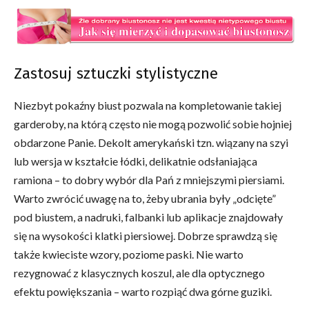
Zastosuj sztuczki stylistyczne
Niezbyt pokaźny biust pozwala na kompletowanie takiej
garderoby, na którą często nie mogą pozwolić sobie hojniej
obdarzone Panie. Dekolt amerykański tzn. wiązany na szyi
lub wersja w kształcie łódki, delikatnie odsłaniająca
ramiona – to dobry wybór dla Pań z mniejszymi piersiami.
Warto zwrócić uwagę na to, żeby ubrania były „odcięte”
pod biustem, a nadruki, falbanki lub aplikacje znajdowały
się na wysokości klatki piersiowej. Dobrze sprawdzą się
także kwieciste wzory, poziome paski. Nie warto
rezygnować z klasycznych koszul, ale dla optycznego
efektu powiększania – warto rozpiąć dwa górne guziki.