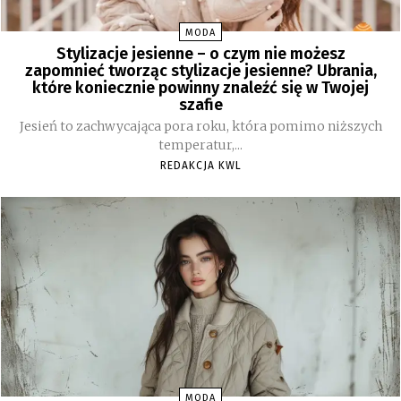
MODA
Stylizacje jesienne – o czym nie możesz
zapomnieć tworząc stylizacje jesienne? Ubrania,
które koniecznie powinny znaleźć się w Twojej
szafie
Jesień to zachwycająca pora roku, która pomimo niższych
temperatur,...
REDAKCJA KWL
MODA