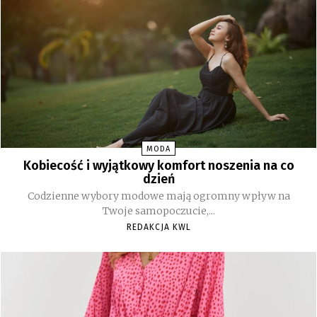
MODA
Kobiecość i wyjątkowy komfort noszenia na co
dzień
Codzienne wybory modowe mają ogromny wpływ na
Twoje samopoczucie,...
REDAKCJA KWL