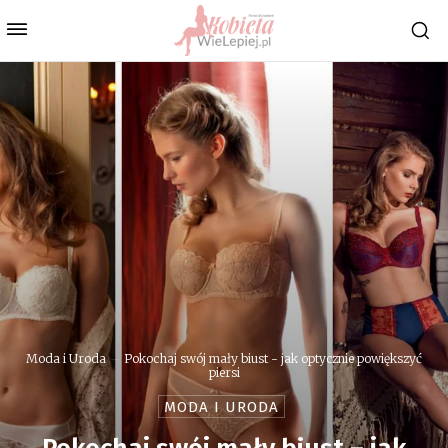
Moda i Uroda
Pokochaj swój mały biust - jak optycznie powiększyć
piersi
MODA I URODA