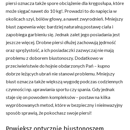
piersi oznacza także spore obciążenie dla kręgosłupa, które
może sięgać nawet do 10 kg!. Prowadzi to do napięcia w
okolicach szyi, bólów głowy, a nawet zwyrodnień. Mniejszy
biust zapewnia więc bardziej naturalną postawę ciała i
zapobiega garbieniu się. Jednak zalet jego posiadania jest
jeszcze więcej. Drobne piersi dłużej zachowują jędrność
oraz sprężystość, a ich posiadaczki zazwyczaj nie mają
problemu z doborem biustonoszy. Dodatkowo w
przeciwieństwie do hojnie obdarzonych Pań – kupno
dobrze leżących ubrań nie stanowi problemu. Mniejszy
biust oznacza także większą wygodę podczas codziennych
czynności np. uprawiania sportu czy spania. Gdy jednak
staje się on powodem kompleksów – postaw na kilka
wypróbowanych metod, które w bezpieczny i nieinwazyjny
sposób sprawią, że pokochasz swoje piersi!
Powiększ optycznie biustonoszem