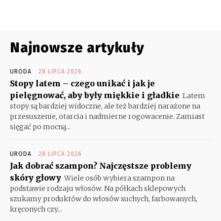
Najnowsze artykuły
URODA
28 LIPCA 2026
Stopy latem – czego unikać i jak je
pielęgnować, aby były miękkie i gładkie
Latem
stopy są bardziej widoczne, ale też bardziej narażone na
przesuszenie, otarcia i nadmierne rogowacenie. Zamiast
sięgać po mocną...
URODA
28 LIPCA 2026
Jak dobrać szampon? Najczęstsze problemy
skóry głowy
Wiele osób wybiera szampon na
podstawie rodzaju włosów. Na półkach sklepowych
szukamy produktów do włosów suchych, farbowanych,
kręconych czy...