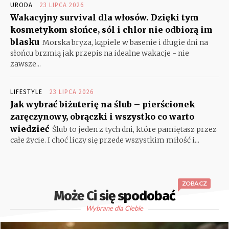
URODA
23 LIPCA 2026
Wakacyjny survival dla włosów. Dzięki tym
kosmetykom słońce, sól i chlor nie odbiorą im
blasku
Morska bryza, kąpiele w basenie i długie dni na
słońcu brzmią jak przepis na idealne wakacje - nie
zawsze...
LIFESTYLE
23 LIPCA 2026
Jak wybrać biżuterię na ślub – pierścionek
zaręczynowy, obrączki i wszystko co warto
wiedzieć
Ślub to jeden z tych dni, które pamiętasz przez
całe życie. I choć liczy się przede wszystkim miłość i...
ZOBACZ
Może Ci się spodobać
Wybrane dla Ciebie