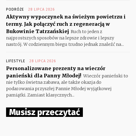
PODRÓŻE
28 LIPCA 2026
Aktywny wypoczynek na świeżym powietrzu i
termy. Jak połączyć ruch z regeneracją w
Bukowinie Tatrzańskiej
Ruch to jeden z
najprostszych sposobów na lepsze zdrowie i lepszy
nastrój. W codziennym biegu trudno jednak znaleźć na...
LIFESTYLE
28 LIPCA 2026
Personalizowane prezenty na wieczór
panieński dla Panny Młodej!
Wieczór panieński to
nie tylko świetna zabawa, ale także okazja do
podarowania przyszłej Pannie Młodej wyjątkowej
pamiątki. Zamiast klasycznych...
Musisz przeczytać