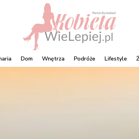
naria
Dom
Wnętrza
Podróże
Lifestyle
Ż