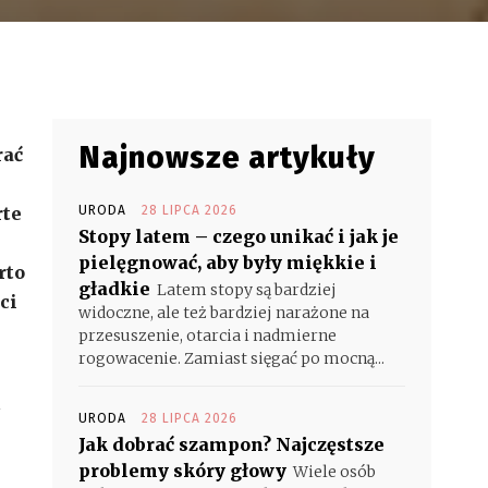
Najnowsze artykuły
rać
rte
URODA
28 LIPCA 2026
Stopy latem – czego unikać i jak je
pielęgnować, aby były miękkie i
rto
gładkie
Latem stopy są bardziej
ci
widoczne, ale też bardziej narażone na
przesuszenie, otarcia i nadmierne
rogowacenie. Zamiast sięgać po mocną...
URODA
28 LIPCA 2026
Jak dobrać szampon? Najczęstsze
problemy skóry głowy
Wiele osób