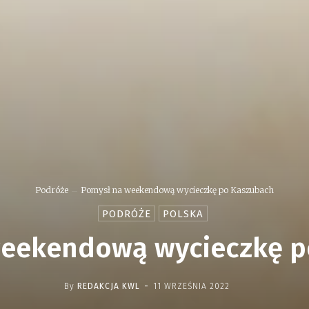
Podróże
Pomysł na weekendową wycieczkę po Kaszubach
PODRÓŻE
POLSKA
weekendową wycieczkę p
-
By
REDAKCJA KWL
11 WRZEŚNIA 2022