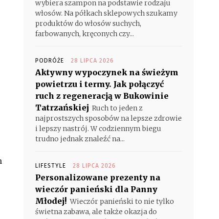
wybiera szampon na podstawie rodzaju
włosów. Na półkach sklepowych szukamy
produktów do włosów suchych,
farbowanych, kręconych czy...
PODRÓŻE
28 LIPCA 2026
Aktywny wypoczynek na świeżym
powietrzu i termy. Jak połączyć
ruch z regeneracją w Bukowinie
Tatrzańskiej
Ruch to jeden z
najprostszych sposobów na lepsze zdrowie
i lepszy nastrój. W codziennym biegu
trudno jednak znaleźć na...
m
LIFESTYLE
28 LIPCA 2026
Personalizowane prezenty na
wieczór panieński dla Panny
Młodej!
Wieczór panieński to nie tylko
świetna zabawa, ale także okazja do