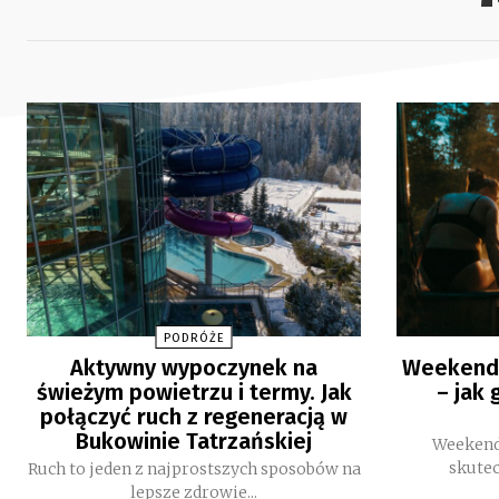
PODRÓŻE
Aktywny wypoczynek na
Weekendo
świeżym powietrzu i termy. Jak
– jak
połączyć ruch z regeneracją w
Bukowinie Tatrzańskiej
Weekend
skutec
Ruch to jeden z najprostszych sposobów na
lepsze zdrowie...