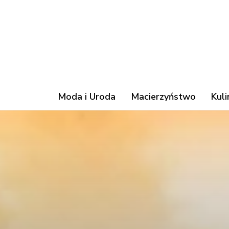
Moda i Uroda
Macierzyństwo
Kuli