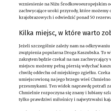
wzniesienie na Niżu Środkowoeuropejskim od 
zachwycające uroki przyrody, które możemy
krajobrazowych i odwiedzić ponad 50 rezerw
Kilka miejsc, w które warto z
Jeżeli szczególnie zależy nam na odkrywaniu 
zwątpienia popularna Droga Kaszubska. To w
zakrętem będzie czekał na nas zachwycający wi
miejscu możemy pełną piersią wdychać kaszub
chwilę oddechu od miejskiego zgiełku. Czeka 
umiejscowioną na jego brzegu wieś Chmielno.
przesmykami. Ten widok naprawdę potrafi zac
Chmielnie rozpoczyna się znany i lubiany sz
tylko prawdziwi miłośnicy i najwytrwalsi kaja