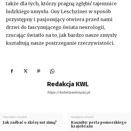
także dla tych, którzy pragną zgłębić tajemnice
ludzkiego umysłu. Guy Leschziner w sposób
przystępny i pasjonujący otwiera przed nami
drzwi do fascynującego świata neurologii,
rzucając światło na to, jak bardzo nasze zmysły
kształtują nasze postrzeganie rzeczywistości.
Redakcja KWL
https://kobietawielepiej.pl
Poprzedni artykuł
Następny artykuł
Jak zadbać o skórę ust zimą?
Kaszuby: perła pomorskiego
krajobrazu