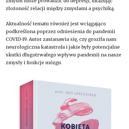
zmysłu może prowadzić do depresji, ukazując
złożoność relacji między zmysłami a psychiką.
Aktualność tematu również jest wciągająco
podkreślona poprzez odniesienia do pandemii
COVID-19. Autor zastanawia się, czy groziła nam
neurologiczna katastrofa i jakie były potencjalne
skutki długotrwałego wpływu pandemii na nasze
zmysły i funkcje mózgu.