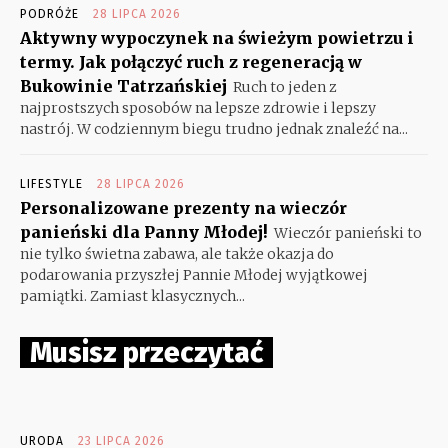
PODRÓŻE
28 LIPCA 2026
Aktywny wypoczynek na świeżym powietrzu i
termy. Jak połączyć ruch z regeneracją w
Bukowinie Tatrzańskiej
Ruch to jeden z
najprostszych sposobów na lepsze zdrowie i lepszy
nastrój. W codziennym biegu trudno jednak znaleźć na...
LIFESTYLE
28 LIPCA 2026
Personalizowane prezenty na wieczór
panieński dla Panny Młodej!
Wieczór panieński to
nie tylko świetna zabawa, ale także okazja do
podarowania przyszłej Pannie Młodej wyjątkowej
pamiątki. Zamiast klasycznych...
Musisz przeczytać
URODA
23 LIPCA 2026