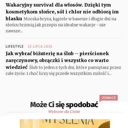
Wakacyjny survival dla włosów. Dzięki tym
kosmetykom słońce, sól i chlor nie odbiorą im
blasku
Morska bryza, kąpiele w basenie i długie dni na
słońcu brzmią jak przepis na idealne wakacje - nie
zawsze...
LIFESTYLE
23 LIPCA 2026
Jak wybrać biżuterię na ślub – pierścionek
zaręczynowy, obrączki i wszystko co warto
wiedzieć
Ślub to jeden z tych dni, które pamiętasz przez
całe życie. I choć liczy się przede wszystkim miłość i...
ZOBACZ
Może Ci się spodobać
Wybrane dla Ciebie