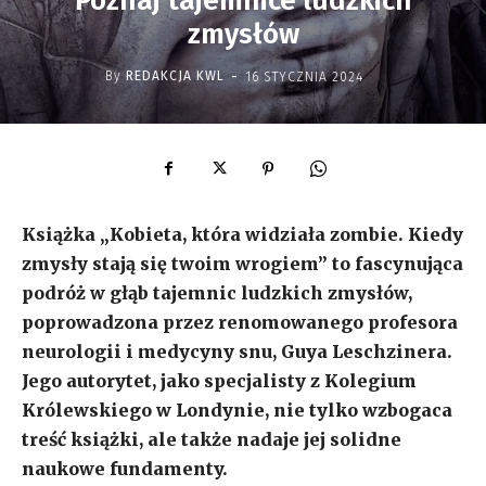
Poznaj tajemnice ludzkich
zmysłów
-
By
REDAKCJA KWL
16 STYCZNIA 2024
Książka „Kobieta, która widziała zombie. Kiedy
zmysły stają się twoim wrogiem” to fascynująca
podróż w głąb tajemnic ludzkich zmysłów,
poprowadzona przez renomowanego profesora
neurologii i medycyny snu, Guya Leschzinera.
Jego autorytet, jako specjalisty z Kolegium
Królewskiego w Londynie, nie tylko wzbogaca
treść książki, ale także nadaje jej solidne
naukowe fundamenty.