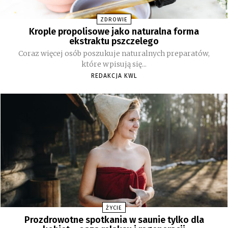
ZDROWIE
Krople propolisowe jako naturalna forma
ekstraktu pszczelego
Coraz więcej osób poszukuje naturalnych preparatów,
które wpisują się...
REDAKCJA KWL
ŻYCIE
Prozdrowotne spotkania w saunie tylko dla