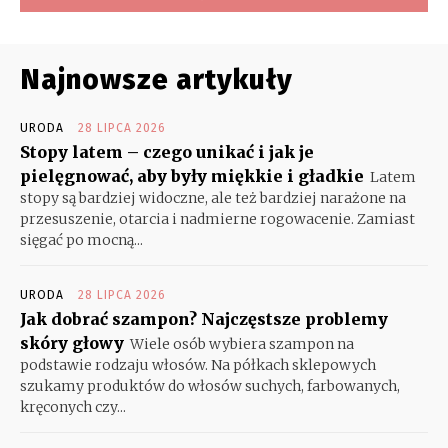
Najnowsze artykuły
URODA
28 LIPCA 2026
Stopy latem – czego unikać i jak je
pielęgnować, aby były miękkie i gładkie
Latem
stopy są bardziej widoczne, ale też bardziej narażone na
przesuszenie, otarcia i nadmierne rogowacenie. Zamiast
sięgać po mocną...
URODA
28 LIPCA 2026
Jak dobrać szampon? Najczęstsze problemy
skóry głowy
Wiele osób wybiera szampon na
podstawie rodzaju włosów. Na półkach sklepowych
szukamy produktów do włosów suchych, farbowanych,
kręconych czy...