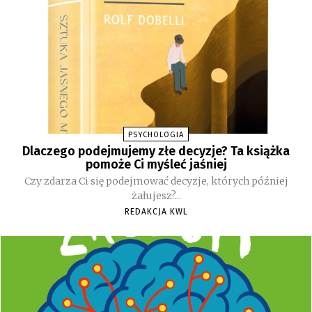
PSYCHOLOGIA
Dlaczego podejmujemy złe decyzje? Ta książka
pomoże Ci myśleć jaśniej
Czy zdarza Ci się podejmować decyzje, których później
żałujesz?...
REDAKCJA KWL