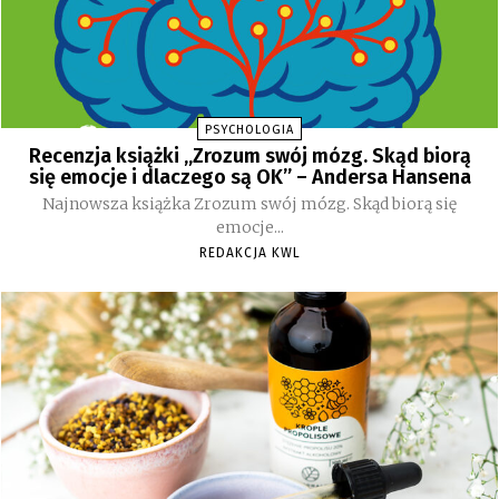
PSYCHOLOGIA
Recenzja książki „Zrozum swój mózg. Skąd biorą
się emocje i dlaczego są OK” – Andersa Hansena
Najnowsza książka Zrozum swój mózg. Skąd biorą się
emocje...
REDAKCJA KWL