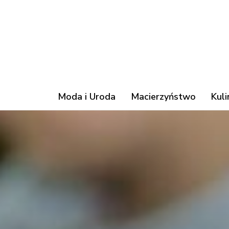
Moda i Uroda
Macierzyństwo
Kuli