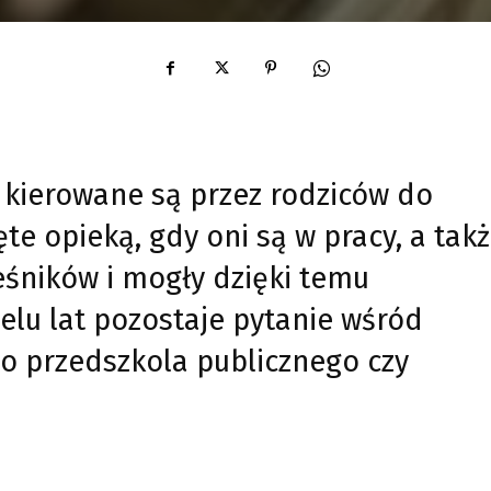
t kierowane są przez rodziców do
te opieką, gdy oni są w pracy, a tak
ieśników i mogły dzięki temu
ielu lat pozostaje pytanie wśród
do przedszkola publicznego czy