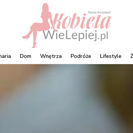
naria
Dom
Wnętrza
Podróże
Lifestyle
Ż