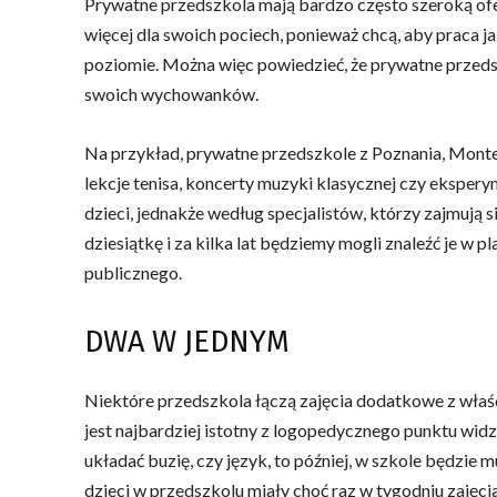
Prywatne przedszkola mają bardzo często szeroką ofe
więcej dla swoich pociech, ponieważ chcą, aby praca
poziomie. Można więc powiedzieć, że prywatne przeds
swoich wychowanków.
Na przykład, prywatne przedszkole z Poznania, Monte
lekcje tenisa, koncerty muzyki klasycznej czy eksper
dzieci, jednakże według specjalistów, którzy zajmują s
dziesiątkę i za kilka lat będziemy mogli znaleźć je w 
publicznego.
DWA W JEDNYM
Niektóre przedszkola łączą zajęcia dodatkowe z wła
jest najbardziej istotny z logopedycznego punktu widze
układać buzię, czy język, to później, w szkole będzie 
dzieci w przedszkolu miały choć raz w tygodniu zajęci