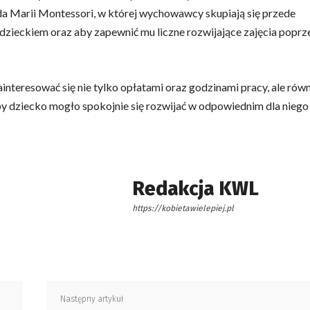
oda Marii Montessori, w której wychowawcy skupiają się przede
 dzieckiem oraz aby zapewnić mu liczne rozwijające zajęcia poprz
nteresować się nie tylko opłatami oraz godzinami pracy, ale równ
dziecko mogło spokojnie się rozwijać w odpowiednim dla niego
Redakcja KWL
https://kobietawielepiej.pl
Następny artykuł