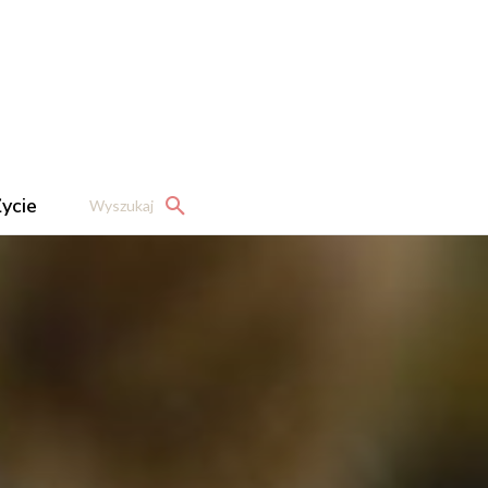
ycie
Wyszukaj