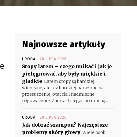
Najnowsze artykuły
URODA
28 LIPCA 2026
że
Stopy latem – czego unikać i jak je
pielęgnować, aby były miękkie i
gładkie
Latem stopy są bardziej
widoczne, ale też bardziej narażone na
przesuszenie, otarcia i nadmierne
rogowacenie. Zamiast sięgać po mocną...
URODA
28 LIPCA 2026
Jak dobrać szampon? Najczęstsze
problemy skóry głowy
Wiele osób