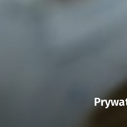
Prywat