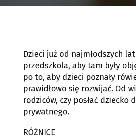
Dzieci już od najmłodszych la
przedszkola, aby tam były obję
po to, aby dzieci poznały rów
prawidłowo się rozwijać. Od w
rodziców, czy posłać dziecko 
prywatnego.
RÓŻNICE