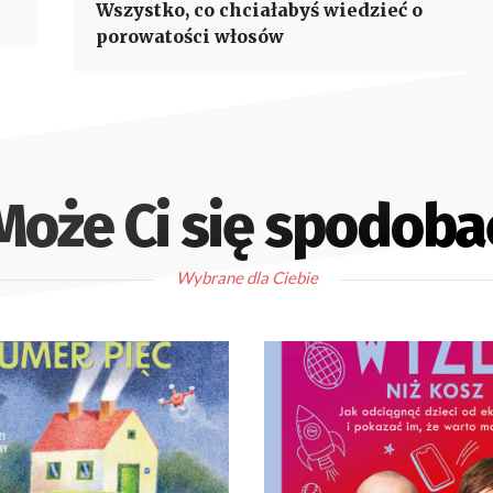
Wszystko, co chciałabyś wiedzieć o
porowatości włosów
Może Ci się spodoba
Wybrane dla Ciebie