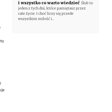
i wszystko co warto wiedzieć
Ślub to
jeden z tych dni, które pamiętasz przez
całe życie. I choć liczy się przede
wszystkim miłość i...
e
ety
z
oje