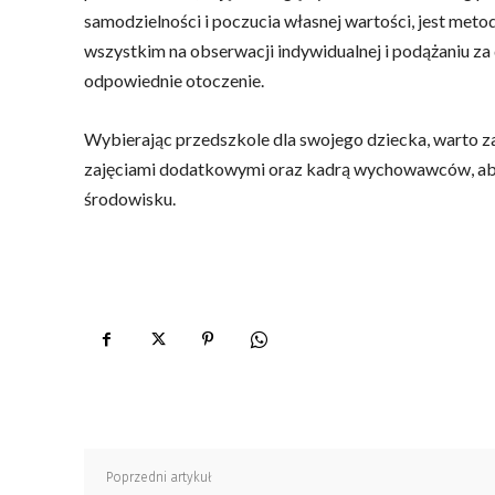
samodzielności i poczucia własnej wartości, jest met
wszystkim na obserwacji indywidualnej i podążaniu za
odpowiednie otoczenie.
Wybierając przedszkole dla swojego dziecka, warto zai
zajęciami dodatkowymi oraz kadrą wychowawców, aby 
środowisku.
Poprzedni artykuł