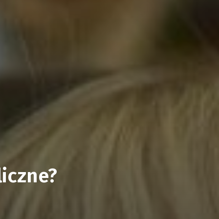
liczne?