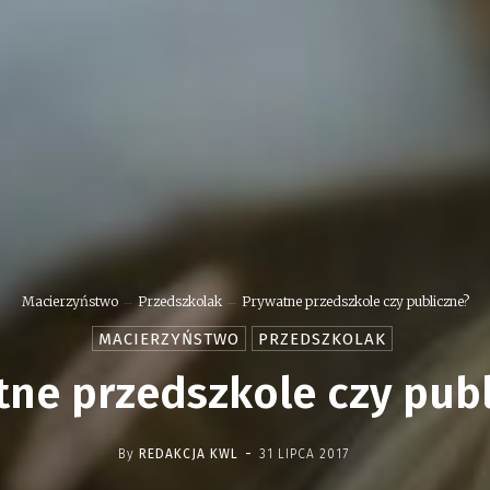
Macierzyństwo
Przedszkolak
Prywatne przedszkole czy publiczne?
MACIERZYŃSTWO
PRZEDSZKOLAK
ne przedszkole czy pub
-
By
REDAKCJA KWL
31 LIPCA 2017