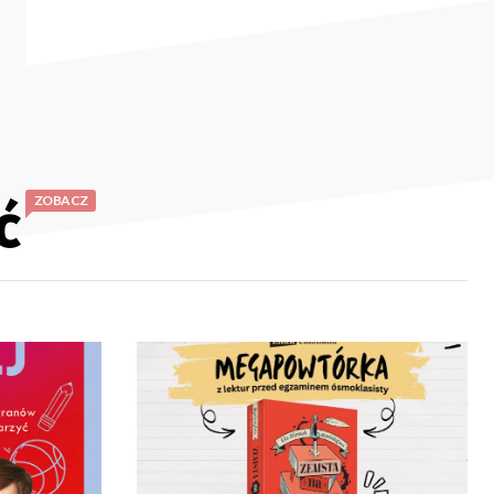
ć
ZOBACZ