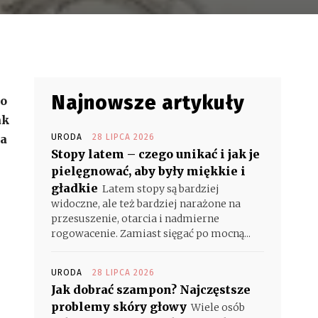
Najnowsze artykuły
to
ak
za
URODA
28 LIPCA 2026
Stopy latem – czego unikać i jak je
pielęgnować, aby były miękkie i
gładkie
Latem stopy są bardziej
widoczne, ale też bardziej narażone na
przesuszenie, otarcia i nadmierne
rogowacenie. Zamiast sięgać po mocną...
URODA
28 LIPCA 2026
Jak dobrać szampon? Najczęstsze
problemy skóry głowy
Wiele osób