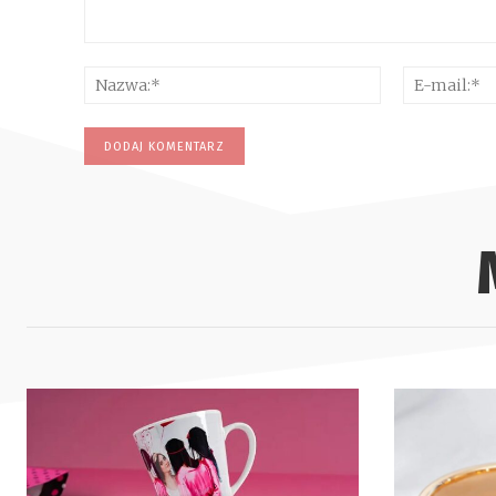
Komentarz:
Nazwa:*