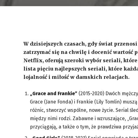
W dzisiejszych czasach, gdy świat przenosi 
zatrzymać się na chwilę i docenić wartość 
Netflix, oferują szeroki wybór seriali, któr
lista pięciu najlepszych seriali, które każd
lojalność i miłość w damskich relacjach.
„Grace and Frankie”
(2015-2020) Dwóch mężczyz
Grace (Jane Fonda) i Frankie (Lily Tomlin) mus
różnic, stworzyć wspólne, nowe życie. Serial śled
między nimi rodzi. Zabawne i wzruszające, „Gra
przyciągają, a także o tym, że prawdziwa przyja