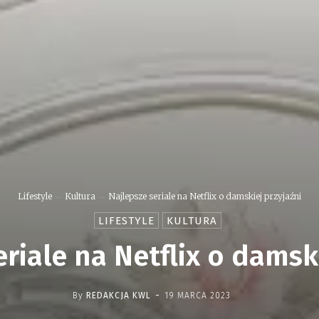
Lifestyle
Kultura
Najlepsze seriale na Netflix o damskiej przyjaźni
LIFESTYLE
KULTURA
riale na Netflix o damsk
-
By
REDAKCJA KWL
19 MARCA 2023