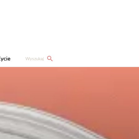
ycie
Wyszukaj