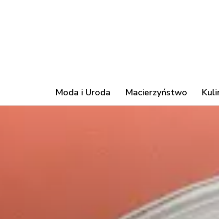
Moda i Uroda
Macierzyństwo
Kuli