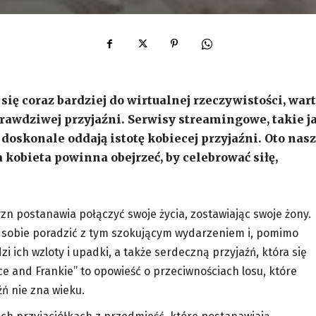
się coraz bardziej do wirtualnej rzeczywistości, war
prawdziwej przyjaźni. Serwisy streamingowe, takie j
e doskonale oddają istotę kobiecej przyjaźni. Oto nas
a kobieta powinna obejrzeć, by celebrować siłę,
n postanawia połączyć swoje życia, zostawiając swoje żony.
zą sobie poradzić z tym szokującym wydarzeniem i, pomimo
zi ich wzloty i upadki, a także serdeczną przyjaźń, która się
ce and Frankie” to opowieść o przeciwnościach losu, które
źń nie zna wieku.