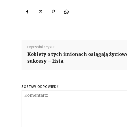
Poprzedni artykuł
Kobiety o tych imionach osiągają życiow
sukcesy – lista
ZOSTAW ODPOWIEDŹ