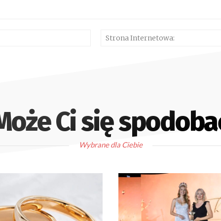
E-
mail:*
Może Ci się spodoba
Wybrane dla Ciebie