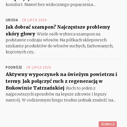
komfort. Nawet bez widocznego poparzenia...
URODA
28 LIPCA 2026
Jak dobrać szampon? Najczęstsze problemy
skóry głowy
Wiele osób wybiera szampon na
podstawie rodzaju włosów. Na półkach sklepowych
szukamy produktów do włosów suchych, farbowanych,
kręconych czy...
PODRÓŻE
28 LIPCA 2026
Aktywny wypoczynek na świeżym powietrzu i
termy. Jak połączyć ruch z regeneracją w
Bukowinie Tatrzańskiej
Ruch to jeden z
najprostszych sposobów na lepsze zdrowie i lepszy
nastrój. W codziennym biegu trudno jednak znaleźć na...
ZOBACZ