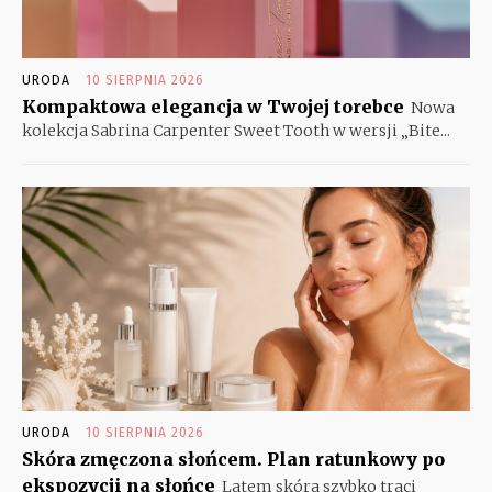
URODA
10 SIERPNIA 2026
Kompaktowa elegancja w Twojej torebce
Nowa
kolekcja Sabrina Carpenter Sweet Tooth w wersji „Bite...
URODA
10 SIERPNIA 2026
Skóra zmęczona słońcem. Plan ratunkowy po
ekspozycji na słońce
Latem skóra szybko traci