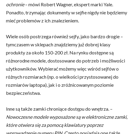
ochronie
– mówi Robert Wagner, ekspert marki Yale.
Ponadto, trzymając dokumenty w sejfie nigdy nie będziemy
mieć problemów z ich znalezieniem.
Wiele osób postrzega również sejfy, jako bardzo drogie –
tymczasem w sklepach znajdziemy już dobrej klasy
produkty za około 150-200 zł. Na rynku dostępne są
różnorodne modele, dostosowane do potrzeb i możliwości
użytkowników. Wybierać możemy więc wśród sejfów o
różnych rozmiarach (np. o wielkości przystosowanej do
rozmiarów laptopa), jak i o zróżnicowanym poziomie
bezpieczeństwa.
Inne są także zamki chroniące dostępu do wnętrza. –
Nowoczesne modele wyposażone są w elektroniczne zamki,
które otwiera się za pomocą klawiatury poprzez
wprowadzenie numeru PIN. Często posiadają one także