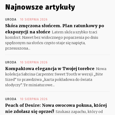
Najnowsze artykuły
URODA
10 SIERPNIA 2026
Skóra zmęczona słońcem. Plan ratunkowy po
ekspozycji na słońce
Latem skóra szybko traci
komfort. Nawet bez widocznego poparzenia po dniu
spędzonym na słońcu często staje się napięta,
przesuszona...
URODA
10 SIERPNIA 2026
Kompaktowa elegancja w Twojej torebce
Nowa
kolekcja Sabrina Carpenter Sweet Tooth w wersji „Bite
Sized” to prawdziwa „karta pokładowa do świata
słodyczy”. Te miniaturowe...
URODA
10 SIERPNIA 2026
Peach of Desire: Nowa owocowa pokusa, której
nie zdołasz się oprzeć!
Szukasz zapachu, który od