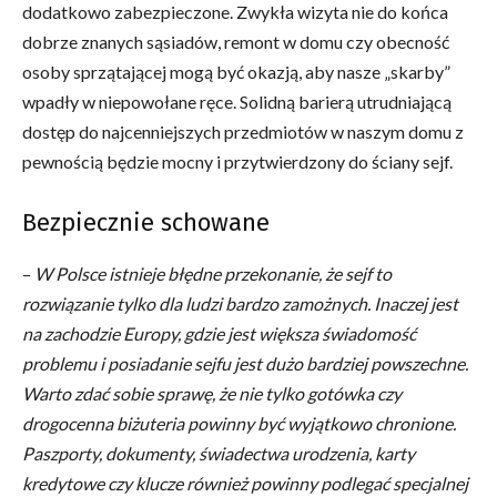
dodatkowo zabezpieczone. Zwykła wizyta nie do końca
dobrze znanych sąsiadów, remont w domu czy obecność
osoby sprzątającej mogą być okazją, aby nasze „skarby”
wpadły w niepowołane ręce. Solidną barierą utrudniającą
dostęp do najcenniejszych przedmiotów w naszym domu z
pewnością będzie mocny i przytwierdzony do ściany sejf.
Bezpiecznie schowane
–
W Polsce istnieje błędne przekonanie, że sejf to
rozwiązanie tylko dla ludzi bardzo zamożnych. Inaczej jest
na zachodzie Europy, gdzie jest większa świadomość
problemu i posiadanie sejfu jest dużo bardziej powszechne.
Warto zdać sobie sprawę, że nie tylko gotówka czy
drogocenna biżuteria powinny być wyjątkowo chronione.
Paszporty, dokumenty, świadectwa urodzenia, karty
kredytowe czy klucze również powinny podlegać specjalnej