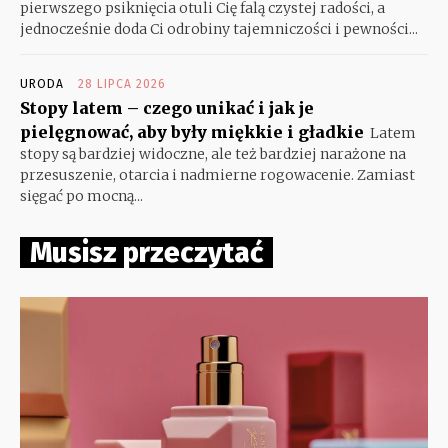
pierwszego psiknięcia otuli Cię falą czystej radości, a
jednocześnie doda Ci odrobiny tajemniczości i pewności...
URODA
28 LIPCA 2026
Stopy latem – czego unikać i jak je
pielęgnować, aby były miękkie i gładkie
Latem
stopy są bardziej widoczne, ale też bardziej narażone na
przesuszenie, otarcia i nadmierne rogowacenie. Zamiast
sięgać po mocną...
Musisz przeczytać