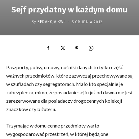
Sejf przydatny w każdym domu
-
By
REDAKCJA KWL
5 GRUDNIA 2012
Paszporty, polisy, umowy, nośniki danych to tylko część
ważnych przedmiotów, które zazwyczaj przechowywane są
w szufladach czy segregatorach. Mało kto specjalnie je
zabezpiecza, mimo, że posiadanie sejfu już od dawna nie jest
zarezerwowane dla posiadaczy drogocennych kolekcji
znaczków czy biżuterii.
Trzymając w domu cenne przedmioty warto
wygospodarować przestrzeń, w której będą one