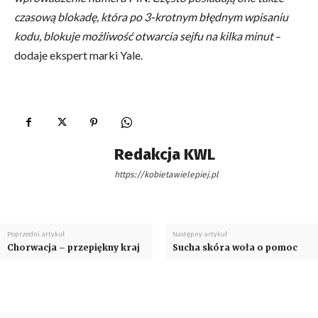
czasową blokadę, która po 3-krotnym błędnym wpisaniu
kodu, blokuje możliwość otwarcia sejfu na kilka minut
–
dodaje ekspert marki Yale.
Redakcja KWL
https://kobietawielepiej.pl
Poprzedni artykuł
Następny artykuł
Chorwacja – przepiękny kraj
Sucha skóra woła o pomoc