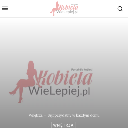
Wnętrza
Sejf przydatny w każdym domu
WNĘTRZA