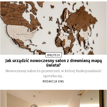
WNĘTRZA
Jak urządzić nowoczesny salon z drewnianą mapą
świata?
Nowoczesny salon to przestrzeń, w której funkcjonalność
spotyka się...
REDAKCJA KWL