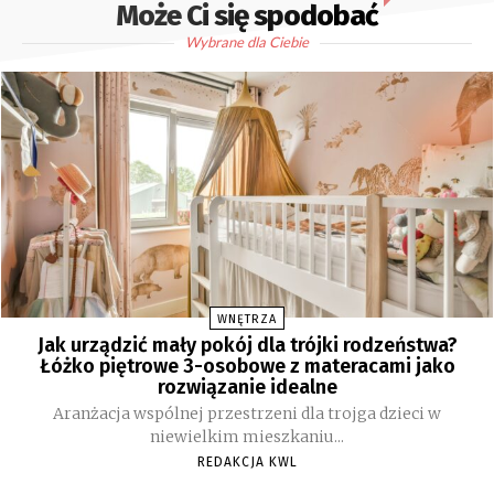
Może Ci się spodobać
Wybrane dla Ciebie
WNĘTRZA
Jak urządzić mały pokój dla trójki rodzeństwa?
Łóżko piętrowe 3-osobowe z materacami jako
rozwiązanie idealne
Aranżacja wspólnej przestrzeni dla trojga dzieci w
niewielkim mieszkaniu...
REDAKCJA KWL