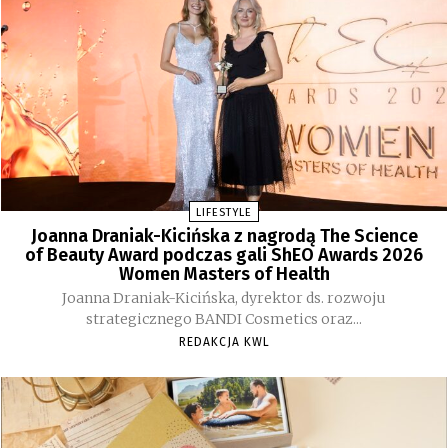
LIFESTYLE
Joanna Draniak-Kicińska z nagrodą The Science
of Beauty Award podczas gali ShEO Awards 2026
Women Masters of Health
Joanna Draniak-Kicińska, dyrektor ds. rozwoju
strategicznego BANDI Cosmetics oraz...
REDAKCJA KWL