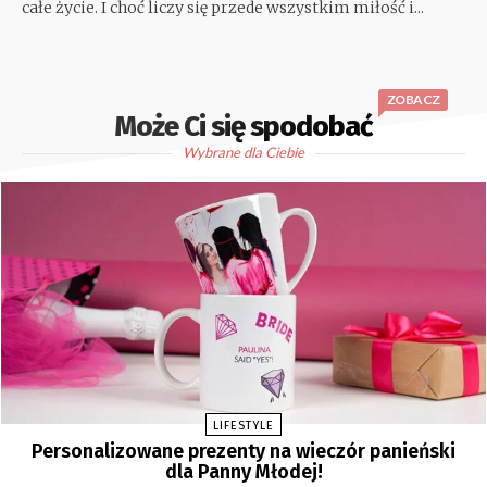
całe życie. I choć liczy się przede wszystkim miłość i...
ZOBACZ
Może Ci się spodobać
Wybrane dla Ciebie
LIFESTYLE
Personalizowane prezenty na wieczór panieński
dla Panny Młodej!