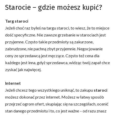
Starocie – gdzie możesz kupić?
Targ staroci
Jeżeli choć raz byłeś na targu staroci, to wiesz, że to miejsce
dość specyficzne. Nie zawsze grzebanie w starociach jest
przyjemne. Często takie przedmioty są zakurzone,
zabrudzone, nie pachną zbyt przyjemnie. Negocjowanie
ceny ze sprzedawcą jest męczące. Często też cena dla
każdego jest inna, gdyż sprzedawca, widząc twój zapał chce
zyskać jak najwięcej.
Internet
Jeżeli chcesz tego wszystkiego uniknąć, to zakupu
staroci
możesz dokonać przez internet. Możesz w łatwy sposób
przejrzeć ogrom ofert, skupiając się na szczegółach, ocenić
stan danego przedmiotu i to, co jest ważne – od razu znasz