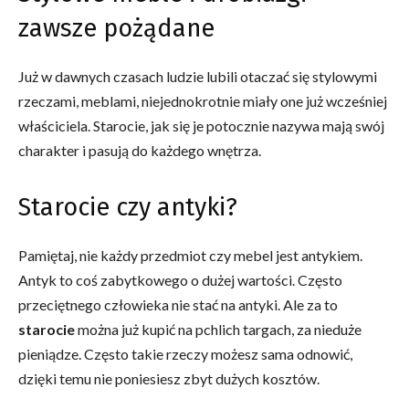
zawsze pożądane
Już w dawnych czasach ludzie lubili otaczać się stylowymi
rzeczami, meblami, niejednokrotnie miały one już wcześniej
właściciela. Starocie, jak się je potocznie nazywa mają swój
charakter i pasują do każdego wnętrza.
Starocie czy antyki?
Pamiętaj, nie każdy przedmiot czy mebel jest antykiem.
Antyk to coś zabytkowego o dużej wartości. Często
przeciętnego człowieka nie stać na antyki. Ale za to
starocie
można już kupić na pchlich targach, za nieduże
pieniądze. Często takie rzeczy możesz sama odnowić,
dzięki temu nie poniesiesz zbyt dużych kosztów.