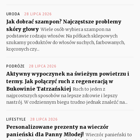
URODA
28 LIPCA 2026
Jak dobrać szampon? Najczęstsze problemy
skóry głowy
Wiele osób wybiera szampon na
podstawie rodzaju włosów. Na półkach sklepowych
szukamy produktów do włosów suchych, farbowanych,
kręconych czy...
PODRÓŻE
28 LIPCA 2026
Aktywny wypoczynek na świeżym powietrzu i
termy. Jak połączyć ruch z regeneracją w
Bukowinie Tatrzańskiej
Ruch to jeden z
najprostszych sposobów na lepsze zdrowie i lepszy
nastrój. W codziennym biegu trudno jednak znaleźć na...
LIFESTYLE
28 LIPCA 2026
Personalizowane prezenty na wieczór
panieński dla Panny Młodej!
Wieczór panieński to