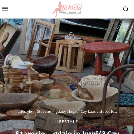
Lifestyle
Starocie – gdzie je kupić? Czy każdy staroć to...
LIFESTYLE