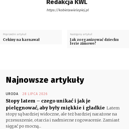
Redakcja KWL
https://kobietawielepiej.pl
Poprzedni artykuł
Następny artykuł
Cekiny na karnawał
Jak zorganizować dziecku
ferie zimowe?
Najnowsze artykuły
URODA
28 LIPCA 2026
Stopy latem – czego unikać i jak je
pielęgnować, aby były miękkie i gładkie
Latem
stopy są bardziej widoczne, ale też bardziej narażone na
przesuszenie, otarcia i nadmierne rogowacenie. Zamiast
sięgać po mocną...