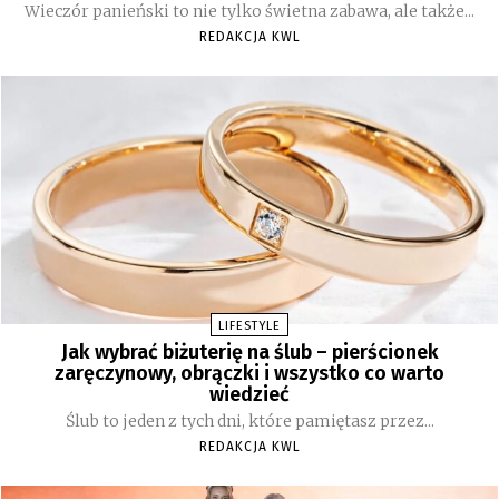
Wieczór panieński to nie tylko świetna zabawa, ale także...
REDAKCJA KWL
LIFESTYLE
Jak wybrać biżuterię na ślub – pierścionek
zaręczynowy, obrączki i wszystko co warto
wiedzieć
Ślub to jeden z tych dni, które pamiętasz przez...
REDAKCJA KWL