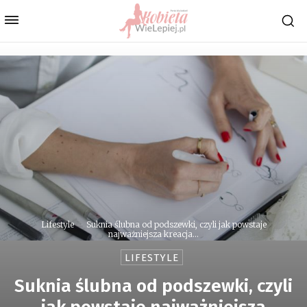
Lifestyle
Suknia ślubna od podszewki, czyli jak powstaje
najważniejsza kreacja...
LIFESTYLE
Suknia ślubna od podszewki, czyli