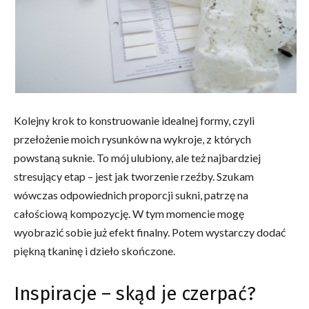
Kolejny krok to konstruowanie idealnej formy, czyli
przełożenie moich rysunków na wykroje, z których
powstaną suknie. To mój ulubiony, ale też najbardziej
stresujący etap – jest jak tworzenie rzeźby. Szukam
wówczas odpowiednich proporcji sukni, patrzę na
całościową kompozycję. W tym momencie mogę
wyobrazić sobie już efekt finalny. Potem wystarczy dodać
piękną tkaninę i dzieło skończone.
Inspiracje – skąd je czerpać?