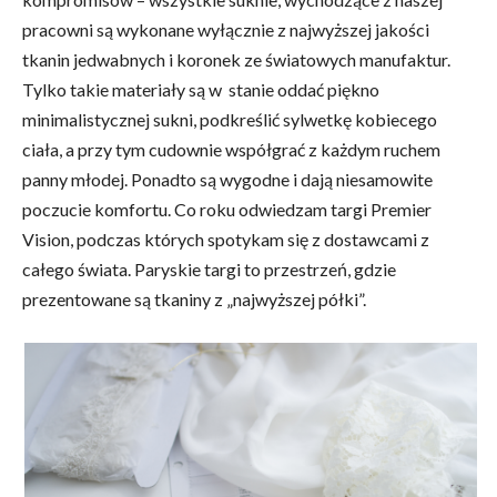
pracowni są wykonane wyłącznie z najwyższej jakości
tkanin jedwabnych i koronek ze światowych manufaktur.
Tylko takie materiały są w stanie oddać piękno
minimalistycznej sukni, podkreślić sylwetkę kobiecego
ciała, a przy tym cudownie współgrać z każdym ruchem
panny młodej. Ponadto są wygodne i dają niesamowite
poczucie komfortu. Co roku odwiedzam targi Premier
Vision, podczas których spotykam się z dostawcami z
całego świata. Paryskie targi to przestrzeń, gdzie
prezentowane są tkaniny z „najwyższej półki”.