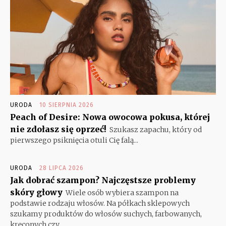
URODA
10 SIERPNIA 2026
Peach of Desire: Nowa owocowa pokusa, której
nie zdołasz się oprzeć!
Szukasz zapachu, który od
pierwszego psiknięcia otuli Cię falą...
URODA
28 LIPCA 2026
Jak dobrać szampon? Najczęstsze problemy
skóry głowy
Wiele osób wybiera szampon na
podstawie rodzaju włosów. Na półkach sklepowych
szukamy produktów do włosów suchych, farbowanych,
kręconych czy...