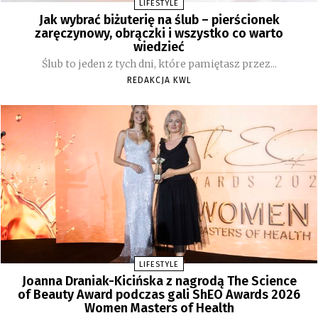
LIFESTYLE
Jak wybrać biżuterię na ślub – pierścionek
zaręczynowy, obrączki i wszystko co warto
wiedzieć
Ślub to jeden z tych dni, które pamiętasz przez...
REDAKCJA KWL
LIFESTYLE
Joanna Draniak-Kicińska z nagrodą The Science
of Beauty Award podczas gali ShEO Awards 2026
Women Masters of Health