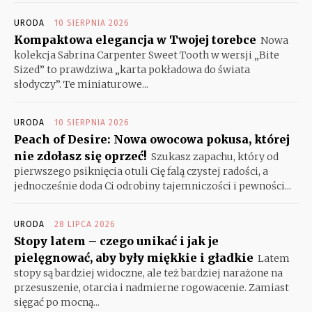
URODA
10 SIERPNIA 2026
Kompaktowa elegancja w Twojej torebce
Nowa
kolekcja Sabrina Carpenter Sweet Tooth w wersji „Bite
Sized” to prawdziwa „karta pokładowa do świata
słodyczy”. Te miniaturowe...
URODA
10 SIERPNIA 2026
Peach of Desire: Nowa owocowa pokusa, której
nie zdołasz się oprzeć!
Szukasz zapachu, który od
pierwszego psiknięcia otuli Cię falą czystej radości, a
jednocześnie doda Ci odrobiny tajemniczości i pewności...
URODA
28 LIPCA 2026
Stopy latem – czego unikać i jak je
pielęgnować, aby były miękkie i gładkie
Latem
stopy są bardziej widoczne, ale też bardziej narażone na
przesuszenie, otarcia i nadmierne rogowacenie. Zamiast
sięgać po mocną...