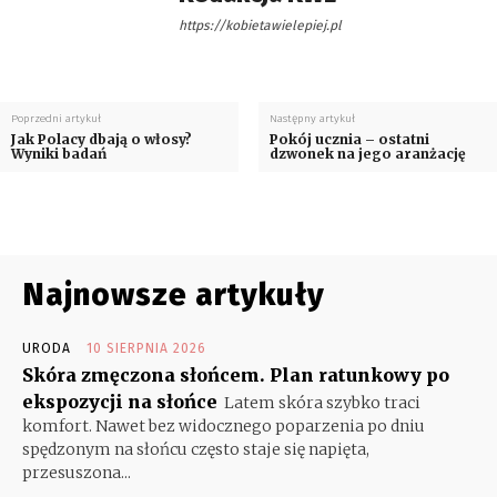
https://kobietawielepiej.pl
Poprzedni artykuł
Następny artykuł
Jak Polacy dbają o włosy?
Pokój ucznia – ostatni
Wyniki badań
dzwonek na jego aranżację
Najnowsze artykuły
URODA
10 SIERPNIA 2026
Skóra zmęczona słońcem. Plan ratunkowy po
ekspozycji na słońce
Latem skóra szybko traci
komfort. Nawet bez widocznego poparzenia po dniu
spędzonym na słońcu często staje się napięta,
przesuszona...