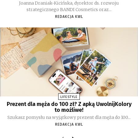
Joanna Draniak-Kicińska, dyrektor ds. rozwoju
strategicznego BANDI Cosmetics oraz...
REDAKCJA KWL
LIFESTYLE
Prezent dla męża do 100 zł? Z apką UwolnijKolory
to możliwe!
Szukasz pomysłu na wyjątkowy prezent dla męża do 100...
REDAKCJA KWL