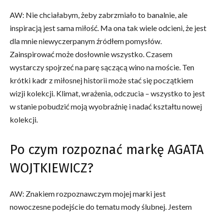
AW: Nie chciałabym, żeby zabrzmiało to banalnie, ale
inspiracją jest sama miłość. Ma ona tak wiele odcieni, że jest
dla mnie niewyczerpanym źródłem pomysłów.
Zainspirować może dosłownie wszystko. Czasem
wystarczy spojrzeć na parę sączącą wino na moście. Ten
krótki kadr z miłosnej historii może stać się początkiem
wizji kolekcji. Klimat, wrażenia, odczucia – wszystko to jest
w stanie pobudzić moją wyobraźnię i nadać kształtu nowej
kolekcji.
Po czym rozpoznać markę AGATA
WOJTKIEWICZ?
AW: Znakiem rozpoznawczym mojej marki jest
nowoczesne podejście do tematu mody ślubnej. Jestem