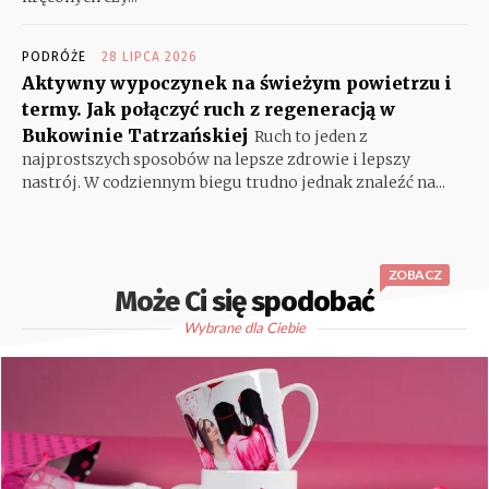
PODRÓŻE
28 LIPCA 2026
Aktywny wypoczynek na świeżym powietrzu i
termy. Jak połączyć ruch z regeneracją w
Bukowinie Tatrzańskiej
Ruch to jeden z
najprostszych sposobów na lepsze zdrowie i lepszy
nastrój. W codziennym biegu trudno jednak znaleźć na...
ZOBACZ
Może Ci się spodobać
Wybrane dla Ciebie