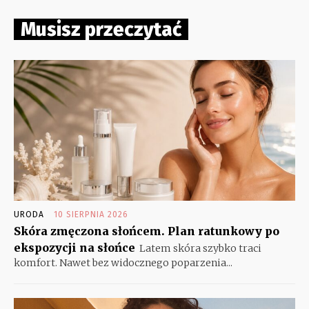
Musisz przeczytać
URODA
10 SIERPNIA 2026
Skóra zmęczona słońcem. Plan ratunkowy po
ekspozycji na słońce
Latem skóra szybko traci
komfort. Nawet bez widocznego poparzenia...