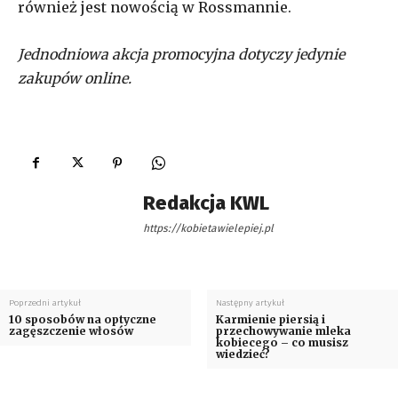
również jest nowością w Rossmannie.
Jednodniowa akcja promocyjna dotyczy jedynie
zakupów online.
Redakcja KWL
https://kobietawielepiej.pl
Poprzedni artykuł
Następny artykuł
10 sposobów na optyczne
Karmienie piersią i
zagęszczenie włosów
przechowywanie mleka
kobiecego – co musisz
wiedzieć?