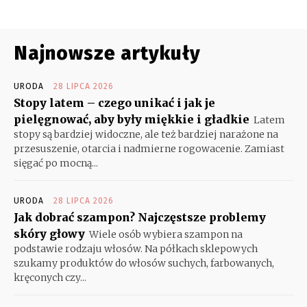
Najnowsze artykuły
URODA
28 LIPCA 2026
Stopy latem – czego unikać i jak je
pielęgnować, aby były miękkie i gładkie
Latem
stopy są bardziej widoczne, ale też bardziej narażone na
przesuszenie, otarcia i nadmierne rogowacenie. Zamiast
sięgać po mocną...
URODA
28 LIPCA 2026
Jak dobrać szampon? Najczęstsze problemy
skóry głowy
Wiele osób wybiera szampon na
podstawie rodzaju włosów. Na półkach sklepowych
szukamy produktów do włosów suchych, farbowanych,
kręconych czy...