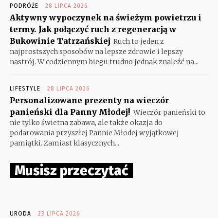
PODRÓŻE
28 LIPCA 2026
Aktywny wypoczynek na świeżym powietrzu i
termy. Jak połączyć ruch z regeneracją w
Bukowinie Tatrzańskiej
Ruch to jeden z
najprostszych sposobów na lepsze zdrowie i lepszy
nastrój. W codziennym biegu trudno jednak znaleźć na...
LIFESTYLE
28 LIPCA 2026
Personalizowane prezenty na wieczór
panieński dla Panny Młodej!
Wieczór panieński to
nie tylko świetna zabawa, ale także okazja do
podarowania przyszłej Pannie Młodej wyjątkowej
pamiątki. Zamiast klasycznych...
Musisz przeczytać
URODA
23 LIPCA 2026