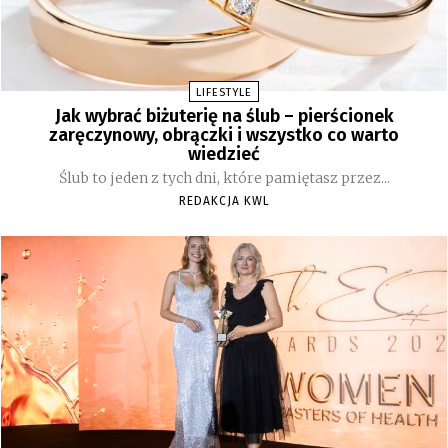
LIFESTYLE
Jak wybrać biżuterię na ślub – pierścionek
zaręczynowy, obrączki i wszystko co warto
wiedzieć
Ślub to jeden z tych dni, które pamiętasz przez...
REDAKCJA KWL