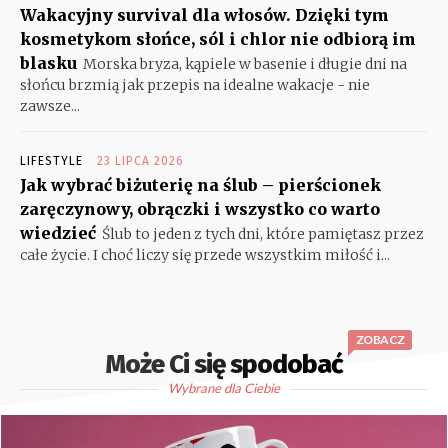
Wakacyjny survival dla włosów. Dzięki tym
kosmetykom słońce, sól i chlor nie odbiorą im
blasku
Morska bryza, kąpiele w basenie i długie dni na
słońcu brzmią jak przepis na idealne wakacje - nie
zawsze...
LIFESTYLE
23 LIPCA 2026
Jak wybrać biżuterię na ślub – pierścionek
zaręczynowy, obrączki i wszystko co warto
wiedzieć
Ślub to jeden z tych dni, które pamiętasz przez
całe życie. I choć liczy się przede wszystkim miłość i...
ZOBACZ
Może Ci się spodobać
Wybrane dla Ciebie