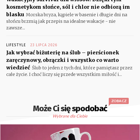
kosmetykom słońce, sól i chlor nie odbiorą im
blasku
Morska bryza, kąpiele w basenie i długie dni na
słońcu brzmią jak przepis na idealne wakacje - nie
zawsze...
LIFESTYLE
23 LIPCA 2026
Jak wybrać biżuterię na ślub – pierścionek
zaręczynowy, obrączki i wszystko co warto
wiedzieć
Ślub to jeden z tych dni, które pamiętasz przez
całe życie. I choć liczy się przede wszystkim miłość i...
ZOBACZ
Może Ci się spodobać
Wybrane dla Ciebie