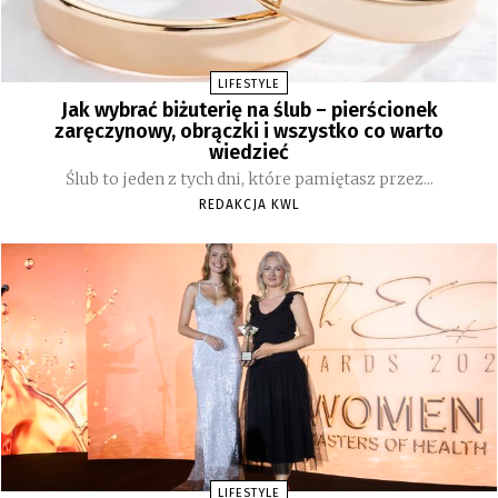
LIFESTYLE
Jak wybrać biżuterię na ślub – pierścionek
zaręczynowy, obrączki i wszystko co warto
wiedzieć
Ślub to jeden z tych dni, które pamiętasz przez...
REDAKCJA KWL
LIFESTYLE