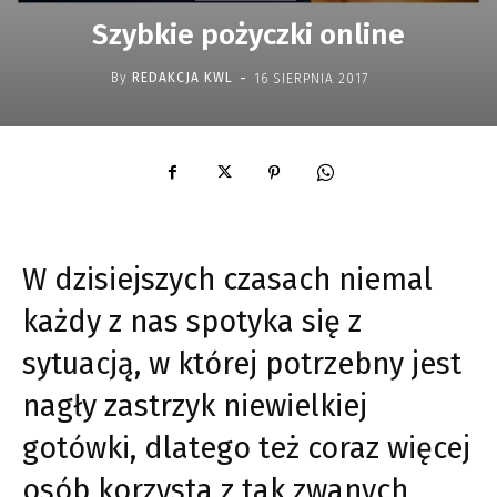
Szybkie pożyczki online
-
By
REDAKCJA KWL
16 SIERPNIA 2017
W dzisiejszych czasach niemal
każdy z nas spotyka się z
sytuacją, w której potrzebny jest
nagły zastrzyk niewielkiej
gotówki, dlatego też coraz więcej
osób korzysta z tak zwanych