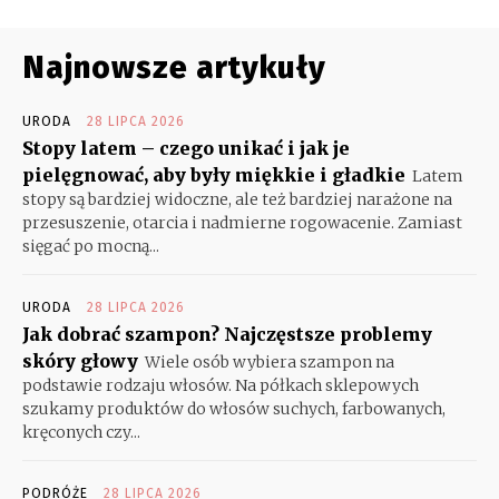
Najnowsze artykuły
URODA
28 LIPCA 2026
Stopy latem – czego unikać i jak je
pielęgnować, aby były miękkie i gładkie
Latem
stopy są bardziej widoczne, ale też bardziej narażone na
przesuszenie, otarcia i nadmierne rogowacenie. Zamiast
sięgać po mocną...
URODA
28 LIPCA 2026
Jak dobrać szampon? Najczęstsze problemy
skóry głowy
Wiele osób wybiera szampon na
podstawie rodzaju włosów. Na półkach sklepowych
szukamy produktów do włosów suchych, farbowanych,
kręconych czy...
PODRÓŻE
28 LIPCA 2026