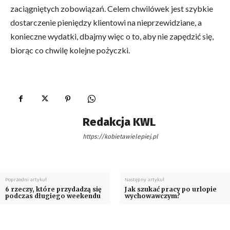
zaciągniętych zobowiązań. Celem chwilówek jest szybkie
dostarczenie pieniędzy klientowi na nieprzewidziane, a
konieczne wydatki, dbajmy więc o to, aby nie zapędzić się,
biorąc co chwilę kolejne pożyczki.
Redakcja KWL
https://kobietawielepiej.pl
Poprzedni artykuł
Następny artykuł
6 rzeczy, które przydadzą się
Jak szukać pracy po urlopie
podczas długiego weekendu
wychowawczym?