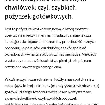
chwilówek, czyli szybkich
pożyczek gotówkowych.
Jest to pożyczka krótkoterminowa, o którą możemy
ubiegać się między innymi na finrada.pl. Jej największą
zaletą jest dostępność – nie musimy przechodzić licznych
procedur, wypełniać wielu druków, a także spełniać
określonych wymagań, aby otrzymać pieniądze. Niekiedy
wystarczy sam dowód osobisty, a pieniądze będą nam
przyznane nawet tego samego dnia.
W dzisiejszych czasach niemal każdy z nas spotyka się z
sytuacją, w której potrzebny jest nagły zastrzyk niewielkiej
gotówki, dlatego też coraz więcej osób korzysta z tak
zwanych chwilówek, czyli szybkich pożyczek
gotówkowych. Jest to pożyczka krótkoterminowa, o którą