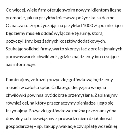
Co więcej, wiele firm oferuje swoim nowym klientom liczne
promocje, jak na przykład pierwsza pożyczka za darmo.
Oznacza to, że pożyczając na przykład 1000 zł, po miesiącu
będziemy musieli oddać wyłącznie tę sumę, którą
pożyczyliśmy, bez żadnych kosztów dodatkowych.
Szukając solidnej firmy, warto skorzystać z profesjonalnych
porównywarek chwilówek, gdzie znajdziemy interesujące
nas informacje.
Pamiętajmy, że każdą pożyczkę gotówkową będziemy
musieli w całości spłacić, dlatego decyzja o wzięciu
chwilówki powinna być dobrze przemyślana. Zaplanujmy
również cel, na który przeznaczymy pieniądze i jego się
trzymajmy. Pożyczki gotówkowe można przeznaczyć na
dowolny cel niezwiązany z prowadzeniem działalności
gospodarczej – np. zakupy, wakacje czy spłatę wcześniej