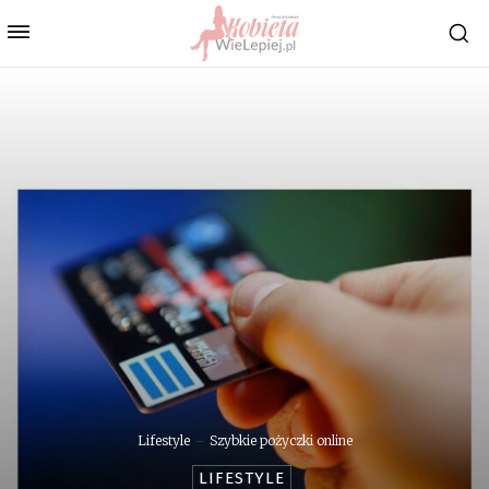
Lifestyle
Szybkie pożyczki online
LIFESTYLE