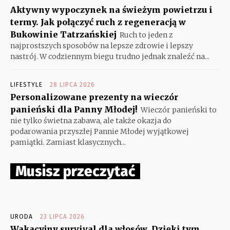
Aktywny wypoczynek na świeżym powietrzu i
termy. Jak połączyć ruch z regeneracją w
Bukowinie Tatrzańskiej
Ruch to jeden z
najprostszych sposobów na lepsze zdrowie i lepszy
nastrój. W codziennym biegu trudno jednak znaleźć na...
LIFESTYLE
28 LIPCA 2026
Personalizowane prezenty na wieczór
panieński dla Panny Młodej!
Wieczór panieński to
nie tylko świetna zabawa, ale także okazja do
podarowania przyszłej Pannie Młodej wyjątkowej
pamiątki. Zamiast klasycznych...
Musisz przeczytać
URODA
23 LIPCA 2026
Wakacyjny survival dla włosów. Dzięki tym