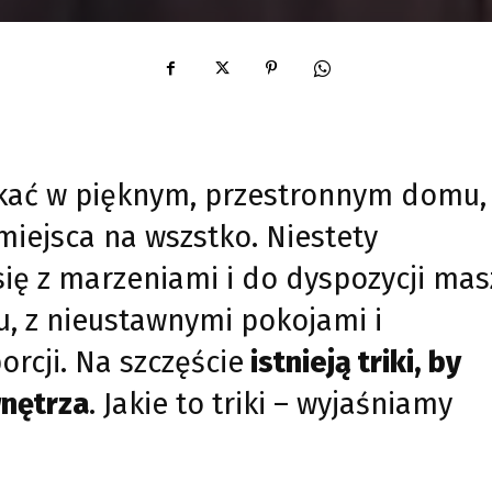
kać w pięknym, przestronnym domu,
iejsca na wszstko. Niestety
się z marzeniami i do dyspozycji mas
, z nieustawnymi pokojami i
cji. Na szczęście
istnieją triki, by
wnętrza
. Jakie to triki – wyjaśniamy