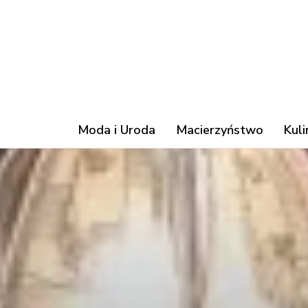
Moda i Uroda
Macierzyństwo
Kuli