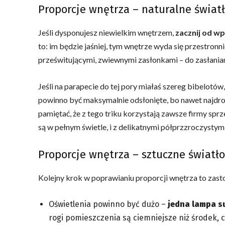
Proporcje wnętrza – naturalne świat
Jeśli dysponujesz niewielkim wnętrzem,
zacznij od w
to: im będzie jaśniej, tym wnętrze wyda się przestronni
prześwitującymi, zwiewnymi zasłonkami – do zasłaniani
Jeśli na parapecie do tej pory miałaś szereg bibelotów
powinno być maksymalnie odsłonięte, bo nawet najdro
pamiętać, że z tego triku korzystają zawsze firmy spr
są w pełnym świetle, i z delikatnymi półprzzroczystym
Proporcje wnętrza – sztuczne światło
Kolejny krok w poprawianiu proporcji wnętrza to zast
Oświetlenia powinno być dużo –
jedna lampa s
rogi pomieszczenia są ciemniejsze niż środek, 