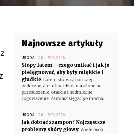
Najnowsze artykuły
 z
URODA
28 LIPCA 2026
Stopy latem – czego unikać i jak je
pielęgnować, aby były miękkie i
z
gładkie
Latem stopy są bardziej
widoczne, ale też bardziej narażone na
przesuszenie, otarcia i nadmierne
rogowacenie. Zamiast sięgać po mocną...
URODA
28 LIPCA 2026
Jak dobrać szampon? Najczęstsze
problemy skóry głowy
Wiele osób