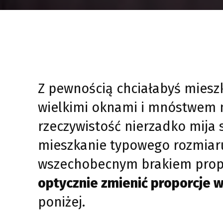
Z pewnością chciałabyś miesz
wielkimi oknami i mnóstwem m
rzeczywistość nierzadko mija 
mieszkanie typowego rozmiaru
wszechobecnym brakiem propor
optycznie zmienić proporcje 
poniżej.