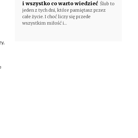
i wszystko co warto wiedzieć
Ślub to
jeden z tych dni, które pamiętasz przez
całe życie. I choć liczy się przede
wszystkim miłość i...
zy,
e