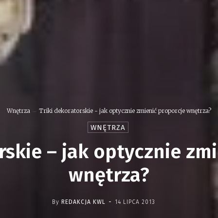
Wnętrza
Triki dekoratorskie - jak optycznie zmienić proporcje wnętrza?
WNĘTRZA
rskie – jak optycznie zm
wnętrza?
-
By
REDAKCJA KWL
14 LIPCA 2013