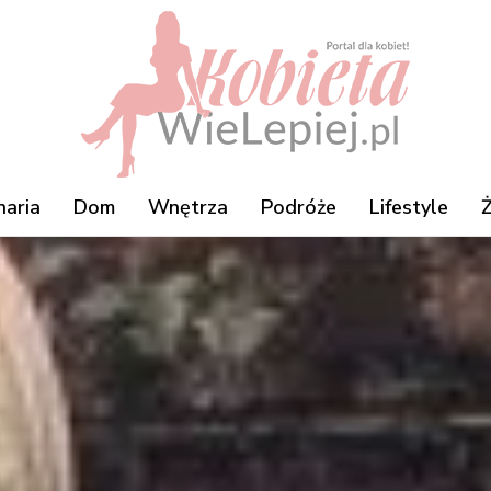
naria
Dom
Wnętrza
Podróże
Lifestyle
Ż