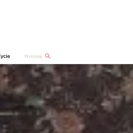
ycie
Wyszukaj