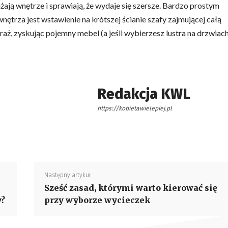
ają wnętrze i sprawiają, że wydaje się szersze. Bardzo prostym
trza jest wstawienie na krótszej ścianie szafy zajmującej całą
aż, zyskując pojemny mebel (a jeśli wybierzesz lustra na drzwiac
Redakcja KWL
https://kobietawielepiej.pl
Następny artykuł
Sześć zasad, którymi warto kierować się
y?
przy wyborze wycieczek