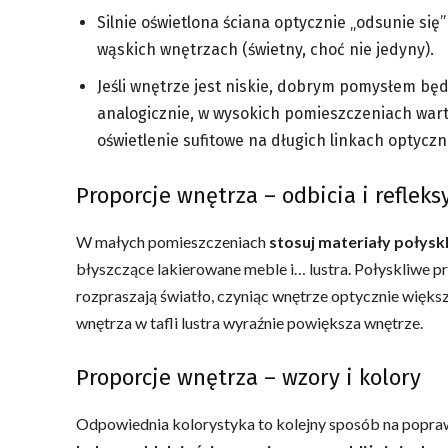
Silnie oświetlona ściana optycznie „odsunie się
wąskich wnętrzach (świetny, choć nie jedyny).
Jeśli wnętrze jest niskie, dobrym pomysłem będz
analogicznie, w wysokich pomieszczeniach warto
oświetlenie sufitowe na długich linkach optycz
Proporcje wnętrza – odbicia i refleks
W małych pomieszczeniach
stosuj materiały połysk
błyszczące lakierowane meble i… lustra. Połyskliwe 
rozpraszają światło, czyniąc wnętrze optycznie większ
wnętrza w tafli lustra wyraźnie powiększa wnętrze.
Proporcje wnętrza – wzory i kolory
Odpowiednia kolorystyka to kolejny sposób na poprawi