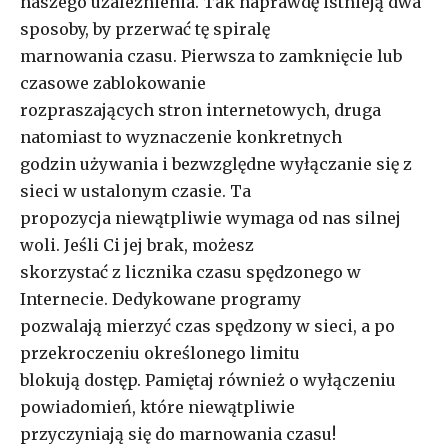
naszego uzależnienia. Tak naprawdę istnieją dwa
sposoby, by przerwać tę spiralę
marnowania czasu. Pierwsza to zamknięcie lub
czasowe zablokowanie
rozpraszających stron internetowych, druga
natomiast to wyznaczenie konkretnych
godzin używania i bezwzględne wyłączanie się z
sieci w ustalonym czasie. Ta
propozycja niewątpliwie wymaga od nas silnej
woli. Jeśli Ci jej brak, możesz
skorzystać z licznika czasu spędzonego w
Internecie. Dedykowane programy
pozwalają mierzyć czas spędzony w sieci, a po
przekroczeniu określonego limitu
blokują dostęp. Pamiętaj również o wyłączeniu
powiadomień, które niewątpliwie
przyczyniają się do marnowania czasu!