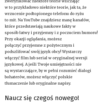
zweryfikować niektóre teorie wliczając
w to przykładowo niektóre teorie, jak ta, że
wrzucenie podtopionego telefonu do ryżu
to mit. Na YouTube znajdziesz masę kanałów,
które przedstawiają naukowe fakty w
sposób łatwy i przyjemny i z poczuciem humoru!
Przy okazji oglądania, możesz
połączyć przyjemne z pożytecznym i
podszlifować swój język obcy! Wystarczy
włączyć film lub serial w oryginalnej wersji
językowej. A jeśli Twoje umiejętności nie
są wystarczające, by w pełni rozumieć dialogi
bohaterów, możesz włączyć polskie
tłumaczenie lub oryginalne napisy.
Naucz się czegoś nowego!