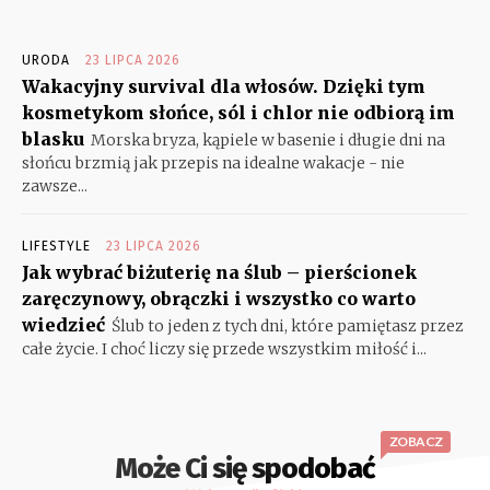
URODA
23 LIPCA 2026
Wakacyjny survival dla włosów. Dzięki tym
kosmetykom słońce, sól i chlor nie odbiorą im
blasku
Morska bryza, kąpiele w basenie i długie dni na
słońcu brzmią jak przepis na idealne wakacje - nie
zawsze...
LIFESTYLE
23 LIPCA 2026
Jak wybrać biżuterię na ślub – pierścionek
zaręczynowy, obrączki i wszystko co warto
wiedzieć
Ślub to jeden z tych dni, które pamiętasz przez
całe życie. I choć liczy się przede wszystkim miłość i...
ZOBACZ
Może Ci się spodobać