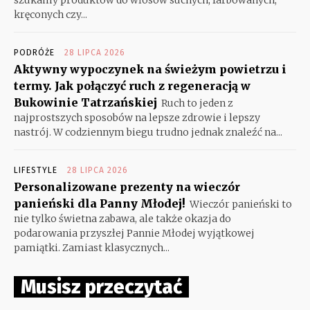
kręconych czy...
PODRÓŻE
28 LIPCA 2026
Aktywny wypoczynek na świeżym powietrzu i
termy. Jak połączyć ruch z regeneracją w
Bukowinie Tatrzańskiej
Ruch to jeden z
najprostszych sposobów na lepsze zdrowie i lepszy
nastrój. W codziennym biegu trudno jednak znaleźć na...
LIFESTYLE
28 LIPCA 2026
Personalizowane prezenty na wieczór
panieński dla Panny Młodej!
Wieczór panieński to
nie tylko świetna zabawa, ale także okazja do
podarowania przyszłej Pannie Młodej wyjątkowej
pamiątki. Zamiast klasycznych...
Musisz przeczytać