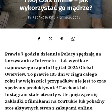
Twój czas online – jak
wykorzystać go mądrze?
-
By
REDAKCJA KWL
21 MAJA 2024
Prawie 7 godzin dziennie Polacy spędzają na
korzystaniu z Internetu – tak wynika z
najnowszego raportu Digital 2024 Global
Overview. To prawie 105 dni w ciągu całego
roku i w większości przypadków nie jest to czas
spędzany produktywnie! Facebook lub
Instagram stale otwarty w tle, piętrzące się
zakładki z filmikami na YouTubie lub pokaźny
stos aktywnych stron z zakupami online.