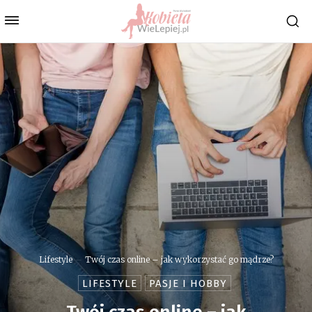
Lifestyle
Twój czas online – jak wykorzystać go mądrze?
LIFESTYLE
PASJE I HOBBY