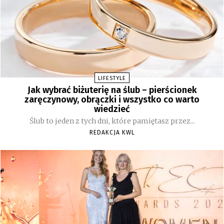
LIFESTYLE
Jak wybrać biżuterię na ślub – pierścionek
zaręczynowy, obrączki i wszystko co warto
wiedzieć
Ślub to jeden z tych dni, które pamiętasz przez...
REDAKCJA KWL