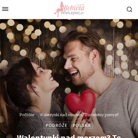
Podróże
Walentynki nad morzem? To świetny pomysł!
PODRÓŻE
POLSKA