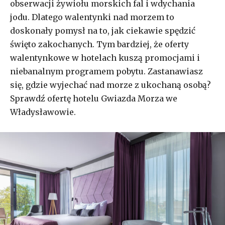
obserwacji żywiołu morskich fal i wdychania
jodu. Dlatego walentynki nad morzem to
doskonały pomysł na to, jak ciekawie spędzić
święto zakochanych. Tym bardziej, że oferty
walentynkowe w hotelach kuszą promocjami i
niebanalnym programem pobytu. Zastanawiasz
się, gdzie wyjechać nad morze z ukochaną osobą?
Sprawdź ofertę hotelu Gwiazda Morza we
Władysławowie.