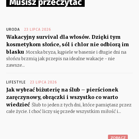
Musisz przeczytać
URODA
23 LIPCA 2026
Wakacyjny survival dla włosów. Dzięki tym
kosmetykom słońce, sól i chlor nie odbiorą im
blasku
Morska bryza, kąpiele w basenie i długie dni na
słońcu brzmią jak przepis na idealne wakacje - nie
zawsze...
LIFESTYLE
23 LIPCA 2026
Jak wybrać biżuterię na ślub – pierścionek
zaręczynowy, obrączki i wszystko co warto
wiedzieć
Ślub to jeden z tych dni, które pamiętasz przez
całe życie. I choć liczy się przede wszystkim miłość i...
ZOBACZ