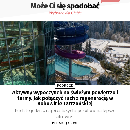
Może Ci się spodobać
Wybrane dla Ciebie
PODRÓŻE
Aktywny wypoczynek na świeżym powietrzu i
termy. Jak połączyć ruch z regeneracją w
Bukowinie Tatrzańskiej
Ruch to jeden z najprostszych sposobów na lepsze
zdrowie...
REDAKCJA KWL