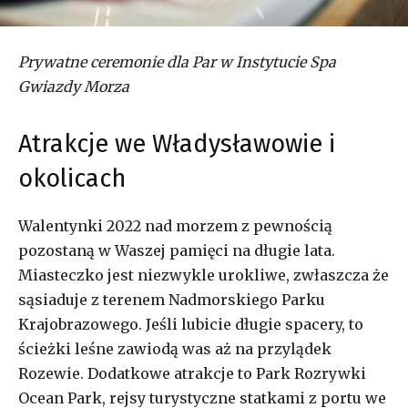
Prywatne ceremonie dla Par w Instytucie Spa
Gwiazdy Morza
Atrakcje we Władysławowie i
okolicach
Walentynki 2022 nad morzem z pewnością
pozostaną w Waszej pamięci na długie lata.
Miasteczko jest niezwykle urokliwe, zwłaszcza że
sąsiaduje z terenem Nadmorskiego Parku
Krajobrazowego. Jeśli lubicie długie spacery, to
ścieżki leśne zawiodą was aż na przylądek
Rozewie. Dodatkowe atrakcje to Park Rozrywki
Ocean Park, rejsy turystyczne statkami z portu we