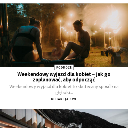
PODRÓŻE
Weekendowy wyjazd dla kobiet – jak go
zaplanować, aby odpocząć
Weekendowy wyjazd dla kobiet to skuteczny sposób na
głęboki...
REDAKCJA KWL