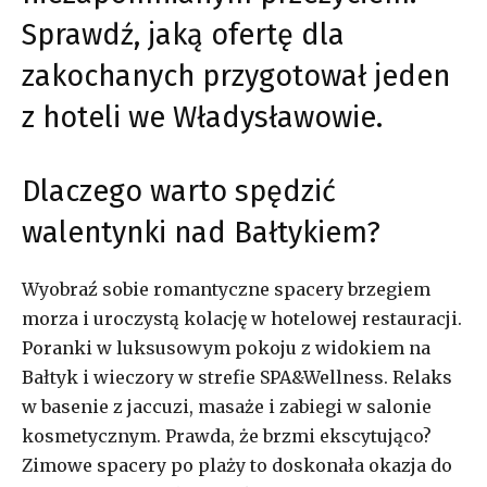
Sprawdź, jaką ofertę dla
zakochanych przygotował jeden
z hoteli we Władysławowie.
Dlaczego warto spędzić
walentynki nad Bałtykiem?
Wyobraź sobie romantyczne spacery brzegiem
morza i uroczystą kolację w hotelowej restauracji.
Poranki w luksusowym pokoju z widokiem na
Bałtyk i wieczory w strefie SPA&Wellness. Relaks
w basenie z jaccuzi, masaże i zabiegi w salonie
kosmetycznym. Prawda, że brzmi ekscytująco?
Zimowe spacery po plaży to doskonała okazja do