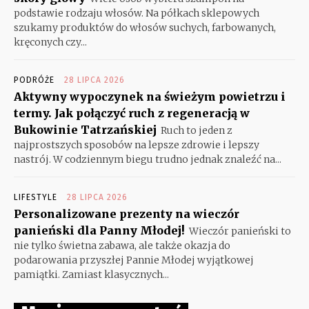
podstawie rodzaju włosów. Na półkach sklepowych
szukamy produktów do włosów suchych, farbowanych,
kręconych czy...
PODRÓŻE
28 LIPCA 2026
Aktywny wypoczynek na świeżym powietrzu i
termy. Jak połączyć ruch z regeneracją w
Bukowinie Tatrzańskiej
Ruch to jeden z
najprostszych sposobów na lepsze zdrowie i lepszy
nastrój. W codziennym biegu trudno jednak znaleźć na...
LIFESTYLE
28 LIPCA 2026
Personalizowane prezenty na wieczór
panieński dla Panny Młodej!
Wieczór panieński to
nie tylko świetna zabawa, ale także okazja do
podarowania przyszłej Pannie Młodej wyjątkowej
pamiątki. Zamiast klasycznych...