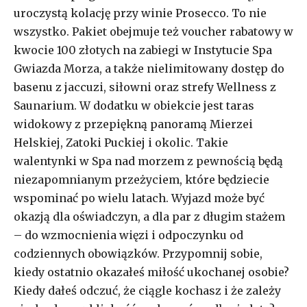
uroczystą kolację przy winie Prosecco. To nie
wszystko. Pakiet obejmuje też voucher rabatowy w
kwocie 100 złotych na zabiegi w Instytucie Spa
Gwiazda Morza, a także nielimitowany dostęp do
basenu z jaccuzi, siłowni oraz strefy Wellness z
Saunarium. W dodatku w obiekcie jest taras
widokowy z przepiękną panoramą Mierzei
Helskiej, Zatoki Puckiej i okolic. Takie
walentynki w Spa nad morzem z pewnością będą
niezapomnianym przeżyciem, które będziecie
wspominać po wielu latach. Wyjazd może być
okazją dla oświadczyn, a dla par z długim stażem
– do wzmocnienia więzi i odpoczynku od
codziennych obowiązków. Przypomnij sobie,
kiedy ostatnio okazałeś miłość ukochanej osobie?
Kiedy dałeś odczuć, że ciągle kochasz i że zależy