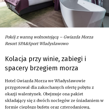
Pokój z wanną wolnostojącą – Gwiazda Morza
Resort SPA&Sport Władysławowo
Kolacja przy winie, zabiegi i
spacery brzegiem morza
Hotel Gwiazda Morza we Władysławowie
przygotował dla zakochanych ofertę pobytu z
okazji walentynek. Obejmuje ona pakiet
składający się z dwóch noclegów ze śniadaniem w
formie ciepłego bufetu oraz czterodaniową,