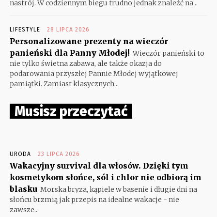
nastrój. W codziennym biegu trudno jednak znaleźć na...
LIFESTYLE
28 LIPCA 2026
Personalizowane prezenty na wieczór
panieński dla Panny Młodej!
Wieczór panieński to
nie tylko świetna zabawa, ale także okazja do
podarowania przyszłej Pannie Młodej wyjątkowej
pamiątki. Zamiast klasycznych...
Musisz przeczytać
URODA
23 LIPCA 2026
Wakacyjny survival dla włosów. Dzięki tym
kosmetykom słońce, sól i chlor nie odbiorą im
blasku
Morska bryza, kąpiele w basenie i długie dni na
słońcu brzmią jak przepis na idealne wakacje - nie
zawsze...