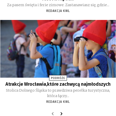
Za pasem święta i ferie zimowe. Zastanawiasz się, gdzie...
REDAKCJA KWL
PODRÓŻE
Atrakcje Wrocławia,które zachwycą najmłodszych
Stolica Dolnego Śląska to prawdziwa perełka turystyczna,
która łączy...
REDAKCJA KWL