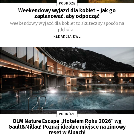
PODRÓŻE
Weekendowy wyjazd dla kobiet – jak go
zaplanować, aby odpocząć
Weekendowy wyjazd dla kobiet to skuteczny sposób na
głęboki...
REDAKCJA KWL
PODRÓŻE
OLM Nature Escape „Hotelem Roku 2026” wg
Gault&Millau! Poznaj idealne miejsce na zimowy
reset w Alpach!