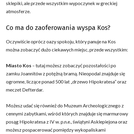
sklepiki, ale przede wszystkim wypoczynek w greckiej
atmosferze.
Co ma do zaoferowania wyspa Kos?
Oczywiście oprócz oazy spokoju, który panuje na Kos
można zobaczyć dużo ciekawych miejsc, przede wszystkim:
Miasto Kos
– tutaj możesz zobaczyć pozostałości po
zamku Joannitów z potężną bramą. Nieopodal znajduje się
ogromne, liczące ponad 500 lat „drzewo Hipokratesa” oraz
meczet Defterdar.
Możesz udać się również do Muzeum Archeologicznego z
cennymi zabytkami, wśród których znajduje się marmurowy
posąg Hipokratesa z IV w. p.n.e., świątyni Asklepiejona oraz
możesz pospacerować pomiędzy wykopaliskami