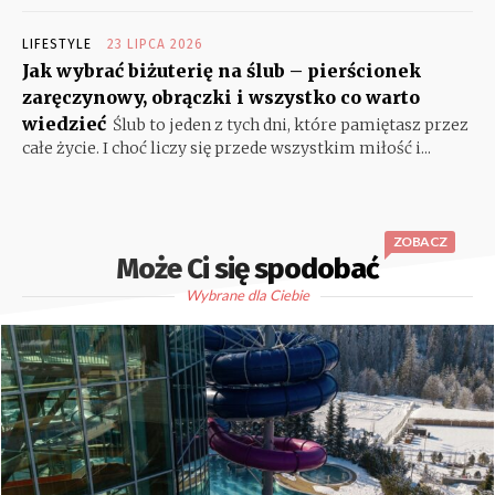
LIFESTYLE
23 LIPCA 2026
Jak wybrać biżuterię na ślub – pierścionek
zaręczynowy, obrączki i wszystko co warto
wiedzieć
Ślub to jeden z tych dni, które pamiętasz przez
całe życie. I choć liczy się przede wszystkim miłość i...
ZOBACZ
Może Ci się spodobać
Wybrane dla Ciebie