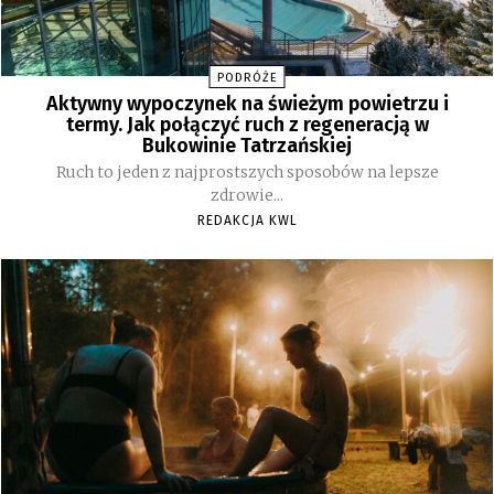
PODRÓŻE
Aktywny wypoczynek na świeżym powietrzu i
termy. Jak połączyć ruch z regeneracją w
Bukowinie Tatrzańskiej
Ruch to jeden z najprostszych sposobów na lepsze
zdrowie...
REDAKCJA KWL