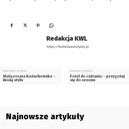
Redakcja KWL
https://kobietawielepiej.pl
Poprzedni artykuł
Następny artykuł
Małgorzata Kożuchowska –
Fotel do czytania – przygotuj
ikoną stylu
się do sezonu
Najnowsze artykuły