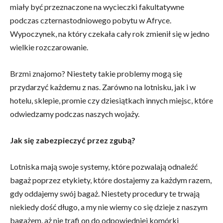
miały być przeznaczone na wycieczki fakultatywne
podczas czternastodniowego pobytu w Afryce.
Wypoczynek, na który czekała cały rok zmienił się w jedno
wielkie rozczarowanie.
Brzmi znajomo? Niestety takie problemy mogą się
przydarzyć każdemu z nas. Zarówno na lotnisku, jak i w
hotelu, sklepie, promie czy dziesiątkach innych miejsc, które
odwiedzamy podczas naszych wojaży.
Jak się zabezpieczyć przez zgubą?
Lotniska mają swoje systemy, które pozwalają odnaleźć
bagaż poprzez etykiety, które dostajemy za każdym razem,
gdy oddajemy swój bagaż. Niestety procedury te trwają
niekiedy dość długo, a my nie wiemy co się dzieje z naszym
bagażem, aż nie trafi on do odpowiedniej komórki