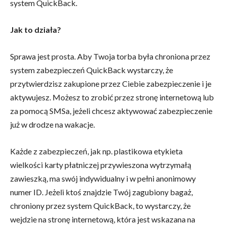
system QuickBack.
Jak to działa?
Sprawa jest prosta. Aby Twoja torba była chroniona przez
system zabezpieczeń QuickBack wystarczy, że
przytwierdzisz zakupione przez Ciebie zabezpieczenie i je
aktywujesz. Możesz to zrobić przez stronę internetową lub
za pomocą SMSa, jeżeli chcesz aktywować zabezpieczenie
już w drodze na wakacje.
Każde z zabezpieczeń, jak np. plastikowa etykieta
wielkości karty płatniczej przywieszona wytrzymałą
zawieszką, ma swój indywidualny i w pełni anonimowy
numer ID. Jeżeli ktoś znajdzie Twój zagubiony bagaż,
chroniony przez system QuickBack, to wystarczy, że
wejdzie na stronę internetową, która jest wskazana na