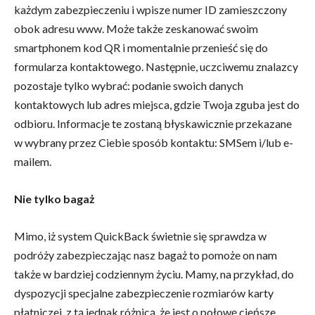
każdym zabezpieczeniu i wpisze numer ID zamieszczony
obok adresu www. Może także zeskanować swoim
smartphonem kod QR i momentalnie przenieść się do
formularza kontaktowego. Następnie, uczciwemu znalazcy
pozostaje tylko wybrać: podanie swoich danych
kontaktowych lub adres miejsca, gdzie Twoja zguba jest do
odbioru. Informacje te zostaną błyskawicznie przekazane
w wybrany przez Ciebie sposób kontaktu: SMSem i/lub e-
mailem.
Nie tylko bagaż
Mimo, iż system QuickBack świetnie się sprawdza w
podróży zabezpieczając nasz bagaż to pomoże on nam
także w bardziej codziennym życiu. Mamy, na przykład, do
dyspozycji specjalne zabezpieczenie rozmiarów karty
płatniczej, z tą jednak różnicą, że jest o połowę cieńsze.