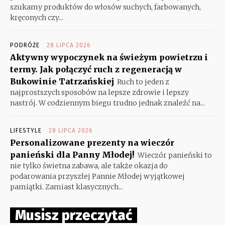
szukamy produktów do włosów suchych, farbowanych,
kręconych czy...
PODRÓŻE
28 LIPCA 2026
Aktywny wypoczynek na świeżym powietrzu i
termy. Jak połączyć ruch z regeneracją w
Bukowinie Tatrzańskiej
Ruch to jeden z
najprostszych sposobów na lepsze zdrowie i lepszy
nastrój. W codziennym biegu trudno jednak znaleźć na...
LIFESTYLE
28 LIPCA 2026
Personalizowane prezenty na wieczór
panieński dla Panny Młodej!
Wieczór panieński to
nie tylko świetna zabawa, ale także okazja do
podarowania przyszłej Pannie Młodej wyjątkowej
pamiątki. Zamiast klasycznych...
Musisz przeczytać