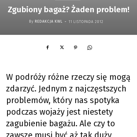
Zgubiony bagaż? Żaden problem!
-
By
REDAKCJA KWL
11 LISTOPADA 2012
W podróży różne rzeczy się mogą
zdarzyć. Jednym z najczęstszych
problemów, który nas spotyka
podczas wojaży jest niestety
zagubienie bagażu. Ale czy to
zawsze musi być aż tak duży