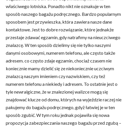
właściwego lotniska. Ponadto nikt nie oznakuje w ten
sposób naszego bagażu podręcznego. Bardzo popularnym
sposobem jest przywieszka, która zawiera nasze dane
kontaktowe. Jest to dobre rozwiązanie, które jednakże
przestaje zdawać egzamin, gdy natrafimy na nieuczciwego
znalazcę. W ten sposób dzielimy się nie tylko naszymi
danymi osobowymi, numerem telefonu, ale często także
adresem. co często zdaje egzamin, chociaż czasem nie
koniecznie mamy dzielić się ze niekoniecznie uczciwym
znalazcą naszym imieniem czy nazwiskiem, czy też
numerem telefonu a niekiedy i adresem. To ostatnie jest o
tyle newralgiczne, że w znalezionej walizce mogą się
znajdować klucze od domu, których na wyjeździe raczej nie
pakujemy do bagażu podręcznego, gdyż łatwiej je w ten
sposób zgubić. W tym roku jednak pojawiła się nowa
propozycja zabezpieczania naszego bagażu przed zgubą –