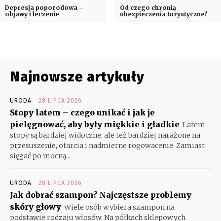
Depresja poporodowa –
Od czego chronią
objawy i leczenie
ubezpieczenia turystyczne?
Najnowsze artykuły
URODA
28 LIPCA 2026
Stopy latem – czego unikać i jak je
pielęgnować, aby były miękkie i gładkie
Latem
stopy są bardziej widoczne, ale też bardziej narażone na
przesuszenie, otarcia i nadmierne rogowacenie. Zamiast
sięgać po mocną...
URODA
28 LIPCA 2026
Jak dobrać szampon? Najczęstsze problemy
skóry głowy
Wiele osób wybiera szampon na
podstawie rodzaju włosów. Na półkach sklepowych