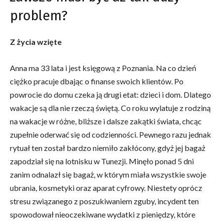
problem?
Z życia wzięte
Anna ma 33 lata i jest księgową z Poznania. Na co dzień
ciężko pracuje dbając o finanse swoich klientów. Po
powrocie do domu czeka ją drugi etat: dzieci i dom. Dlatego
wakacje są dla nie rzeczą świętą. Co roku wylatuje z rodziną
na wakacje w różne, bliższe i dalsze zakątki świata, chcąc
zupełnie oderwać się od codzienności. Pewnego razu jednak
rytuał ten został bardzo niemiło zakłócony, gdyż jej bagaż
zapodział się na lotnisku w Tunezji. Minęło ponad 5 dni
zanim odnalazł się bagaż, w którym miała wszystkie swoje
ubrania, kosmetyki oraz aparat cyfrowy. Niestety oprócz
stresu związanego z poszukiwaniem zguby, incydent ten
spowodował nieoczekiwane wydatki z pieniędzy, które