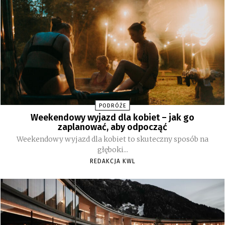
PODRÓŻE
Weekendowy wyjazd dla kobiet – jak go
zaplanować, aby odpocząć
Weekendowy wyjazd dla kobiet to skuteczny sposób na
głęboki...
REDAKCJA KWL