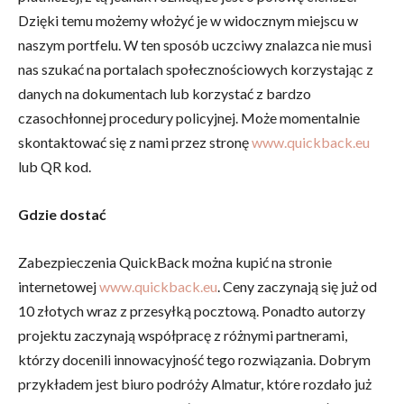
Dzięki temu możemy włożyć je w widocznym miejscu w
naszym portfelu. W ten sposób uczciwy znalazca nie musi
nas szukać na portalach społecznościowych korzystając z
danych na dokumentach lub korzystać z bardzo
czasochłonnej procedury policyjnej. Może momentalnie
skontaktować się z nami przez stronę
www.quickback.eu
lub QR kod.
Gdzie dostać
Zabezpieczenia QuickBack można kupić na stronie
internetowej
www.quickback.eu
. Ceny zaczynają się już od
10 złotych wraz z przesyłką pocztową. Ponadto autorzy
projektu zaczynają współpracę z różnymi partnerami,
którzy docenili innowacyjność tego rozwiązania. Dobrym
przykładem jest biuro podróży Almatur, które rozdało już