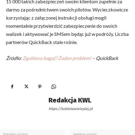
15 000 takich zabezpieczeń swoim klientom zupełnie za
darmo za pośrednictwem swoich pilotów. Wycieczkowicze
korzystając z załączonej instrukcji obsługi mogli
momentalnie przytwierdzić zabezpieczenie do swoich
walizek i aktywować je SMSem będąc już w podróży. Liczba
partnerów QuickBack stale rośnie.
Źródło:
Zgubiony bagaż? Żaden problem!
– QuickBack
Redakcja KWL
https://kobietawielepiej.pl
Poprzedni artykuł
Następny artykuł