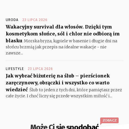
URODA
23 LIPCA 2026
Wakacyjny survival dla włosów. Dzięki tym
kosmetykom słońce, sól i chlor nie odbiorą im
blasku
Morska bryza, kąpiele w basenie i długie dni na
słońcu brzmią jak przepis na idealne wakacje - nie
zawsze...
LIFESTYLE
23 LIPCA 2026
Jak wybrać biżuterię na ślub – pierścionek
zaręczynowy, obrączki i wszystko co warto
wiedzieć
Ślub to jeden z tych dni, które pamiętasz przez
całe życie. I choć liczy się przede wszystkim miłość i...
ZOBACZ
Może Ci się spodobać