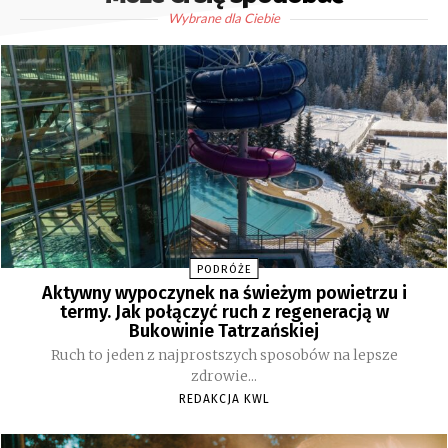
Wybrane dla Ciebie
PODRÓŻE
Aktywny wypoczynek na świeżym powietrzu i
termy. Jak połączyć ruch z regeneracją w
Bukowinie Tatrzańskiej
Ruch to jeden z najprostszych sposobów na lepsze
zdrowie...
REDAKCJA KWL