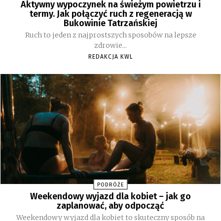
Aktywny wypoczynek na świeżym powietrzu i
termy. Jak połączyć ruch z regeneracją w
Bukowinie Tatrzańskiej
Ruch to jeden z najprostszych sposobów na lepsze
zdrowie...
REDAKCJA KWL
PODRÓŻE
Weekendowy wyjazd dla kobiet – jak go
zaplanować, aby odpocząć
Weekendowy wyjazd dla kobiet to skuteczny sposób na