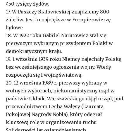
450 tysięcy żydów.
17. W Puszczy Białowieskiej znajdziemy 800
żubrów. Jest to najcięższe w Europie zwierzę
lądowe
18. W 1922 roku Gabriel Narutowicz stał się
pierwszym wybranym prezydentem Polski w
demokratycznym kraju.
19. 1 września 1939 roku Niemcy najechały Polskę
bez wcześniejszego ogłoszenia wojny. Wtedy
rozpoczęła się I wojnę światową.
20. 12 września 1989 r. pierwszy wybrany w
wolnych wyborach, niekomunistyczny rząd w
państwie Układu Warszawskiego objął urząd, pod
przewodnictwem Lecha Wałęsy (Laureata
Pokojowej Nagrody Nobla), który odegrał
kluczową rolę w organizowaniu ruchu
Solidarności lat osiemdziesiątych