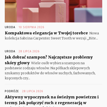
URODA
10 SIERPNIA 2026
Kompaktowa elegancja w Twojej torebce
Nowa
kolekcja Sabrina Carpenter Sweet Tooth w wersji „Bite...
URODA
28 LIPCA 2026
Jak dobrać szampon? Najczęstsze problemy
skóry głowy
Wiele osób wybiera szampon na
podstawie rodzaju włosów. Na półkach sklepowych
szukamy produktów do włosów suchych, farbowanych,
kręconych czy...
PODRÓŻE
28 LIPCA 2026
Aktywny wypoczynek na świeżym powietrzu i
termy. Jak połączyć ruch z regeneracją w