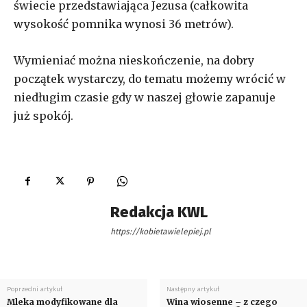
świecie przedstawiająca Jezusa (całkowita
wysokość pomnika wynosi 36 metrów).
Wymieniać można nieskończenie, na dobry
początek wystarczy, do tematu możemy wrócić w
niedługim czasie gdy w naszej głowie zapanuje
już spokój.
Redakcja KWL
https://kobietawielepiej.pl
Poprzedni artykuł
Następny artykuł
Mleka modyfikowane dla
Wina wiosenne – z czego