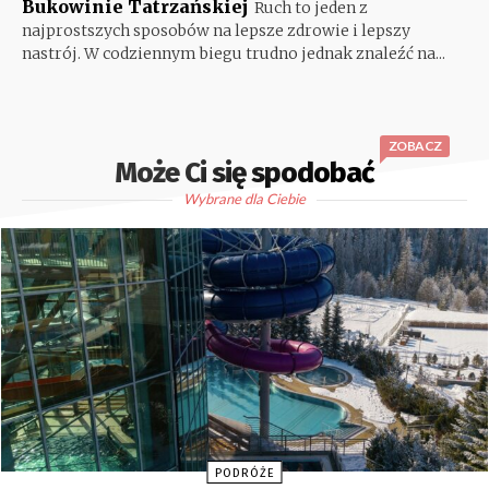
Bukowinie Tatrzańskiej
Ruch to jeden z
najprostszych sposobów na lepsze zdrowie i lepszy
nastrój. W codziennym biegu trudno jednak znaleźć na...
ZOBACZ
Może Ci się spodobać
Wybrane dla Ciebie
PODRÓŻE