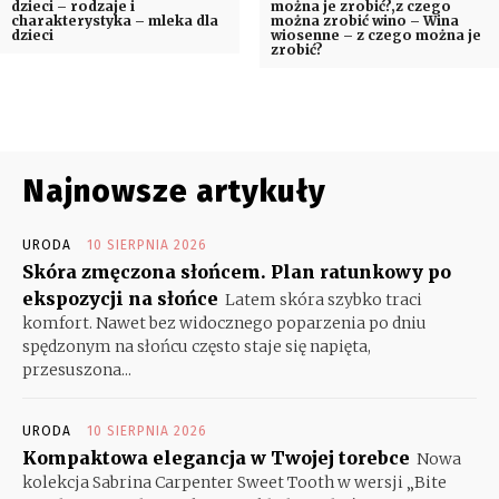
dzieci – rodzaje i
można je zrobić?,z czego
charakterystyka – mleka dla
można zrobić wino – Wina
dzieci
wiosenne – z czego można je
zrobić?
Najnowsze artykuły
URODA
10 SIERPNIA 2026
Skóra zmęczona słońcem. Plan ratunkowy po
ekspozycji na słońce
Latem skóra szybko traci
komfort. Nawet bez widocznego poparzenia po dniu
spędzonym na słońcu często staje się napięta,
przesuszona...
URODA
10 SIERPNIA 2026
Kompaktowa elegancja w Twojej torebce
Nowa
kolekcja Sabrina Carpenter Sweet Tooth w wersji „Bite