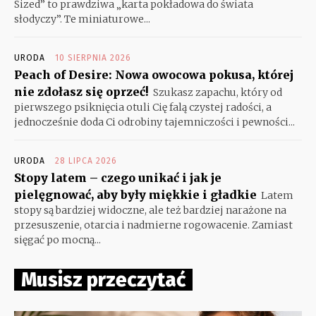
Sized” to prawdziwa „karta pokładowa do świata
słodyczy”. Te miniaturowe...
URODA
10 SIERPNIA 2026
Peach of Desire: Nowa owocowa pokusa, której
nie zdołasz się oprzeć!
Szukasz zapachu, który od
pierwszego psiknięcia otuli Cię falą czystej radości, a
jednocześnie doda Ci odrobiny tajemniczości i pewności...
URODA
28 LIPCA 2026
Stopy latem – czego unikać i jak je
pielęgnować, aby były miękkie i gładkie
Latem
stopy są bardziej widoczne, ale też bardziej narażone na
przesuszenie, otarcia i nadmierne rogowacenie. Zamiast
sięgać po mocną...
Musisz przeczytać