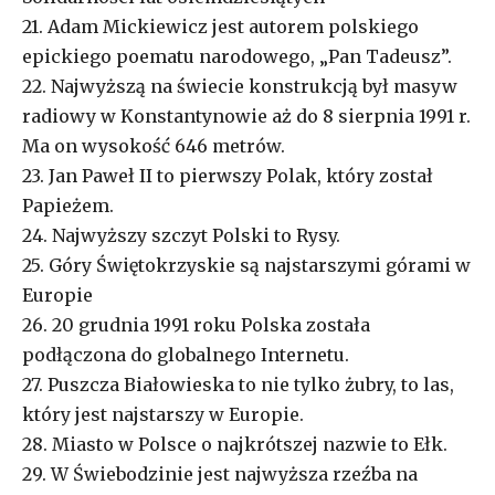
21. Adam Mickiewicz jest autorem polskiego
epickiego poematu narodowego, „Pan Tadeusz”.
22. Najwyższą na świecie konstrukcją był masyw
radiowy w Konstantynowie aż do 8 sierpnia 1991 r.
Ma on wysokość 646 metrów.
23. Jan Paweł II to pierwszy Polak, który został
Papieżem.
24. Najwyższy szczyt Polski to Rysy.
25. Góry Świętokrzyskie są najstarszymi górami w
Europie
26. 20 grudnia 1991 roku Polska została
podłączona do globalnego Internetu.
27. Puszcza Białowieska to nie tylko żubry, to las,
który jest najstarszy w Europie.
28. Miasto w Polsce o najkrótszej nazwie to Ełk.
29. W Świebodzinie jest najwyższa rzeźba na