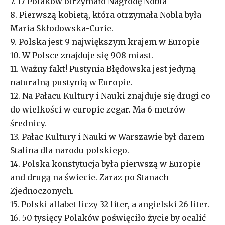
7. 17 Polaków otrzymało Nagrodę Nobla
8. Pierwszą kobietą, która otrzymała Nobla była
Maria Skłodowska-Curie.
9. Polska jest 9 największym krajem w Europie
10. W Polsce znajduje się 908 miast.
11. Ważny fakt! Pustynia Błędowska jest jedyną
naturalną pustynią w Europie.
12. Na Pałacu Kultury i Nauki znajduje się drugi co
do wielkości w europie zegar. Ma 6 metrów
średnicy.
13. Pałac Kultury i Nauki w Warszawie był darem
Stalina dla narodu polskiego.
14. Polska konstytucja była pierwszą w Europie
and drugą na świecie. Zaraz po Stanach
Zjednoczonych.
15. Polski alfabet liczy 32 liter, a angielski 26 liter.
16. 50 tysięcy Polaków poświęciło życie by ocalić