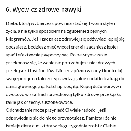
6. Wyćwicz zdrowe nawyki
Dieta, którą wybierzesz powinna stać się Twoim stylem
życia, a nie tylko sposobem na zgubienie zbędnych
kilogramów. Jeśli zaczniesz zdrowiej się odżywiać, lepiej się
poczujesz, będziesz mieć więcej energii, zaczniesz lepiej
spać i efektywniej wypoczywać. Po pewnym czasie
przekonasz się, że wcale nie potrzebujesz niezdrowych
przekąsek i fast foodów. Nie jedz późno w nocy i kontroluj
swoje porcje na talerzu. Sprawdzaj, jakie dodatki trafiają do
dania głównego, np. ketchup, sos, itp. Kupuj dużo warzyw i
owoców; w szafkach przechowuj tylko zdrowe przekąski,
takie jak orzechy, suszone owoce.
Odchudzanie może przynieść Ci wiele radości, jeśli
odpowiednio się do niego przygotujesz. Pamiętaj, że nie
istnieje dieta cud, która w ciągu tygodnia zrobi z Ciebie