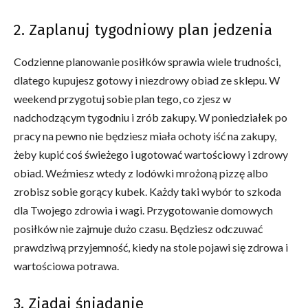
2. Zaplanuj tygodniowy plan jedzenia
Codzienne planowanie posiłków sprawia wiele trudności,
dlatego kupujesz gotowy i niezdrowy obiad ze sklepu. W
weekend przygotuj sobie plan tego, co zjesz w
nadchodzącym tygodniu i zrób zakupy. W poniedziałek po
pracy na pewno nie będziesz miała ochoty iść na zakupy,
żeby kupić coś świeżego i ugotować wartościowy i zdrowy
obiad. Weźmiesz wtedy z lodówki mrożoną pizzę albo
zrobisz sobie gorący kubek. Każdy taki wybór to szkoda
dla Twojego zdrowia i wagi. Przygotowanie domowych
posiłków nie zajmuje dużo czasu. Będziesz odczuwać
prawdziwą przyjemność, kiedy na stole pojawi się zdrowa i
wartościowa potrawa.
3. Zjadaj śniadanie