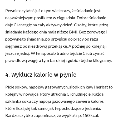
Pewnie czytałaś już o tym wiele razy, że śniadanie jest
najważniejszym posiłkiem w ciągu dnia. Dobre śniadanie
daje Ci energię na cały aktywny dzień. Osoby, które jedzą
śniadanie każdego dnia mają niższe BMI. Bez zdrowego i
pożywnego śniadania, po przyjściu do pracy od razu
sięgniesz po niezdrową przekąskę. A później po kolejną i
jeszcze jedną. W ten sposób trudno będzie Ci utrzymać
prawidłową wagę, a tym bardziej zgubić zbędne kilogramy.
4. Wyklucz kalorie w płynie
Picie soków, napojów gazowanych, słodkich kaw i herbat to
kolejny winowajca, który utrudnia Ci chudnięcie. Każda
szklanka soku czy napoju gazowanego zawiera kalorie,
które liczą się tak samo jak te pochodzące z jedzenia.
Bardzo szybko zapominasz, że wypiłaś np. 150 kcal.