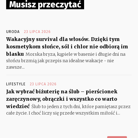
Musisz przeczytać
URODA
23 LIPCA 2026
Wakacyjny survival dla włosów. Dzięki tym
kosmetykom słońce, sól i chlor nie odbiorą im
blasku
Morska bryza, kąpiele w basenie i długie dni na
słońcu brzmią jak przepis na idealne wakacje - nie
zawsze...
LIFESTYLE
23 LIPCA 2026
Jak wybrać biżuterię na ślub – pierścionek
zaręczynowy, obrączki i wszystko co warto
wiedzieć
Ślub to jeden z tych dni, które pamiętasz przez
całe życie. I choć liczy się przede wszystkim miłość i...