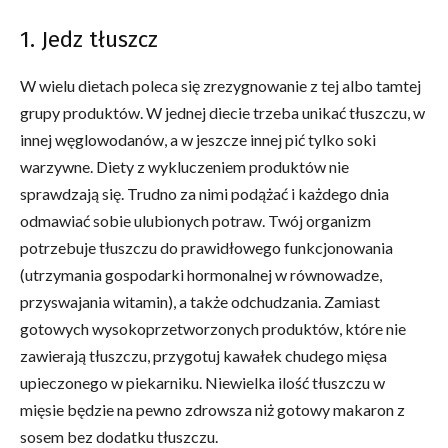
1. Jedz tłuszcz
W wielu dietach poleca się zrezygnowanie z tej albo tamtej
grupy produktów. W jednej diecie trzeba unikać tłuszczu, w
innej węglowodanów, a w jeszcze innej pić tylko soki
warzywne. Diety z wykluczeniem produktów nie
sprawdzają się. Trudno za nimi podążać i każdego dnia
odmawiać sobie ulubionych potraw. Twój organizm
potrzebuje tłuszczu do prawidłowego funkcjonowania
(utrzymania gospodarki hormonalnej w równowadze,
przyswajania witamin), a także odchudzania. Zamiast
gotowych wysokoprzetworzonych produktów, które nie
zawierają tłuszczu, przygotuj kawałek chudego mięsa
upieczonego w piekarniku. Niewielka ilość tłuszczu w
mięsie będzie na pewno zdrowsza niż gotowy makaron z
sosem bez dodatku tłuszczu.