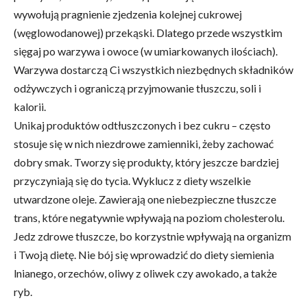
wywołują pragnienie zjedzenia kolejnej cukrowej
(węglowodanowej) przekąski. Dlatego przede wszystkim
sięgaj po warzywa i owoce (w umiarkowanych ilościach).
Warzywa dostarczą Ci wszystkich niezbędnych składników
odżywczych i ograniczą przyjmowanie tłuszczu, soli i
kalorii.
Unikaj produktów odtłuszczonych i bez cukru – często
stosuje się w nich niezdrowe zamienniki, żeby zachować
dobry smak. Tworzy się produkty, który jeszcze bardziej
przyczyniają się do tycia. Wyklucz z diety wszelkie
utwardzone oleje. Zawierają one niebezpieczne tłuszcze
trans, które negatywnie wpływają na poziom cholesterolu.
Jedz zdrowe tłuszcze, bo korzystnie wpływają na organizm
i Twoją dietę. Nie bój się wprowadzić do diety siemienia
lnianego, orzechów, oliwy z oliwek czy awokado, a także
ryb.