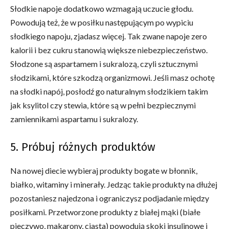
Słodkie napoje dodatkowo wzmagają uczucie głodu.
Powodują też, że w posiłku następującym po wypiciu
słodkiego napoju, zjadasz więcej. Tak zwane napoje zero
kalorii i bez cukru stanowią większe niebezpieczeństwo.
Słodzone są aspartamem i sukralozą, czyli sztucznymi
słodzikami, które szkodzą organizmowi. Jeśli masz ochotę
na słodki napój, posłodź go naturalnym słodzikiem takim
jak ksylitol czy stewia, które są w pełni bezpiecznymi
zamiennikami aspartamu i sukralozy.
5. Próbuj różnych produktów
Na nowej diecie wybieraj produkty bogate w błonnik,
białko, witaminy i minerały. Jedząc takie produkty na dłużej
pozostaniesz najedzona i ograniczysz podjadanie między
posiłkami. Przetworzone produkty z białej mąki (białe
pieczywo, makarony, ciasta) powodują skoki insulinowe i