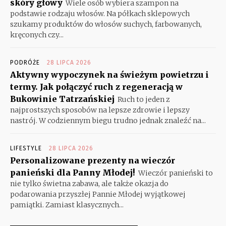
skóry głowy
Wiele osób wybiera szampon na
podstawie rodzaju włosów. Na półkach sklepowych
szukamy produktów do włosów suchych, farbowanych,
kręconych czy...
PODRÓŻE
28 LIPCA 2026
Aktywny wypoczynek na świeżym powietrzu i
termy. Jak połączyć ruch z regeneracją w
Bukowinie Tatrzańskiej
Ruch to jeden z
najprostszych sposobów na lepsze zdrowie i lepszy
nastrój. W codziennym biegu trudno jednak znaleźć na...
LIFESTYLE
28 LIPCA 2026
Personalizowane prezenty na wieczór
panieński dla Panny Młodej!
Wieczór panieński to
nie tylko świetna zabawa, ale także okazja do
podarowania przyszłej Pannie Młodej wyjątkowej
pamiątki. Zamiast klasycznych...