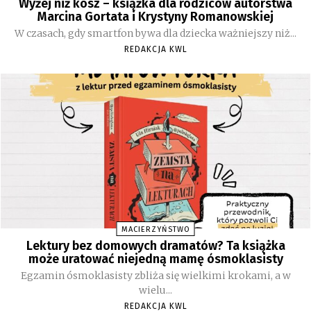
Wyżej niż kosz – książka dla rodziców autorstwa
Marcina Gortata i Krystyny Romanowskiej
W czasach, gdy smartfon bywa dla dziecka ważniejszy niż...
REDAKCJA KWL
MACIERZYŃSTWO
Lektury bez domowych dramatów? Ta książka
może uratować niejedną mamę ósmoklasisty
Egzamin ósmoklasisty zbliża się wielkimi krokami, a w
wielu...
REDAKCJA KWL