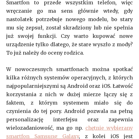
Smartfon to przede wszystkim telefon, więc
wręczanie go ma sens głównie wtedy, gdy
nastolatek potrzebuje nowego modelu, bo stary
mu się zepsuł, został skradziony lub nie spełnia
już swojej funkcji. Czy warto kupować nowe
urządzenie tylko dlatego, że stare wyszło z mody?
To już należy do oceny rodzica.
W nowoczesnych smartfonach można spotkać
kilka różnych systemów operacyjnych, z których
najpopularniejszymi są Android oraz iOS. Łatwość
korzystania z nich w dużej mierze łączy się z
faktem, z którym systemem miało się do
czynienia do tej pory. Android pozwala na pełną
personalizację interfejsu oraz zapewnia
wielozadaniowość, ma go np.
chętnie wybierany
smartfon Samsung Galaxy
, z kolei iOS jest