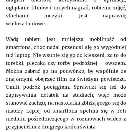
oglądanie filmów i innych nagrań, robienie zdjęć,
słuchanie muzyki.. Jest naprawdę
wielozadaniowe.
Wadą tabletu jest mniejsza mobilność od
smartfona, choć nadal przenosi się go wygodniej
niż laptop. Nie wsunie się go do kieszeni, za to do
torebki, plecaka czy torby podróżnej – owszem.
Można zabrać go na podwórko, by wspólnie ze
znajomymi obejrzeć film na świeżym powietrzu.
Umili podróż pociągiem. Sprawdzi się też do
zapisywania notatek na studiach, więc może
stanowić zachętę na nastolatka zbliżającego się do
matury. Lepiej od smartfona spełnia się w roli
medium pośredniczącego w rozmowach wideo z
przyjaciółmi z drugiego końca świata.