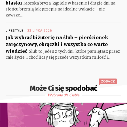
blasku
Morska bryza, kąpiele w basenie i długie dni na
słońcu brzmią jak przepis na idealne wakacje - nie
zawsze...
LIFESTYLE
23 LIPCA 2026
Jak wybrać biżuterię na ślub – pierścionek
zaręczynowy, obrączki i wszystko co warto
wiedzieć
Ślub to jeden z tych dni, które pamiętasz przez
całe życie. I choć liczy się przede wszystkim miłość i...
ZOBACZ
Może Ci się spodobać
Wybrane dla Ciebie