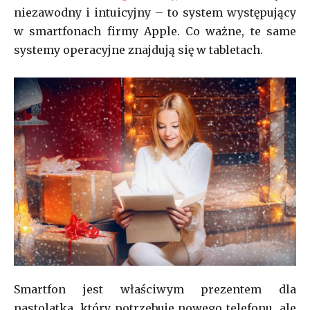
niezawodny i intuicyjny – to system występujący
w smartfonach firmy Apple. Co ważne, te same
systemy operacyjne znajdują się w tabletach.
Smartfon jest właściwym prezentem dla
nastolatka, który potrzebuje nowego telefonu, ale