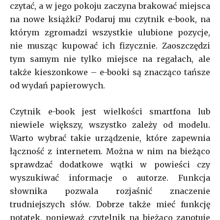
czytać, a w jego pokoju zaczyna brakować miejsca
na nowe książki? Podaruj mu czytnik e-book, na
którym zgromadzi wszystkie ulubione pozycje,
nie musząc kupować ich fizycznie. Zaoszczędzi
tym samym nie tylko miejsce na regałach, ale
także kieszonkowe – e-booki są znacząco tańsze
od wydań papierowych.
Czytnik e-book jest wielkości smartfona lub
niewiele większy, wszystko zależy od modelu.
Warto wybrać takie urządzenie, które zapewnia
łączność z internetem. Można w nim na bieżąco
sprawdzać dodatkowe wątki w powieści czy
wyszukiwać informacje o autorze. Funkcja
słownika pozwala rozjaśnić znaczenie
trudniejszych słów. Dobrze także mieć funkcję
notatek, ponieważ czytelnik na bieżąco zanotuje