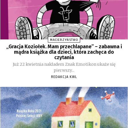
MACIERZYŃSTWO
„Gracja Koziołek. Mam przechlapane” – zabawna i
mądra książka dla dzieci, która zachęca do
czytania
Już 22 kwietnia nakładem Znak Emotikon ukaże się
pierwszy...
REDAKCJA KWL