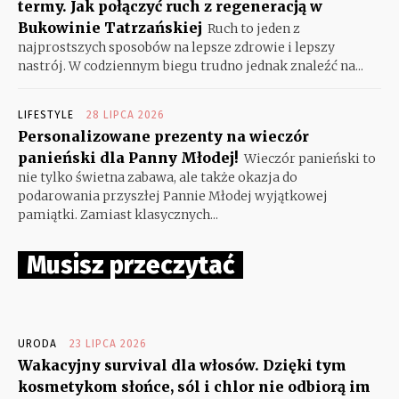
termy. Jak połączyć ruch z regeneracją w
Bukowinie Tatrzańskiej
Ruch to jeden z
najprostszych sposobów na lepsze zdrowie i lepszy
nastrój. W codziennym biegu trudno jednak znaleźć na...
LIFESTYLE
28 LIPCA 2026
Personalizowane prezenty na wieczór
panieński dla Panny Młodej!
Wieczór panieński to
nie tylko świetna zabawa, ale także okazja do
podarowania przyszłej Pannie Młodej wyjątkowej
pamiątki. Zamiast klasycznych...
Musisz przeczytać
URODA
23 LIPCA 2026
Wakacyjny survival dla włosów. Dzięki tym
kosmetykom słońce, sól i chlor nie odbiorą im