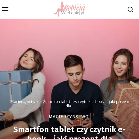
Macierzyństwo
Smartfon tablet czy czytnik e-book – jaki prezent
dla...
MACIERZYŃSTWO
Smartfon tablet czy czytnik e-