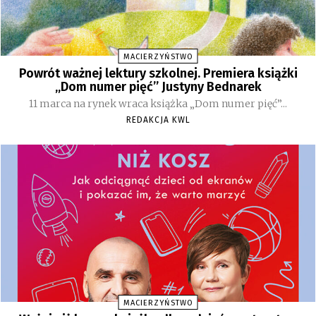
MACIERZYŃSTWO
Powrót ważnej lektury szkolnej. Premiera książki
„Dom numer pięć” Justyny Bednarek
11 marca na rynek wraca książka „Dom numer pięć”...
REDAKCJA KWL
MACIERZYŃSTWO