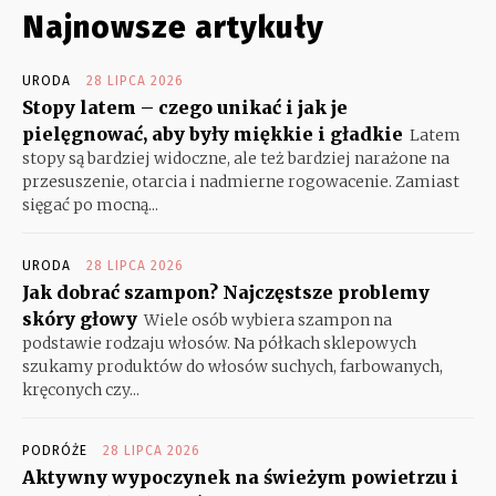
Najnowsze artykuły
URODA
28 LIPCA 2026
Stopy latem – czego unikać i jak je
pielęgnować, aby były miękkie i gładkie
Latem
stopy są bardziej widoczne, ale też bardziej narażone na
przesuszenie, otarcia i nadmierne rogowacenie. Zamiast
sięgać po mocną...
URODA
28 LIPCA 2026
Jak dobrać szampon? Najczęstsze problemy
skóry głowy
Wiele osób wybiera szampon na
podstawie rodzaju włosów. Na półkach sklepowych
szukamy produktów do włosów suchych, farbowanych,
kręconych czy...
PODRÓŻE
28 LIPCA 2026
Aktywny wypoczynek na świeżym powietrzu i