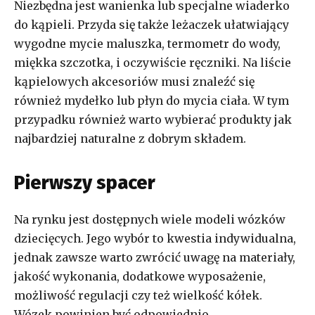
Niezbędna jest wanienka lub specjalne wiaderko
do kąpieli. Przyda się także leżaczek ułatwiający
wygodne mycie maluszka, termometr do wody,
miękka szczotka, i oczywiście ręczniki. Na liście
kąpielowych akcesoriów musi znaleźć się
również mydełko lub płyn do mycia ciała. W tym
przypadku również warto wybierać produkty jak
najbardziej naturalne z dobrym składem.
Pierwszy spacer
Na rynku jest dostępnych wiele modeli wózków
dziecięcych. Jego wybór to kwestia indywidualna,
jednak zawsze warto zwrócić uwagę na materiały,
jakość wykonania, dodatkowe wyposażenie,
możliwość regulacji czy też wielkość kółek.
Wózek powinien być odpowiednio