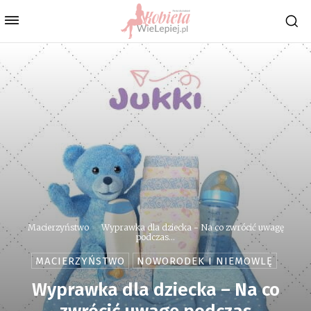
Macierzyństwo
Wyprawka dla dziecka - Na co zwrócić uwagę
podczas...
MACIERZYŃSTWO
NOWORODEK I NIEMOWLĘ
Wyprawka dla dziecka – Na co