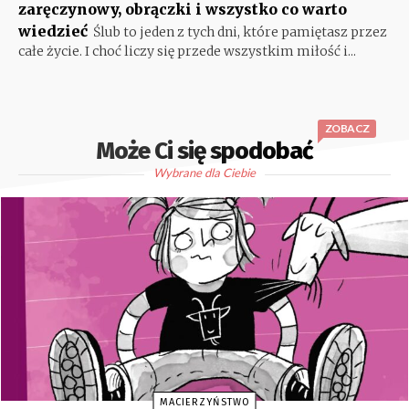
zaręczynowy, obrączki i wszystko co warto
wiedzieć
Ślub to jeden z tych dni, które pamiętasz przez
całe życie. I choć liczy się przede wszystkim miłość i...
ZOBACZ
Może Ci się spodobać
Wybrane dla Ciebie
MACIERZYŃSTWO