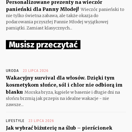
Personalizowane prezenty na wieczór
panieński dla Panny Młodej!
Wieczór panieński to
nie tylko świetna zabawa, ale także okazja do
podarowania przyszłej Pannie Młodej wyjątkowej
pamiątki. Zamiast klasycznych...
Musisz przeczytać
URODA
23 LIPCA 2026
Wakacyjny survival dla włosów. Dzięki tym
kosmetykom słońce, sól i chlor nie odbiorą im
blasku
Morska bryza, kąpiele w basenie i długie dni na
słońcu brzmią jak przepis na idealne wakacje - nie
zawsze...
LIFESTYLE
23 LIPCA 2026
Jak wybrać biżuterię na ślub – pierścionek