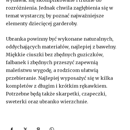
wydawać się skomplikowane i trudne do
rozróżnienia. Jednak chwila zagłębienia się w
temat wystarczy, by poznać najważniejsze
elementy dziecięcej garderoby.
Ubranka powinny być wykonane naturalnych,
oddychających materiałów, najlepiej z bawełny.
Miękkie ciuszki bez zbędnych guziczków,
falbanek i zbędnych przeszyć zapewnią
maleństwu wygodę, a rodzicom ułatwią
przebieranie. Najlepiej wyposażyć się w kilka
kompletów z długim i krótkim rękawkiem.
Potrzebne będą także skarpetki, czapeczki,
sweterki oraz ubranko wierzchnie.