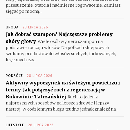
przesuszenie, otarcia i nadmierne rogowacenie. Zamiast
sięgać po mocną...
URODA
28 LIPCA 2026
Jak dobrać szampon? Najczęstsze problemy
skóry głowy
Wiele osób wybiera szampon na
podstawie rodzaju włosów. Na półkach sklepowych
szukamy produktów do włosów suchych, farbowanych,
kręconych czy...
PODRÓŻE
28 LIPCA 2026
Aktywny wypoczynek na świeżym powietrzu i
termy. Jak połączyć ruch z regeneracją w
Bukowinie Tatrzańskiej
Ruch to jeden z
najprostszych sposobów na lepsze zdrowie i lepszy
nastrój. W codziennym biegu trudno jednak znaleźć na...
LIFESTYLE
28 LIPCA 2026