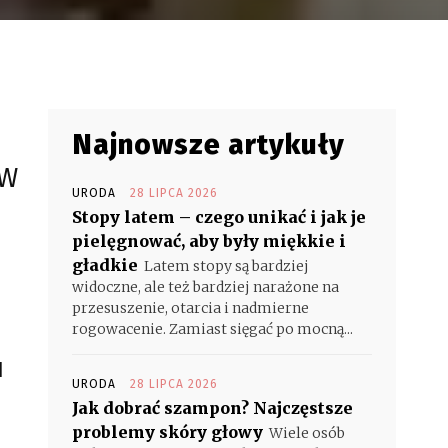
Najnowsze artykuły
 W
URODA
28 LIPCA 2026
Stopy latem – czego unikać i jak je
pielęgnować, aby były miękkie i
i
gładkie
Latem stopy są bardziej
widoczne, ale też bardziej narażone na
przesuszenie, otarcia i nadmierne
rogowacenie. Zamiast sięgać po mocną...
u
URODA
28 LIPCA 2026
Jak dobrać szampon? Najczęstsze
problemy skóry głowy
Wiele osób