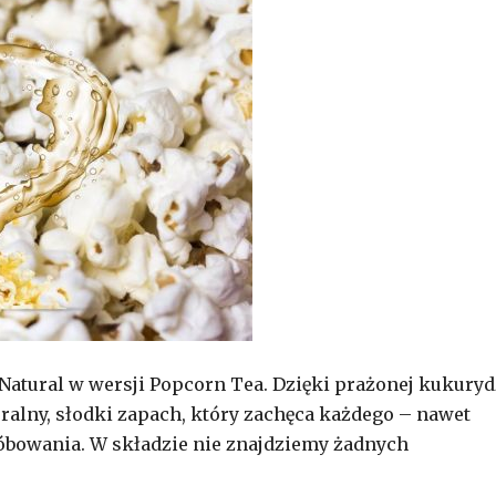
Natural w wersji Popcorn Tea. Dzięki prażonej kukury
ralny, słodki zapach, który zachęca każdego – nawet
róbowania. W składzie nie znajdziemy żadnych