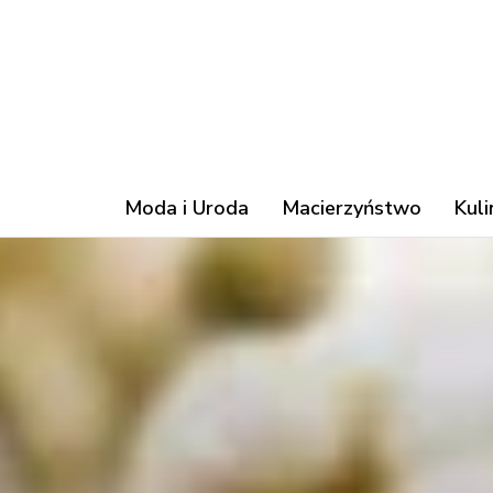
Moda i Uroda
Macierzyństwo
Kuli