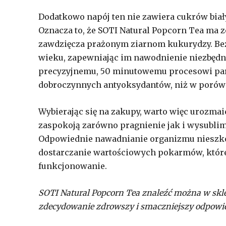
Dodatkowo napój ten nie zawiera cukrów biał
Oznacza to, że SOTI Natural Popcorn Tea ma ze
zawdzięcza prażonym ziarnom kukurydzy. B
wieku, zapewniając im nawodnienie niezbęd
precyzyjnemu, 50 minutowemu procesowi parz
dobroczynnych antyoksydantów, niż w porów
Wybierając się na zakupy, warto więc urozma
zaspokoją zarówno pragnienie jak i wysubli
Odpowiednie nawadnianie organizmu nieszko
dostarczanie wartościowych pokarmów, któ
funkcjonowanie.
SOTI Natural Popcorn Tea znaleźć można w sklepa
zdecydowanie zdrowszy i smaczniejszy odpowie