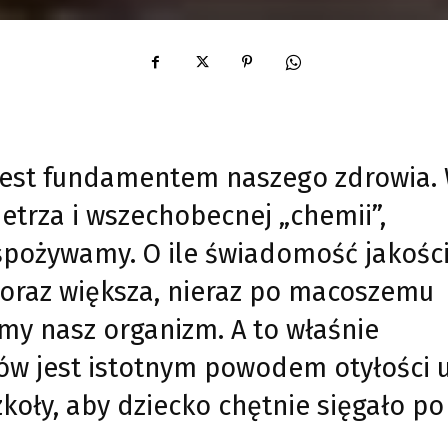
jest fundamentem naszego zdrowia.
etrza i wszechobecnej „chemii”,
 spożywamy. O ile świadomość jakośc
oraz większa, nieraz po macoszemu
my nasz organizm. A to właśnie
ów jest istotnym powodem otyłości 
koły, aby dziecko chętnie sięgało po