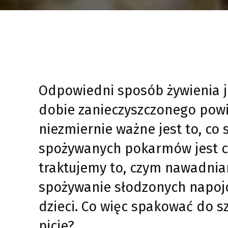
Odpowiedni sposób żywienia 
dobie zanieczyszczonego powi
niezmiernie ważne jest to, co
spożywanych pokarmów jest c
traktujemy to, czym nawadnia
spożywanie słodzonych napoj
dzieci. Co więc spakować do sz
picie?