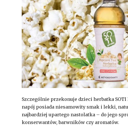
Szczególnie przekonuje dzieci herbatka SOTI 
napój posiada niesamowity smak i lekki, natu
najbardziej upartego nastolatka – do jego sp
konserwantów, barwników czy aromatów.