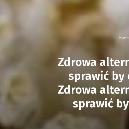
Macie
Zdrowa alter
sprawić by 
Zdrowa alter
sprawić by