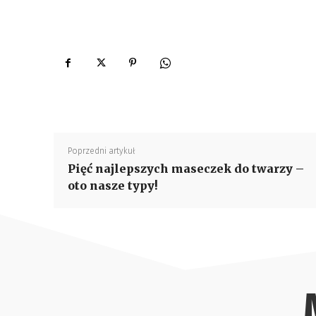
Poprzedni artykuł
Pięć najlepszych maseczek do twarzy –
oto nasze typy!