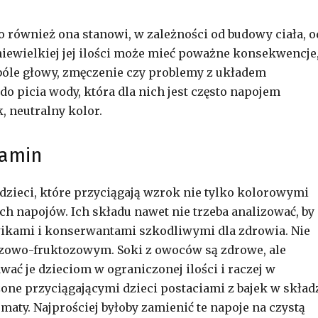
 również ona stanowi, w zależności od budowy ciała, o
iewielkiej jej ilości może mieć poważne konsekwencje
bóle głowy, zmęczenie czy problemy z układem
o picia wody, która dla nich jest często napojem
, neutralny kolor.
tamin
 dzieci, które przyciągają wzrok nie tylko kolorowymi
ch napojów. Ich składu nawet nie trzeba analizować, by
rwikami i konserwantami szkodliwymi dla zdrowia. Nie
ozowo-fruktozowym. Soki z owoców są zdrowe, ale
awać je dzieciom w ograniczonej ilości i raczej w
e przyciągającymi dzieci postaciami z bajek w skład
omaty. Najprościej byłoby zamienić te napoje na czystą