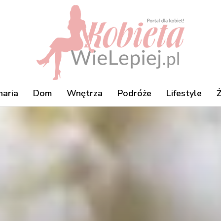
naria
Dom
Wnętrza
Podróże
Lifestyle
Ż