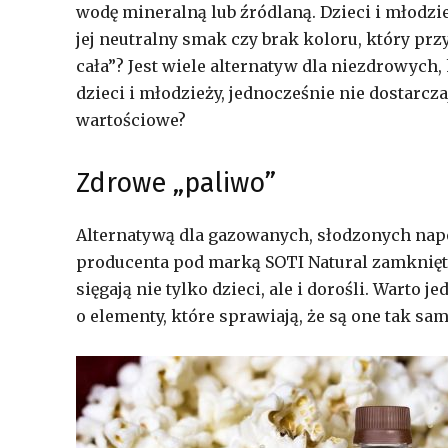
wodę mineralną lub źródlaną. Dzieci i młodzi
jej neutralny smak czy brak koloru, który prz
cała”? Jest wiele alternatyw dla niezdrowych
dzieci i młodzieży, jednocześnie nie dostarcza
wartościowe?
Zdrowe „paliwo”
Alternatywą dla gazowanych, słodzonych nap
producenta pod marką SOTI Natural zamknięt
sięgają nie tylko dzieci, ale i dorośli. Warto
o elementy, które sprawiają, że są one tak sa