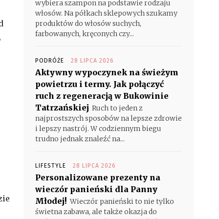
wybiera szampon na podstawie rodzaju
włosów. Na półkach sklepowych szukamy
d
produktów do włosów suchych,
farbowanych, kręconych czy...
,
PODRÓŻE
28 LIPCA 2026
Aktywny wypoczynek na świeżym
powietrzu i termy. Jak połączyć
ruch z regeneracją w Bukowinie
Tatrzańskiej
Ruch to jeden z
najprostszych sposobów na lepsze zdrowie
i lepszy nastrój. W codziennym biegu
trudno jednak znaleźć na...
LIFESTYLE
28 LIPCA 2026
Personalizowane prezenty na
wieczór panieński dla Panny
zie
Młodej!
Wieczór panieński to nie tylko
świetna zabawa, ale także okazja do