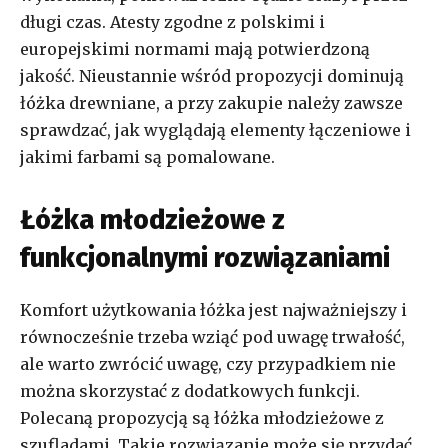
długi czas. Atesty zgodne z polskimi i
europejskimi normami mają potwierdzoną
jakość. Nieustannie wśród propozycji dominują
łóżka drewniane, a przy zakupie należy zawsze
sprawdzać, jak wyglądają elementy łączeniowe i
jakimi farbami są pomalowane.
Łóżka młodzieżowe z
funkcjonalnymi rozwiązaniami
Komfort użytkowania łóżka jest najważniejszy i
równocześnie trzeba wziąć pod uwagę trwałość,
ale warto zwrócić uwagę, czy przypadkiem nie
można skorzystać z dodatkowych funkcji.
Polecaną propozycją są łóżka młodzieżowe z
szufladami. Takie rozwiązanie może się przydać,