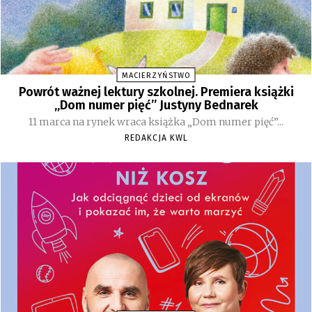
MACIERZYŃSTWO
Powrót ważnej lektury szkolnej. Premiera książki
„Dom numer pięć” Justyny Bednarek
11 marca na rynek wraca książka „Dom numer pięć”...
REDAKCJA KWL