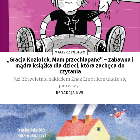
MACIERZYŃSTWO
„Gracja Koziołek. Mam przechlapane” – zabawna i
mądra książka dla dzieci, która zachęca do
czytania
Już 22 kwietnia nakładem Znak Emotikon ukaże się
pierwszy...
REDAKCJA KWL