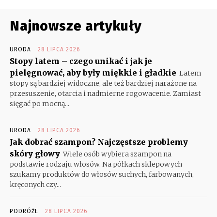
Najnowsze artykuły
URODA
28 LIPCA 2026
Stopy latem – czego unikać i jak je
pielęgnować, aby były miękkie i gładkie
Latem
stopy są bardziej widoczne, ale też bardziej narażone na
przesuszenie, otarcia i nadmierne rogowacenie. Zamiast
sięgać po mocną...
URODA
28 LIPCA 2026
Jak dobrać szampon? Najczęstsze problemy
skóry głowy
Wiele osób wybiera szampon na
podstawie rodzaju włosów. Na półkach sklepowych
szukamy produktów do włosów suchych, farbowanych,
kręconych czy...
PODRÓŻE
28 LIPCA 2026