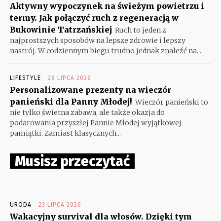
Aktywny wypoczynek na świeżym powietrzu i
termy. Jak połączyć ruch z regeneracją w
Bukowinie Tatrzańskiej
Ruch to jeden z
najprostszych sposobów na lepsze zdrowie i lepszy
nastrój. W codziennym biegu trudno jednak znaleźć na...
LIFESTYLE
28 LIPCA 2026
Personalizowane prezenty na wieczór
panieński dla Panny Młodej!
Wieczór panieński to
nie tylko świetna zabawa, ale także okazja do
podarowania przyszłej Pannie Młodej wyjątkowej
pamiątki. Zamiast klasycznych...
Musisz przeczytać
URODA
23 LIPCA 2026
Wakacyjny survival dla włosów. Dzięki tym