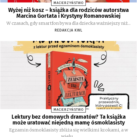
MACIERZYŃSTWO
Wyżej niż kosz – książka dla rodziców autorstwa
Marcina Gortata i Krystyny Romanowskiej
W czasach, gdy smartfon bywa dla dziecka ważniejszy niż...
REDAKCJA KWL
MACIERZYŃSTWO
Lektury bez domowych dramatów? Ta książka
może uratować niejedną mamę ósmoklasisty
Egzamin ósmoklasisty zbliża się wielkimi krokami, a w
wielu...