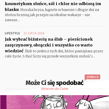
kosmetykom słońce, sól i chlor nie odbiorą im
blasku
Morska bryza, kąpiele w basenie i długie dni na
słońcu brzmią jak przepis na idealne wakacje - nie
zawsze...
LIFESTYLE
23 LIPCA 2026
Jak wybrać biżuterię na ślub – pierścionek
zaręczynowy, obrączki i wszystko co warto
wiedzieć
Ślub to jeden z tych dni, które pamiętasz przez
całe życie. I choć liczy się przede wszystkim miłość i...
ZOBACZ
Może Ci się spodobać
Wybrane dla Ciebie