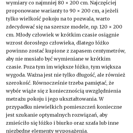
wymiary co najmniej 80 × 200 cm. Najczęściej
proponowane warianty to 90 × 200 cm, a jeżeli
tylko wielkość pokoju na to pozwala, warto
zdecydować się na szersze modele, np. 120 × 200
cm. Młody człowiek w krótkim czasie osiągnie
wzrost dorosłego człowieka, dlatego łóżko
powinno zostać kupione z zapasem centymetrów,
aby nie musiało być wymieniane w krótkim
czasie. Poza tym im większe łóżko, tym większa
wygoda. Ważna jest nie tylko długość, ale również
szerokość. Równocześnie trzeba pamiętać, że
wybór wiąże się z koniecznością uwzględnienia
metrażu pokoju i jego ukształtowania. W
przypadku niewielkich pomieszczeń konieczne
jest szukanie optymalnych rozwiązań, aby
zmieściło się łóżko i biurko oraz szafa lub inne
niezbędne elementy wyposażenia.