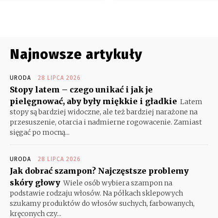
Najnowsze artykuły
URODA
28 LIPCA 2026
Stopy latem – czego unikać i jak je
pielęgnować, aby były miękkie i gładkie
Latem
stopy są bardziej widoczne, ale też bardziej narażone na
przesuszenie, otarcia i nadmierne rogowacenie. Zamiast
sięgać po mocną...
URODA
28 LIPCA 2026
Jak dobrać szampon? Najczęstsze problemy
skóry głowy
Wiele osób wybiera szampon na
podstawie rodzaju włosów. Na półkach sklepowych
szukamy produktów do włosów suchych, farbowanych,
kręconych czy...