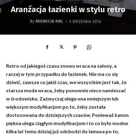
Aranżacja łazienki w stylu retro
-
By
REDAKCJA KWL
3 WRZEŚNIA 2014
Retro od jakiegoś czasu znowu wraca na salony, a
raczej w tym przypadku do łazienek. Nie ma co się
dziwić, zawsze co jakiś czas, we wszystkim jest tak, że
starsza moda wraca, żeby ponownie nieco namieszać
w środowisku. Zazwyczaj ulega ona mniejszym lub
większym modyfikacjom po to, żeby została
dostosowana do dzisiejszych czasów. Ponieważ kanon
piękna ulega ciągłym modyfikacjom i to co było modne
kilka lat temu dzisiaj już odchodzi do lamusa po to,