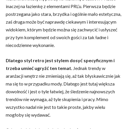
inaczej na łazienkę z elementami PRL’u. Pierwsza będzie
postrzegana jako stara, brzydka i ogólnie mało estetyczna,
zaś druga może być naprawdę ciekawym i interesującym
widokiem, którym będzie można się zachwycić i usłyszeć
przy tym komplement od swoich gości za tak ładne i
niecodzienne wykonanie.
Dlatego styl retro jest stylem dosyć specyficznym i
trzeba umieć ugryźć ten temat.
Jednak trendy w
aranżacji wnętrz nie zmieniają się, aż tak błyskawicznie jak
ma się to w przypadku mody. Dlatego jest tutaj większa
dowolność i jest o tyle łatwiej, że śledzenie najnowszych
trendów nie wymaga, aż tyle skupienia i pracy. Mimo
wszystko nadal nie jest to takie proste, jakby wielu
mogłoby się wydawać.