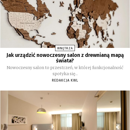
WNĘTRZA
Jak urządzić nowoczesny salon z drewnianą mapą
świata?
Nowoczesny salon to przestrzeń, w której funkcjonalność
spotyka się...
REDAKCJA KWL