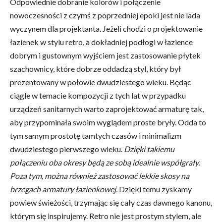
Odpowiednie dobranie kolorów i połączenie
nowoczesności z czymś z poprzedniej epoki jest nie lada
wyczynem dla projektanta. Jeżeli chodzi o projektowanie
łazienek w stylu retro, a dokładniej podłogi w łazience
dobrym i gustownym wyjściem jest zastosowanie płytek
szachownicy, które dobrze oddadzą styl, który był
prezentowany w połowie dwudziestego wieku. Będąc
ciągle w temacie kompozycji z tych lat w przypadku
urządzeń sanitarnych warto zaprojektować armaturę tak,
aby przypominała swoim wyglądem proste bryły. Odda to
tym samym prostotę tamtych czasów i minimalizm
dwudziestego pierwszego wieku.
Dzięki takiemu
połączeniu oba okresy będą ze sobą idealnie współgrały.
Poza tym, można również zastosować lekkie skosy na
brzegach armatury łazienkowej.
Dzięki temu zyskamy
powiew świeżości, trzymając się cały czas dawnego kanonu,
którym się inspirujemy. Retro nie jest prostym stylem, ale