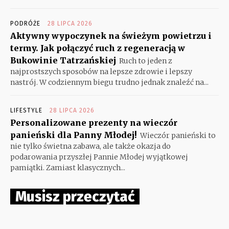
PODRÓŻE
28 LIPCA 2026
Aktywny wypoczynek na świeżym powietrzu i
termy. Jak połączyć ruch z regeneracją w
Bukowinie Tatrzańskiej
Ruch to jeden z
najprostszych sposobów na lepsze zdrowie i lepszy
nastrój. W codziennym biegu trudno jednak znaleźć na...
LIFESTYLE
28 LIPCA 2026
Personalizowane prezenty na wieczór
panieński dla Panny Młodej!
Wieczór panieński to
nie tylko świetna zabawa, ale także okazja do
podarowania przyszłej Pannie Młodej wyjątkowej
pamiątki. Zamiast klasycznych...
Musisz przeczytać