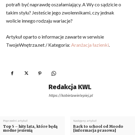
potrafi być naprawdę oszałamiający. A Wy co sądzicie o
takim stylu? Jesteście jego zwolennikami, czy jednak
wolicie innego rodzaju wariacje?
Artykuł oparto o informacje zawarte w serwisie
TwojeWnętrza.net / Kategoria:
Aranżacja łazienki
.
Redakcja KWL
https://kobietawielepiej.pl
Poprzedni artykuł
Następny artykuł
Top 5 – hity lata, które będą
Back to school od Moodo
modne jesienią
[informacja prasowa]