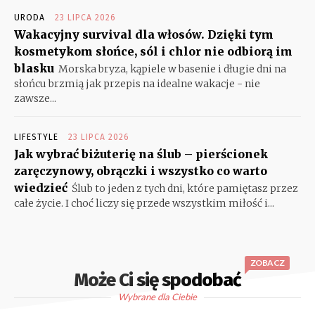
URODA
23 LIPCA 2026
Wakacyjny survival dla włosów. Dzięki tym
kosmetykom słońce, sól i chlor nie odbiorą im
blasku
Morska bryza, kąpiele w basenie i długie dni na
słońcu brzmią jak przepis na idealne wakacje - nie
zawsze...
LIFESTYLE
23 LIPCA 2026
Jak wybrać biżuterię na ślub – pierścionek
zaręczynowy, obrączki i wszystko co warto
wiedzieć
Ślub to jeden z tych dni, które pamiętasz przez
całe życie. I choć liczy się przede wszystkim miłość i...
ZOBACZ
Może Ci się spodobać
Wybrane dla Ciebie