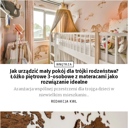
WNĘTRZA
Jak urządzić mały pokój dla trójki rodzeństwa?
Łóżko piętrowe 3-osobowe z materacami jako
rozwiązanie idealne
Aranżacja wspólnej przestrzeni dla trojga dzieci w
niewielkim mieszkaniu...
REDAKCJA KWL