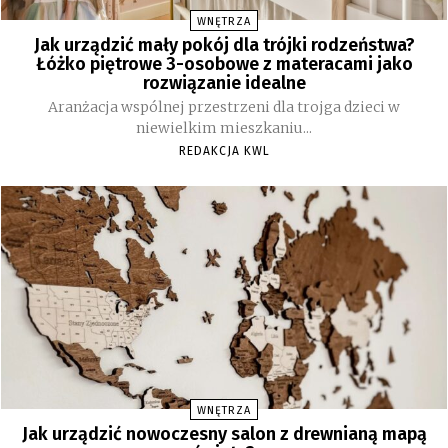
WNĘTRZA
Jak urządzić mały pokój dla trójki rodzeństwa?
Łóżko piętrowe 3-osobowe z materacami jako
rozwiązanie idealne
Aranżacja wspólnej przestrzeni dla trojga dzieci w
niewielkim mieszkaniu...
REDAKCJA KWL
WNĘTRZA
Jak urządzić nowoczesny salon z drewnianą mapą