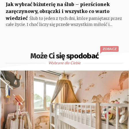
Jak wybrać biżuterię na ślub – pierścionek
zaręczynowy, obrączki i wszystko co warto
wiedzieć
Ślub to jeden z tych dni, które pamiętasz przez
całe życie. I choć liczy się przede wszystkim miłość i...
ZOBACZ
Może Ci się spodobać
Wybrane dla Ciebie