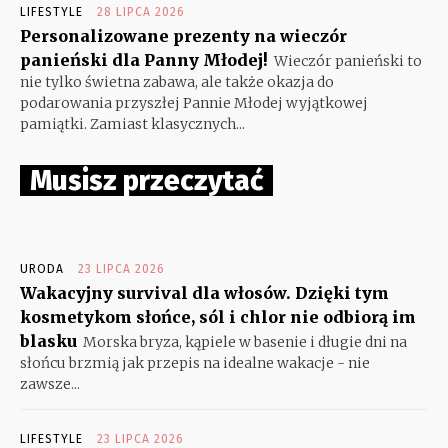
LIFESTYLE
28 LIPCA 2026
Personalizowane prezenty na wieczór
panieński dla Panny Młodej!
Wieczór panieński to
nie tylko świetna zabawa, ale także okazja do
podarowania przyszłej Pannie Młodej wyjątkowej
pamiątki. Zamiast klasycznych...
Musisz przeczytać
URODA
23 LIPCA 2026
Wakacyjny survival dla włosów. Dzięki tym
kosmetykom słońce, sól i chlor nie odbiorą im
blasku
Morska bryza, kąpiele w basenie i długie dni na
słońcu brzmią jak przepis na idealne wakacje - nie
zawsze...
LIFESTYLE
23 LIPCA 2026