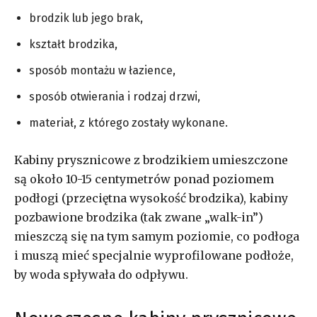
brodzik lub jego brak,
kształt brodzika,
sposób montażu w łazience,
sposób otwierania i rodzaj drzwi,
materiał, z którego zostały wykonane.
Kabiny prysznicowe z brodzikiem umieszczone
są około 10-15 centymetrów ponad poziomem
podłogi (przeciętna wysokość brodzika), kabiny
pozbawione brodzika (tak zwane „walk-in”)
mieszczą się na tym samym poziomie, co podłoga
i muszą mieć specjalnie wyprofilowane podłoże,
by woda spływała do odpływu.