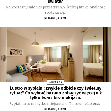
świata?
Nowoczesny salon to przestrzeń, w której funkcjonalność
spotyka się...
REDAKCJA KWL
WNĘTRZA
Lustro w sypialni: zwykłe odbicie czy świetlny
rytuał? Co wybrać,by rano zobaczyć więcej niż
tylko twarz bez makijażu.
Sypialnia to nie tylko miejsce snu. To również scena...
REDAKCJA KWL